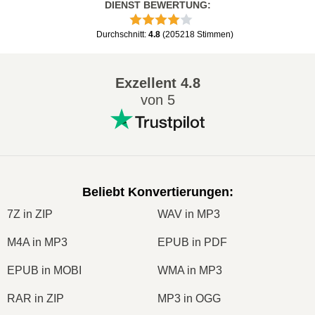
DIENST BEWERTUNG
:
Durchschnitt
:
4.8
(
205218
Stimmen
)
Exzellent
4.8
von 5
Beliebt Konvertierungen
:
7Z in ZIP
WAV in MP3
M4A in MP3
EPUB in PDF
EPUB in MOBI
WMA in MP3
RAR in ZIP
MP3 in OGG