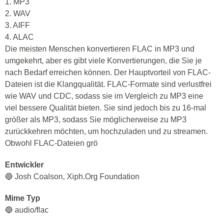
1. MP3
2. WAV
3. AIFF
4. ALAC
Die meisten Menschen konvertieren FLAC in MP3 und
umgekehrt, aber es gibt viele Konvertierungen, die Sie je
nach Bedarf erreichen können. Der Hauptvorteil von FLAC-
Dateien ist die Klangqualität. FLAC-Formate sind verlustfrei
wie WAV und CDC, sodass sie im Vergleich zu MP3 eine
viel bessere Qualität bieten. Sie sind jedoch bis zu 16-mal
größer als MP3, sodass Sie möglicherweise zu MP3
zurückkehren möchten, um hochzuladen und zu streamen.
Obwohl FLAC-Dateien grö
Entwickler
🔵 Josh Coalson, Xiph.Org Foundation
Mime Typ
🔵 audio/flac