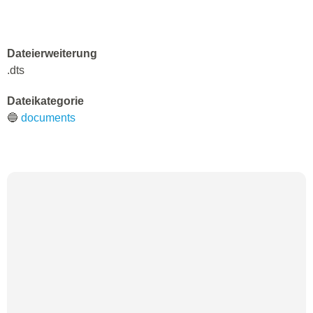
Dateierweiterung
.dts
Dateikategorie
🔵
documents