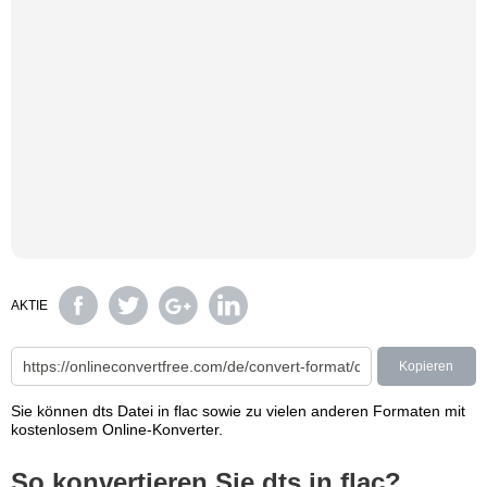
AKTIE
Kopieren
Sie können dts Datei in flac sowie zu vielen anderen Formaten mit
kostenlosem Online-Konverter.
So konvertieren Sie dts in flac?