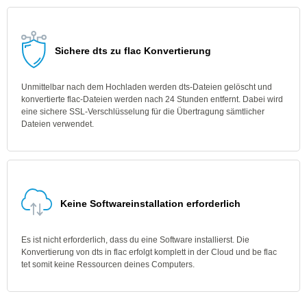
Sichere dts zu flac Konvertierung
Unmittelbar nach dem Hochladen werden dts-Dateien gelöscht und
konvertierte flac-Dateien werden nach 24 Stunden entfernt. Dabei wird
eine sichere SSL-Verschlüsselung für die Übertragung sämtlicher
Dateien verwendet.
Keine Softwareinstallation erforderlich
Es ist nicht erforderlich, dass du eine Software installierst. Die
Konvertierung von dts in flac erfolgt komplett in der Cloud und be flac
tet somit keine Ressourcen deines Computers.