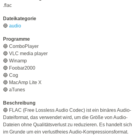
.flac
Dateikategorie
🔵
audio
Programme
🔵 СomboPlayer
🔵 VLC media player
🔵 Winamp
🔵 Foobar2000
🔵 Cog
🔵 MacAmp Lite X
🔵 aTunes
Beschreibung
🔵 FLAC (Free Lossless Audio Codec) ist ein binäres Audio-
Dateiformat, das verwendet wird, um die Größe von Audio-
Dateien ohne Qualitätsverlust zu reduzieren. Es handelt sich
im Grunde um ein verlustfreies Audio-Kompressionsformat.