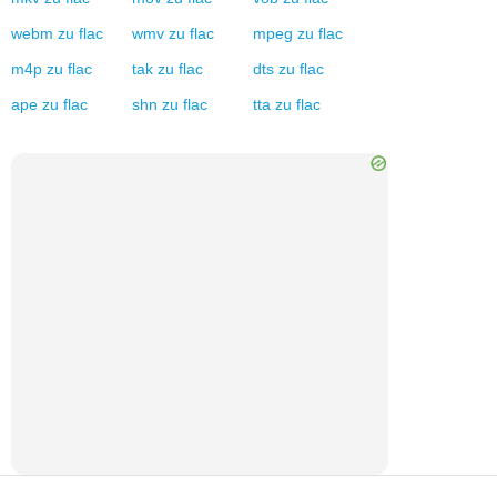
webm
zu
flac
wmv
zu
flac
mpeg
zu
flac
m4p
zu
flac
tak
zu
flac
dts
zu
flac
ape
zu
flac
shn
zu
flac
tta
zu
flac