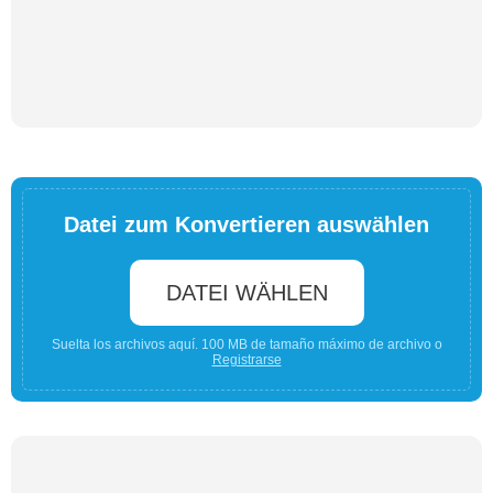
Datei zum Konvertieren auswählen
DATEI WÄHLEN
Suelta los archivos aquí. 100 MB de tamaño máximo de archivo o
Registrarse