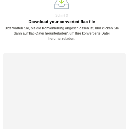
Schritt 3
Download your converted flac file
Bitte warten Sie, bis die Konvertierung abgeschlossen ist, und klicken Sie
dann auf 'flac-Datei herunterladen', um Ihre konvertierte Datei
herunterzuladen.