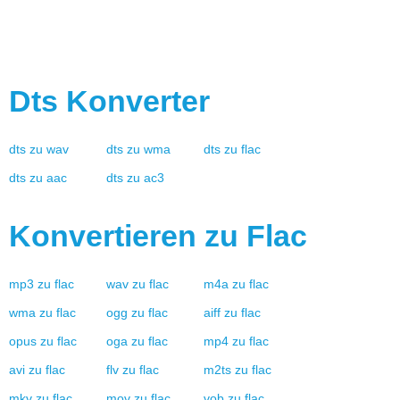
Dts
Konverter
dts
zu
wav
dts
zu
wma
dts
zu
flac
dts
zu
aac
dts
zu
ac3
Konvertieren zu
Flac
mp3
zu
flac
wav
zu
flac
m4a
zu
flac
wma
zu
flac
ogg
zu
flac
aiff
zu
flac
opus
zu
flac
oga
zu
flac
mp4
zu
flac
avi
zu
flac
flv
zu
flac
m2ts
zu
flac
mkv
zu
flac
mov
zu
flac
vob
zu
flac