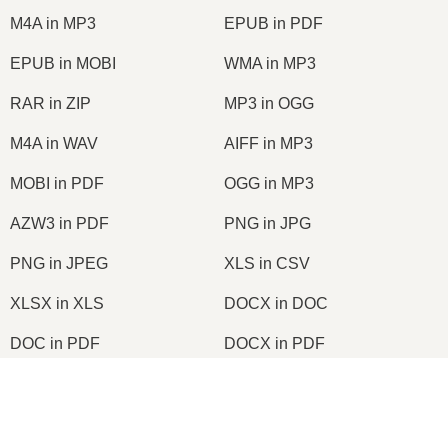
M4A in MP3
EPUB in PDF
EPUB in MOBI
WMA in MP3
RAR in ZIP
MP3 in OGG
M4A in WAV
AIFF in MP3
MOBI in PDF
OGG in MP3
AZW3 in PDF
PNG in JPG
PNG in JPEG
XLS in CSV
XLSX in XLS
DOCX in DOC
DOC in PDF
DOCX in PDF
PDF in JPG
PDF in PNG
×
TIFF in PDF
PNG in ICO