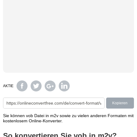
AKTIE
Kopieren
Sie können vob Datei in m2v sowie zu vielen anderen Formaten mit
kostenlosem Online-Konverter.
So konvertieren Sie vob in m2v?