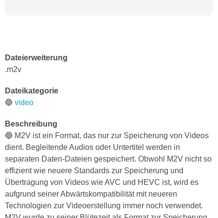
Dateierweiterung
.m2v
Dateikategorie
🔵
video
Beschreibung
🔵 M2V ist ein Format, das nur zur Speicherung von Videos
dient. Begleitende Audios oder Untertitel werden in
separaten Daten-Dateien gespeichert. Obwohl M2V nicht so
effizient wie neuere Standards zur Speicherung und
Übertragung von Videos wie AVC und HEVC ist, wird es
aufgrund seiner Abwärtskompatibilität mit neueren
Technologien zur Videoerstellung immer noch verwendet.
M2V wurde zu seiner Blütezeit als Format zur Speicherung