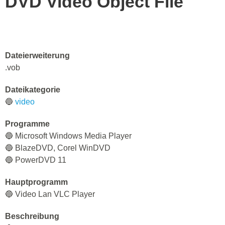
DVD Video Object File
Dateierweiterung
.vob
Dateikategorie
🔵
video
Programme
🔵 Microsoft Windows Media Player
🔵 BlazeDVD, Corel WinDVD
🔵 PowerDVD 11
Hauptprogramm
🔵 Video Lan VLC Player
Beschreibung