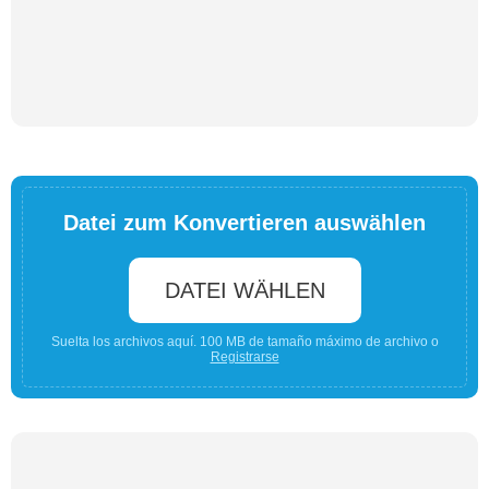
Datei zum Konvertieren auswählen
DATEI WÄHLEN
Suelta los archivos aquí. 100 MB de tamaño máximo de archivo o
Registrarse