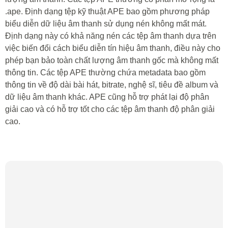
.ape. Định dạng tệp kỹ thuật APE bao gồm phương pháp
biểu diễn dữ liệu âm thanh sử dụng nén không mất mát.
Định dạng này có khả năng nén các tệp âm thanh dựa trên
việc biến đổi cách biểu diễn tín hiệu âm thanh, điều này cho
phép bạn bảo toàn chất lượng âm thanh gốc mà không mất
thông tin. Các tệp APE thường chứa metadata bao gồm
thông tin về độ dài bài hát, bitrate, nghệ sĩ, tiêu đề album và
dữ liệu âm thanh khác. APE cũng hỗ trợ phát lại độ phân
giải cao và có hỗ trợ tốt cho các tệp âm thanh độ phân giải
cao.