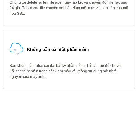
Chúng tôi delete tải lên file ape ngay lập tức và chuyển đổi file flac sau
24 giờ. Tất cả các file chuyển với bảo đảm một mức độ tiên tiến của mã
hóa SSL.
Không cần cài đặt phần mềm
Bạn không cần phải cài đặt bất kỳ phần mềm. Tất cả ape để chuyển
đổi flac thực hiện trong các đám mây và không sử dụng bất kỳ tài
nguyên của máy tính.