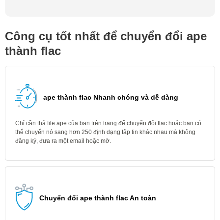
Công cụ tốt nhất để chuyển đổi ape
thành flac
ape thành flac Nhanh chóng và dễ dàng
Chỉ cần thả file ape của bạn trên trang để chuyển đổi flac hoặc bạn có
thể chuyển nó sang hơn 250 định dạng tập tin khác nhau mà không
đăng ký, đưa ra một email hoặc mờ.
Chuyển đổi ape thành flac An toàn