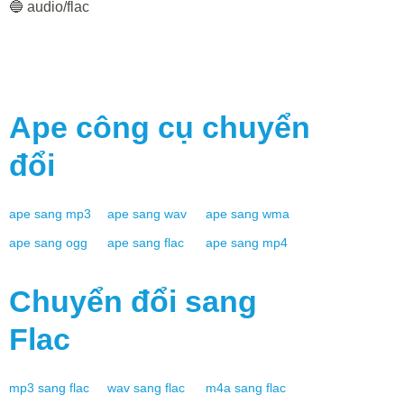
🔵 audio/flac
Ape
công cụ chuyển
đổi
ape
sang
mp3
ape
sang
wav
ape
sang
wma
ape
sang
ogg
ape
sang
flac
ape
sang
mp4
Chuyển đổi sang
Flac
mp3
sang
flac
wav
sang
flac
m4a
sang
flac