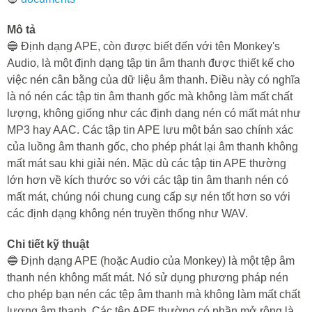
Mô tả
🔵 Định dạng APE, còn được biết đến với tên Monkey's
Audio, là một định dạng tập tin âm thanh được thiết kế cho
việc nén cân bằng của dữ liệu âm thanh. Điều này có nghĩa
là nó nén các tập tin âm thanh gốc mà không làm mất chất
lượng, không giống như các định dạng nén có mất mát như
MP3 hay AAC. Các tập tin APE lưu một bản sao chính xác
của luồng âm thanh gốc, cho phép phát lại âm thanh không
mất mát sau khi giải nén. Mặc dù các tập tin APE thường
lớn hơn về kích thước so với các tập tin âm thanh nén có
mất mát, chúng nói chung cung cấp sự nén tốt hơn so với
các định dạng không nén truyền thống như WAV.
Chi tiết kỹ thuật
🔵 Định dạng APE (hoặc Audio của Monkey) là một tệp âm
thanh nén không mất mát. Nó sử dụng phương pháp nén
cho phép bạn nén các tệp âm thanh mà không làm mất chất
lượng âm thanh. Các tệp APE thường có phần mở rộng là