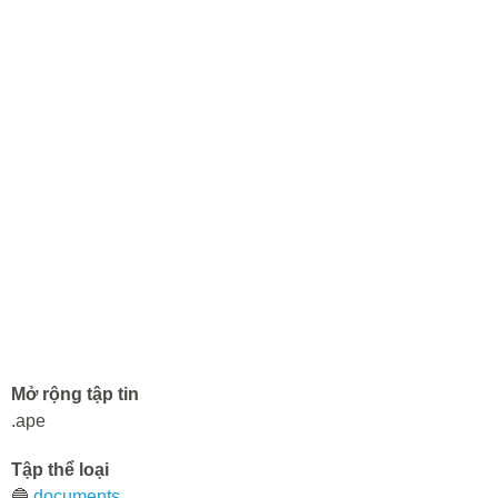
Mở rộng tập tin
.ape
Tập thể loại
🔵
documents