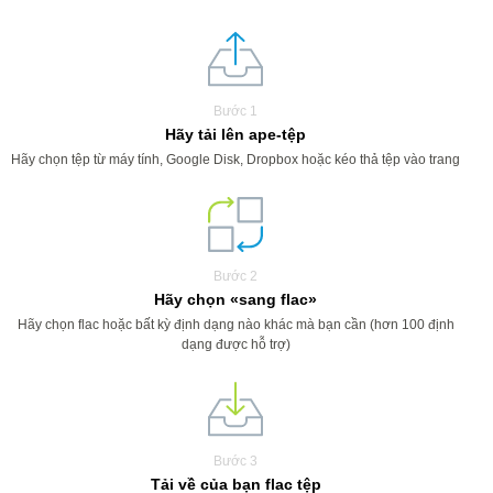
Bước 1
Hãy tải lên ape-tệp
Hãy chọn tệp từ máy tính, Google Disk, Dropbox hoặc kéo thả tệp vào trang
Bước 2
Hãy chọn «sang flac»
Hãy chọn flac hoặc bất kỳ định dạng nào khác mà bạn cần (hơn 100 định
dạng được hỗ trợ)
Bước 3
Tải về của bạn flac tệp