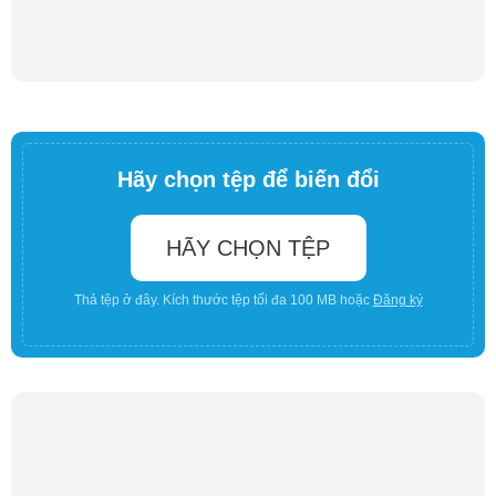
Hãy chọn tệp để biến đổi
HÃY CHỌN TỆP
Thả tệp ở đây. Kích thước tệp tối đa 100 MB hoặc
Đăng ký