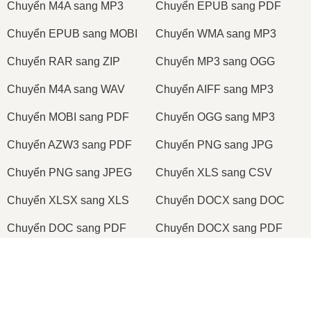
Сhuyển M4A sang MP3
Сhuyển EPUB sang PDF
Сhuyển EPUB sang MOBI
Сhuyển WMA sang MP3
Сhuyển RAR sang ZIP
Сhuyển MP3 sang OGG
Сhuyển M4A sang WAV
Сhuyển AIFF sang MP3
Сhuyển MOBI sang PDF
Сhuyển OGG sang MP3
Сhuyển AZW3 sang PDF
Сhuyển PNG sang JPG
Сhuyển PNG sang JPEG
Сhuyển XLS sang CSV
Сhuyển XLSX sang XLS
Сhuyển DOCX sang DOC
Сhuyển DOC sang PDF
Сhuyển DOCX sang PDF
Сhuyển PDF sang JPG
Сhuyển PDF sang PNG
×
Сhuyển TIFF sang PDF
Сhuyển PNG sang ICO
Now Playing