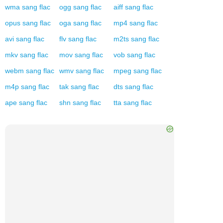
wma
sang
flac
ogg
sang
flac
aiff
sang
flac
opus
sang
flac
oga
sang
flac
mp4
sang
flac
avi
sang
flac
flv
sang
flac
m2ts
sang
flac
mkv
sang
flac
mov
sang
flac
vob
sang
flac
webm
sang
flac
wmv
sang
flac
mpeg
sang
flac
m4p
sang
flac
tak
sang
flac
dts
sang
flac
ape
sang
flac
shn
sang
flac
tta
sang
flac