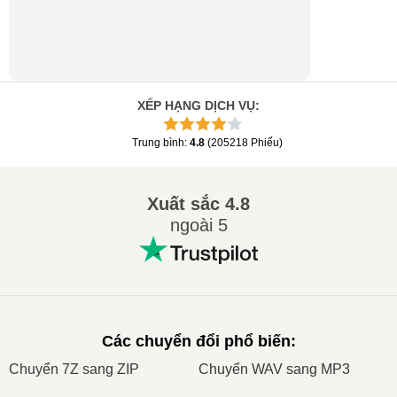
XẾP HẠNG DỊCH VỤ
:
Trung bình
:
4.8
(
205218
Phiếu
)
Xuất sắc
4.8
ngoài 5
Các chuyển đổi phổ biến
:
Сhuyển 7Z sang ZIP
Сhuyển WAV sang MP3