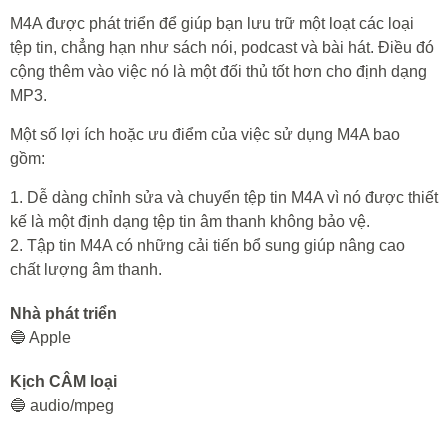
M4A được phát triển để giúp bạn lưu trữ một loạt các loại
tệp tin, chẳng hạn như sách nói, podcast và bài hát. Điều đó
cộng thêm vào việc nó là một đối thủ tốt hơn cho định dạng
MP3.
Một số lợi ích hoặc ưu điểm của việc sử dụng M4A bao
gồm:
1. Dễ dàng chỉnh sửa và chuyển tệp tin M4A vì nó được thiết
kế là một định dạng tệp tin âm thanh không bảo vệ.
2. Tập tin M4A có những cải tiến bổ sung giúp nâng cao
chất lượng âm thanh.
Nhà phát triển
🔵 Apple
Kịch CÂM loại
🔵 audio/mpeg