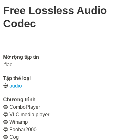
Free Lossless Audio
Codec
Mở rộng tập tin
.flac
Tập thể loại
🔵
audio
Chương trình
🔵 СomboPlayer
🔵 VLC media player
🔵 Winamp
🔵 Foobar2000
🔵 Cog