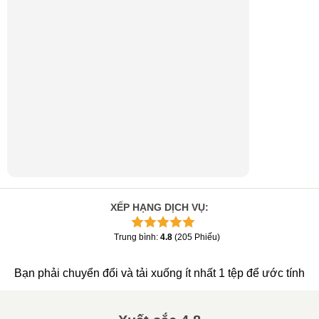
XẾP HẠNG DỊCH VỤ
:
Trung bình
:
4.8
(
205
Phiếu
)
Bạn phải chuyển đổi và tải xuống ít nhất 1 tệp để ước tính