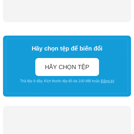
Hãy chọn tệp để biến đổi
HÃY CHỌN TỆP
Thả tệp ở đây. Kích thước tệp tối đa 100 MB hoặc
Đăng ký