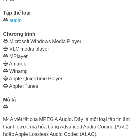
Tập thể loại
🔵
audio
Chương trình
🔵 Microsoft Windows Media Player
🔵 VLC media player
🔵 MPlayer
🔵 Amarok
🔵 Winamp
🔵 Apple QuickTime Player
🔵 Apple iTunes
Mô tả
🔵
M4A viết tắt của MPEG A Audio. Đây là một loại tập tin âm
thanh được mã hóa bằng Advanced Audio Coding (AAC)
hoặc Apple Lossless Audio Codec (ALAC).