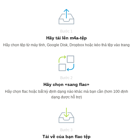
Bước 1
Hãy tải lên m4a-tệp
Hãy chọn tệp từ máy tính, Google Disk, Dropbox hoặc kéo thả tệp vào trang
Bước 2
Hãy chọn «sang flac»
Hãy chọn flac hoặc bất kỳ định dạng nào khác mà bạn cần (hơn 100 định
dạng được hỗ trợ)
Bước 3
Tải về của bạn flac tệp