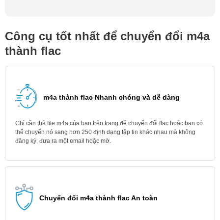
Công cụ tốt nhất để chuyển đổi m4a
thành flac
m4a thành flac Nhanh chóng và dễ dàng
Chỉ cần thả file m4a của bạn trên trang để chuyển đổi flac hoặc bạn có
thể chuyển nó sang hơn 250 định dạng tập tin khác nhau mà không
đăng ký, đưa ra một email hoặc mờ.
Chuyển đổi m4a thành flac An toàn