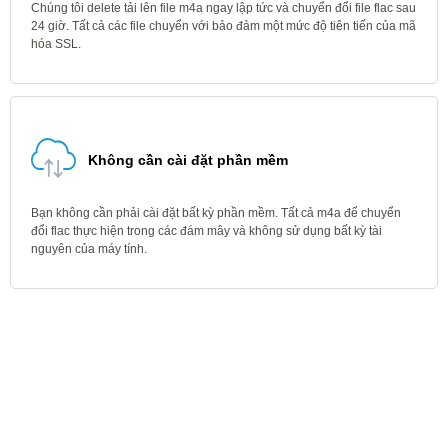
Chúng tôi delete tải lên file m4a ngay lập tức và chuyển đổi file flac sau
24 giờ. Tất cả các file chuyển với bảo đảm một mức độ tiên tiến của mã
hóa SSL.
Không cần cài đặt phần mềm
Bạn không cần phải cài đặt bất kỳ phần mềm. Tất cả m4a để chuyển
đổi flac thực hiện trong các đám mây và không sử dụng bất kỳ tài
nguyên của máy tính.