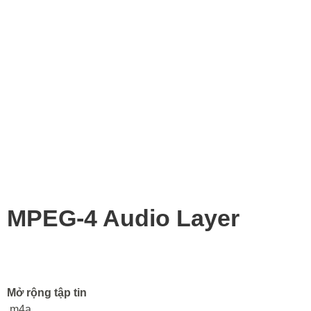
MPEG-4 Audio Layer
Mở rộng tập tin
.m4a