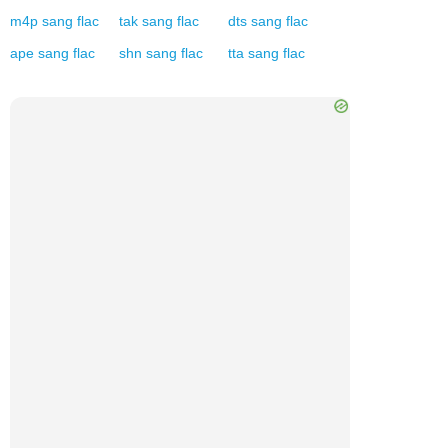
m4p
sang
flac
tak
sang
flac
dts
sang
flac
ape
sang
flac
shn
sang
flac
tta
sang
flac