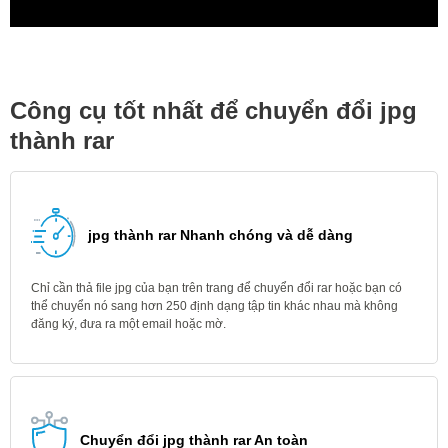
Công cụ tốt nhất để chuyển đổi jpg
thành rar
jpg thành rar Nhanh chóng và dễ dàng
Chỉ cần thả file jpg của bạn trên trang để chuyển đổi rar hoặc bạn có
thể chuyển nó sang hơn 250 định dạng tập tin khác nhau mà không
đăng ký, đưa ra một email hoặc mờ.
Chuyển đổi jpg thành rar An toàn