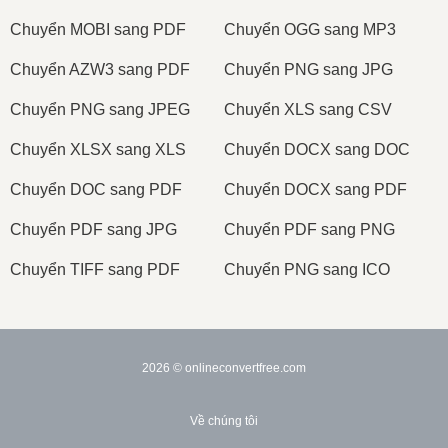
Сhuyển MOBI sang PDF
Сhuyển OGG sang MP3
Сhuyển AZW3 sang PDF
Сhuyển PNG sang JPG
Сhuyển PNG sang JPEG
Сhuyển XLS sang CSV
Сhuyển XLSX sang XLS
Сhuyển DOCX sang DOC
Сhuyển DOC sang PDF
Сhuyển DOCX sang PDF
Сhuyển PDF sang JPG
Сhuyển PDF sang PNG
Сhuyển TIFF sang PDF
Сhuyển PNG sang ICO
2026
© onlineconvertfree.com
Về chúng tôi