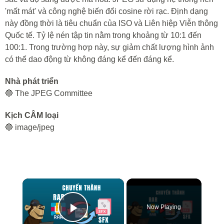
'mất mát' và công nghệ biến đổi cosine rời rạc. Định dạng
này đồng thời là tiêu chuẩn của ISO và Liên hiệp Viễn thông
Quốc tế. Tỷ lệ nén tập tin nằm trong khoảng từ 10:1 đến
100:1. Trong trường hợp này, sự giảm chất lượng hình ảnh
có thể dao động từ không đáng kể đến đáng kể.
Nhà phát triển
🔵 The JPEG Committee
Kịch CÂM loại
🔵 image/jpeg
×
Now Playing
Play Video