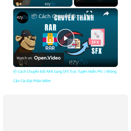
×
📦 Cách Chuyển Đổi RAR Sang SFX Trực Tuyến Miễn Phí | Không Cần Cài Đặt Phần Mềm
Play
Watch on
Video
📦 Cách Chuyển Đổi RAR Sang SFX Trực Tuyến Miễn Phí | Không
Cần Cài Đặt Phần Mềm