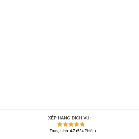
XẾP HẠNG DỊCH VỤ
:
Trung bình
:
4.7
(
534
Phiếu
)