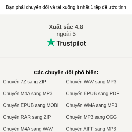
Bạn phải chuyển đổi và tải xuống ít nhất 1 tệp để ước tính
Xuất sắc
4.8
ngoài 5
Các chuyển đổi phổ biến
:
Сhuyển 7Z sang ZIP
Сhuyển WAV sang MP3
Сhuyển M4A sang MP3
Сhuyển EPUB sang PDF
Сhuyển EPUB sang MOBI
Сhuyển WMA sang MP3
Сhuyển RAR sang ZIP
Сhuyển MP3 sang OGG
Сhuyển M4A sang WAV
Сhuyển AIFF sang MP3