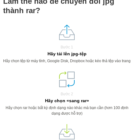
Làm thế nào để chuyển đổi jpg
thành rar?
Bước 1
Hãy tải lên jpg-tệp
Hãy chọn tệp từ máy tính, Google Disk, Dropbox hoặc kéo thả tệp vào trang
Bước 2
Hãy chọn «sang rar»
Hãy chọn rar hoặc bất kỳ định dạng nào khác mà bạn cần (hơn 100 định
dạng được hỗ trợ)