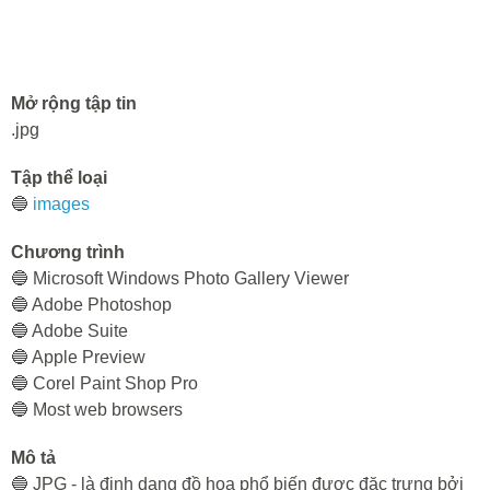
Mở rộng tập tin
.jpg
Tập thể loại
🔵
images
Chương trình
🔵 Microsoft Windows Photo Gallery Viewer
🔵 Adobe Photoshop
🔵 Adobe Suite
🔵 Apple Preview
🔵 Corel Paint Shop Pro
🔵 Most web browsers
Mô tả
🔵 JPG - là định dạng đồ họa phổ biến được đặc trưng bởi