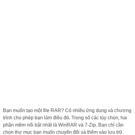
Bạn muốn tạo một file RAR? Có nhiều ứng dụng và chương
trình cho phép bạn làm điều đó. Trong số các tùy chọn, hai
phần mềm nổi bật nhất là WinRAR và 7-Zip. Bạn chỉ cần
chọn thư mục bạn muốn chuyển đổi và thêm vào lưu trữ.