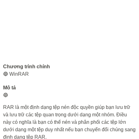
Chương trình chính
🔵 WinRAR
Mô tả
🔵
RAR là một định dạng tệp nén độc quyền giúp bạn lưu trữ
và lưu trữ các tệp quan trọng dưới dạng một nhóm. Điều
này có nghĩa là bạn có thể nén và phân phối các tệp lớn
dưới dạng một tệp duy nhất nếu bạn chuyển đổi chúng sang
định dạng tệp RAR.