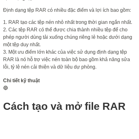
Định dạng tệp RAR có nhiều đặc điểm và lợi ích bao gồm:
1. RAR tạo các tệp nén nhỏ nhất trong thời gian ngắn nhất.
2. Các tệp RAR có thể được chia thành nhiều tệp để cho
phép người dùng tải xuống chúng riêng lẻ hoặc dưới dạng
một tệp duy nhất.
3. Một ưu điểm lớn khác của việc sử dụng định dạng tệp
RAR là nó hỗ trợ việc nén toàn bộ bao gồm khả năng sửa
lỗi, tỷ lệ nén cải thiện và dữ liệu dự phòng.
Chi tiết kỹ thuật
🔵
Cách tạo và mở file RAR