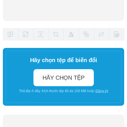
Hãy chọn tệp để biến đổi
HÃY CHỌN TỆP
Thả tệp ở đây. Kích thước tệp tối đa 100 MB hoặc
Đăng ký