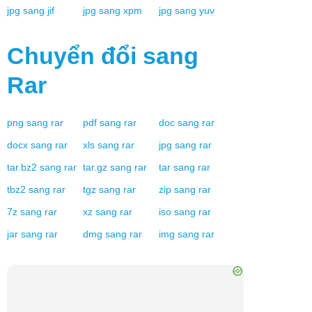
jpg
sang
jif
jpg
sang
xpm
jpg
sang
yuv
Chuyển đổi sang
Rar
png
sang
rar
pdf
sang
rar
doc
sang
rar
docx
sang
rar
xls
sang
rar
jpg
sang
rar
tar.bz2
sang
rar
tar.gz
sang
rar
tar
sang
rar
tbz2
sang
rar
tgz
sang
rar
zip
sang
rar
7z
sang
rar
xz
sang
rar
iso
sang
rar
jar
sang
rar
dmg
sang
rar
img
sang
rar