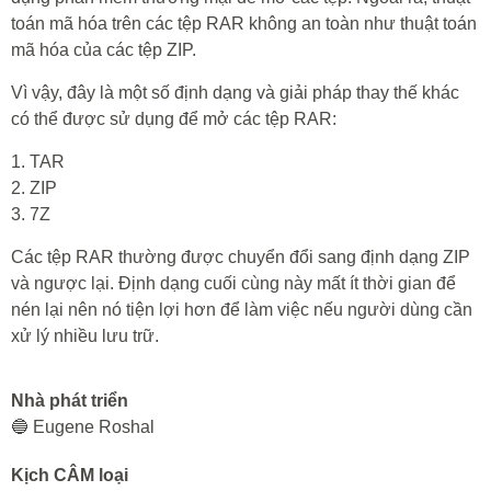
toán mã hóa trên các tệp RAR không an toàn như thuật toán
mã hóa của các tệp ZIP.
Vì vậy, đây là một số định dạng và giải pháp thay thế khác
có thể được sử dụng để mở các tệp RAR:
1. TAR
2. ZIP
3. 7Z
Các tệp RAR thường được chuyển đổi sang định dạng ZIP
và ngược lại. Định dạng cuối cùng này mất ít thời gian để
nén lại nên nó tiện lợi hơn để làm việc nếu người dùng cần
xử lý nhiều lưu trữ.
Nhà phát triển
🔵 Eugene Roshal
Kịch CÂM loại