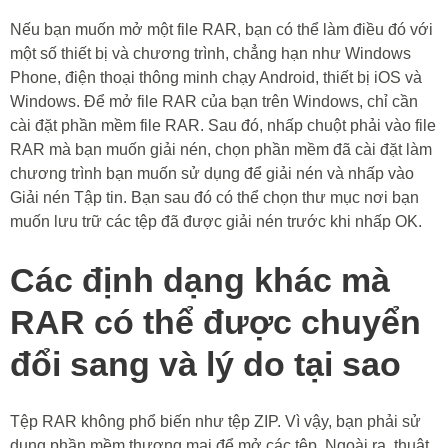
Nếu bạn muốn mở một file RAR, bạn có thể làm điều đó với
một số thiết bị và chương trình, chẳng hạn như Windows
Phone, điện thoại thông minh chạy Android, thiết bị iOS và
Windows. Để mở file RAR của bạn trên Windows, chỉ cần
cài đặt phần mềm file RAR. Sau đó, nhấp chuột phải vào file
RAR mà bạn muốn giải nén, chọn phần mềm đã cài đặt làm
chương trình bạn muốn sử dụng để giải nén và nhấp vào
Giải nén Tập tin. Bạn sau đó có thể chọn thư mục nơi bạn
muốn lưu trữ các tệp đã được giải nén trước khi nhấp OK.
Các định dạng khác mà
RAR có thể được chuyển
đổi sang và lý do tại sao
Tệp RAR không phổ biến như tệp ZIP. Vì vậy, bạn phải sử
dụng phần mềm thương mại để mở các tệp. Ngoài ra, thuật