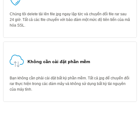
Chúng tôi delete tải lên file jpg ngay lập tức và chuyển đổi file rar sau
24 giờ. Tất cả các file chuyển với bảo đảm một mức độ tiên tiến của mã
hóa SSL.
Không cần cài đặt phần mềm
Bạn không cần phải cài đặt bất kỳ phần mềm. Tất cả jpg để chuyển đổi
rar thực hiện trong các đám mây và không sử dụng bất kỳ tài nguyên
của máy tính.