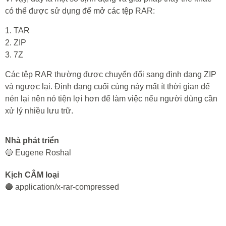
có thể được sử dụng để mở các tệp RAR:
1. TAR
2. ZIP
3. 7Z
Các tệp RAR thường được chuyển đổi sang định dạng ZIP
và ngược lại. Định dạng cuối cùng này mất ít thời gian để
nén lại nên nó tiện lợi hơn để làm việc nếu người dùng cần
xử lý nhiều lưu trữ.
Nhà phát triển
🔵 Eugene Roshal
Kịch CÂM loại
🔵 application/x-rar-compressed