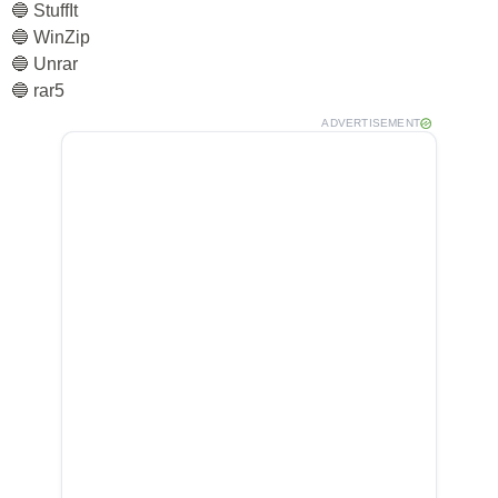
🔵 StuffIt
🔵 WinZip
🔵 Unrar
🔵 rar5
ADVERTISEMENT