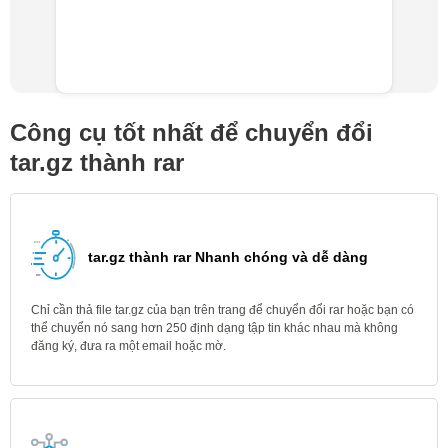
Công cụ tốt nhất để chuyển đổi
tar.gz thành rar
tar.gz thành rar Nhanh chóng và dễ dàng
Chỉ cần thả file tar.gz của bạn trên trang để chuyển đổi rar hoặc bạn có
thể chuyển nó sang hơn 250 định dạng tập tin khác nhau mà không
đăng ký, đưa ra một email hoặc mờ.