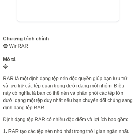
Chương trình chính
🔵 WinRAR
Mô tả
🔵
RAR là một định dạng tệp nén độc quyền giúp bạn lưu trữ
và lưu trữ các tệp quan trọng dưới dạng một nhóm. Điều
này có nghĩa là bạn có thể nén và phân phối các tệp lớn
dưới dạng một tệp duy nhất nếu bạn chuyển đổi chúng sang
định dạng tệp RAR.
Định dạng tệp RAR có nhiều đặc điểm và lợi ích bao gồm:
1. RAR tạo các tệp nén nhỏ nhất trong thời gian ngắn nhất.