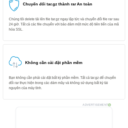
Chuyển đổi tar.gz thành rar An toàn
Chúng tôi delete tải lên file tar.gz ngay lập tức và chuyển đổi file rar sau
24 giờ. Tất cả các file chuyển với bảo đảm một mức độ tiên tiến của mã
hóa SSL.
Không cần cài đặt phần mềm
Bạn không cần phải cài đặt bất kỳ phần mềm. Tất cả tar.gz để chuyển
đổi rar thực hiện trong các đám mây và không sử dụng bất kỳ tài
nguyên của máy tính.
ADVERTISEMENT