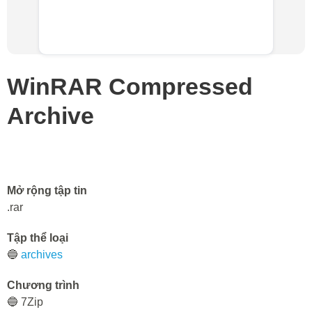
WinRAR Compressed
Archive
Mở rộng tập tin
.rar
Tập thể loại
🔵
archives
Chương trình
🔵 7Zip