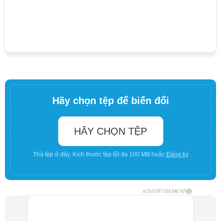
Hãy chọn tệp để biến đổi
HÃY CHỌN TỆP
Thả tệp ở đây. Kích thước tệp tối đa 100 MB hoặc
Đăng ký
ADVERTISEMENT