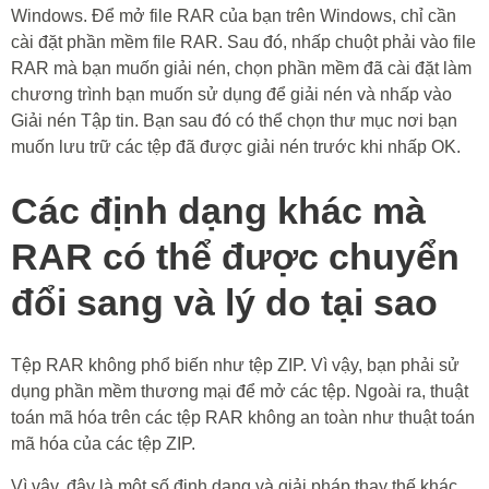
Windows. Để mở file RAR của bạn trên Windows, chỉ cần
cài đặt phần mềm file RAR. Sau đó, nhấp chuột phải vào file
RAR mà bạn muốn giải nén, chọn phần mềm đã cài đặt làm
chương trình bạn muốn sử dụng để giải nén và nhấp vào
Giải nén Tập tin. Bạn sau đó có thể chọn thư mục nơi bạn
muốn lưu trữ các tệp đã được giải nén trước khi nhấp OK.
Các định dạng khác mà
RAR có thể được chuyển
đổi sang và lý do tại sao
Tệp RAR không phổ biến như tệp ZIP. Vì vậy, bạn phải sử
dụng phần mềm thương mại để mở các tệp. Ngoài ra, thuật
toán mã hóa trên các tệp RAR không an toàn như thuật toán
mã hóa của các tệp ZIP.
Vì vậy, đây là một số định dạng và giải pháp thay thế khác