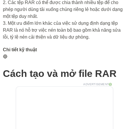
2. Các tệp RAR có thể được chia thành nhiều tệp để cho
phép người dùng tải xuống chúng riêng lẻ hoặc dưới dạng
một tệp duy nhất.
3. Một ưu điểm lớn khác của việc sử dụng định dạng tệp
RAR là nó hỗ trợ việc nén toàn bộ bao gồm khả năng sửa
lỗi, tỷ lệ nén cải thiện và dữ liệu dự phòng.
Chi tiết kỹ thuật
🔵
Cách tạo và mở file RAR
ADVERTISEMENT