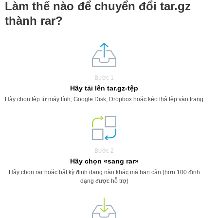
Làm thế nào để chuyển đổi tar.gz
thành rar?
Bước 1
Hãy tải lên tar.gz-tệp
Hãy chọn tệp từ máy tính, Google Disk, Dropbox hoặc kéo thả tệp vào trang
Bước 2
Hãy chọn «sang rar»
Hãy chọn rar hoặc bất kỳ định dạng nào khác mà bạn cần (hơn 100 định
dạng được hỗ trợ)