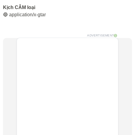
Kịch CÂM loại
🔵 application/x-gtar
ADVERTISEMENT