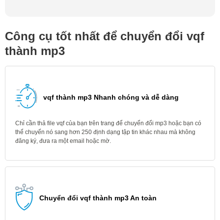
Công cụ tốt nhất để chuyển đổi vqf
thành mp3
vqf thành mp3 Nhanh chóng và dễ dàng
Chỉ cần thả file vqf của bạn trên trang để chuyển đổi mp3 hoặc bạn có
thể chuyển nó sang hơn 250 định dạng tập tin khác nhau mà không
đăng ký, đưa ra một email hoặc mờ.
Chuyển đổi vqf thành mp3 An toàn