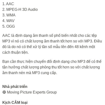
1. AAC
2. MPEG-H 3D Audio
3. WMA
4. WAV
5. OGG
AAC là định dạng âm thanh số phổ biến nhất cho các tệp
MP3 vì nó có chất lượng âm thanh tốt hơn so với MP3. Điều
đó là do nó có thể xử lý tần số mẫu lên đến 48 kênh một
cách thuận tiện.
Bạn cần thực hiện chuyển đổi định dạng cho MP3 để có thể
tận hưởng chất lượng phòng thu tốt hơn so với chất lượng
âm thanh nén mà MP3 cung cấp.
Nhà phát triển
🔵 Moving Picture Experts Group
Kịch CÂM loại