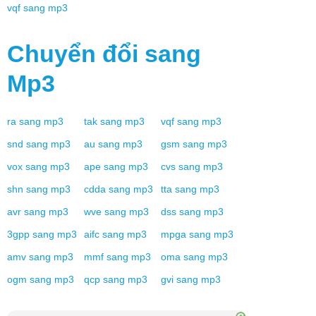
vqf
sang
mp3
Chuyển đổi sang
Mp3
ra
sang
mp3
tak
sang
mp3
vqf
sang
mp3
snd
sang
mp3
au
sang
mp3
gsm
sang
mp3
vox
sang
mp3
ape
sang
mp3
cvs
sang
mp3
shn
sang
mp3
cdda
sang
mp3
tta
sang
mp3
avr
sang
mp3
wve
sang
mp3
dss
sang
mp3
3gpp
sang
mp3
aifc
sang
mp3
mpga
sang
mp3
amv
sang
mp3
mmf
sang
mp3
oma
sang
mp3
ogm
sang
mp3
qcp
sang
mp3
gvi
sang
mp3