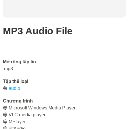
MP3 Audio File
Mở rộng tập tin
.mp3
Tập thể loại
🔵
audio
Chương trình
🔵 Microsoft Windows Media Player
🔵 VLC media player
🔵 MPlayer
🔵 jetAudio