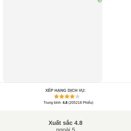
XẾP HẠNG DỊCH VỤ
:
Trung bình
:
4.8
(
205218
Phiếu
)
Xuất sắc
4.8
ngoài 5