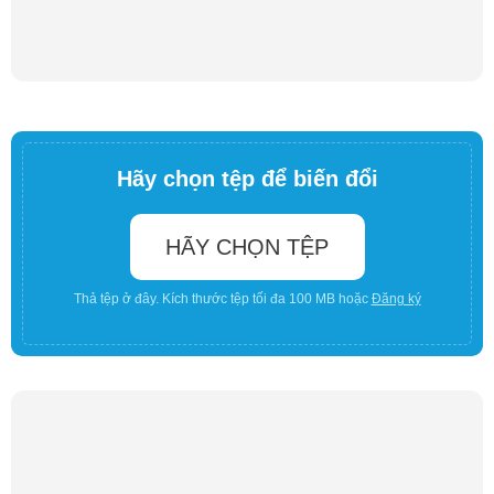
Hãy chọn tệp để biến đổi
HÃY CHỌN TỆP
Thả tệp ở đây. Kích thước tệp tối đa 100 MB hoặc
Đăng ký