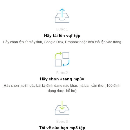
Bước 1
Hãy tải lên vqf-tệp
Hãy chọn tệp từ máy tính, Google Disk, Dropbox hoặc kéo thả tệp vào trang
Bước 2
Hãy chọn «sang mp3»
Hãy chọn mp3 hoặc bất kỳ định dạng nào khác mà bạn cần (hơn 100 định
dạng được hỗ trợ)
Bước 3
Tải về của bạn mp3 tệp