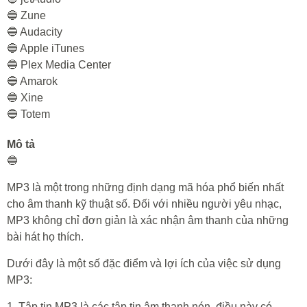
🔵 Zune
🔵 Audacity
🔵 Apple iTunes
🔵 Plex Media Center
🔵 Amarok
🔵 Xine
🔵 Totem
Mô tả
🔵
MP3 là một trong những định dạng mã hóa phổ biến nhất
cho âm thanh kỹ thuật số. Đối với nhiều người yêu nhạc,
MP3 không chỉ đơn giản là xác nhận âm thanh của những
bài hát họ thích.
Dưới đây là một số đặc điểm và lợi ích của việc sử dụng
MP3:
1. Tập tin MP3 là các tập tin âm thanh nén, điều này có