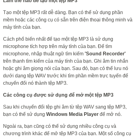
Làm thế nào để tạo một tệp MP3
Tạo một tệp MP3 rất dễ dàng. Bạn có thể sử dụng phần
mềm hoặc các công cụ có sẵn trên điện thoại thông minh và
máy tính của bạn.
Cách phổ biến nhất để tạo một tệp MP3 là sử dụng
microphone tích hợp trên máy tính của bạn. Để tìm
microphone, nhập thuật ngữ tìm kiếm
'Sound Recorder'
trên thanh tìm kiếm của máy tính của bạn. Ghi âm tin nhắn
hoặc ghi âm giọng nói của bạn. Sau đó, bạn có thể lưu nó
dưới dạng tệp WAV trước khi tìm phần mềm trực tuyến để
chuyển đổi nó thành tệp MP3.
Các công cụ được sử dụng để mở một tệp MP3
Sau khi chuyển đổi tệp ghi âm từ tệp WAV sang tệp MP3,
bạn có thể sử dụng
Windows Media Player
để mở nó.
Ngoài ra, bạn cũng có thể sử dụng nhiều công cụ và
chương trình khác để mở tệp MP3 của bạn. Một số công cụ