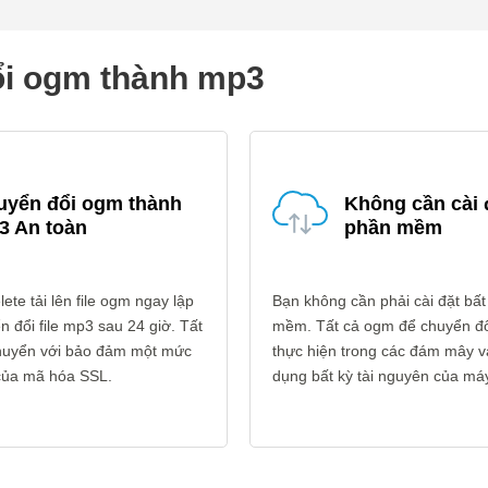
ổi ogm thành mp3
uyển đổi ogm thành
Không cần cài 
3 An toàn
phần mềm
ete tải lên file ogm ngay lập
Bạn không cần phải cài đặt bất
n đổi file mp3 sau 24 giờ. Tất
mềm. Tất cả ogm để chuyển đ
 chuyển với bảo đảm một mức
thực hiện trong các đám mây 
 của mã hóa SSL.
dụng bất kỳ tài nguyên của máy