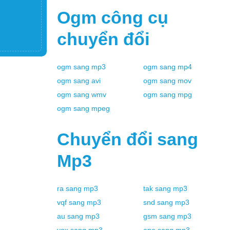
Ogm
công cụ
chuyển đổi
ogm
sang
mp3
ogm
sang
mp4
ogm
sang
avi
ogm
sang
mov
ogm
sang
wmv
ogm
sang
mpg
ogm
sang
mpeg
Chuyển đổi sang
Mp3
ra
sang
mp3
tak
sang
mp3
vqf
sang
mp3
snd
sang
mp3
au
sang
mp3
gsm
sang
mp3