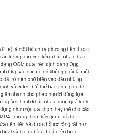
 File) là một bộ chứa phương tiện được
 các luồng phương tiện khác nhau, bao
h dạng OGM dựa trên định dạng Ogg
iph.Org, và mặc dù nó không phải là một
ó đã trở nên phổ biến vào đầu những
hanh và video. Có thể bao gồm phụ đề
ồng âm thanh cho phép người dùng lựa
ờng âm thanh khác nhau trong quá trình
dụng như một lựa chọn thay thế cho các
MP4, nhưng theo thời gian, nó đã
a tiên tiến và được hỗ trợ rộng rãi hơn
 hoạt và hỗ trợ tiêu chuẩn lớn hơn.