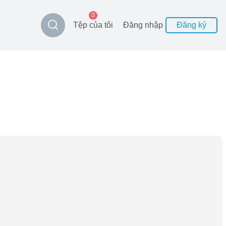
0
Tệp của tôi
Đăng nhập
Đăng ký