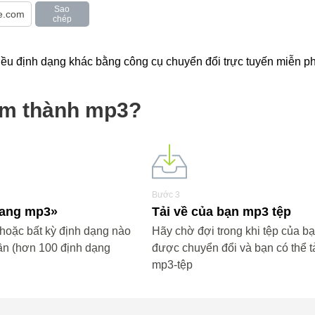
Sao
chép
u định dạng khác bằng công cụ chuyển đổi trực tuyến miễn phi
gm thành mp3?
Bước 3
«sang mp3»
Tải về của bạn mp3 tệp
oặc bất kỳ định dạng nào
Hãy chờ đợi trong khi tệp của b
ần (hơn 100 định dạng
được chuyển đổi và bạn có thể tả
mp3-tệp