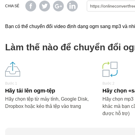
CHIA SẺ
Bạn có thể chuyển đổi video định dạng ogm sang mp3 và nhiề
Làm thế nào để chuyển đổi o
Bước 1
Bước 2
Hãy tải lên ogm-tệp
Hãy chọn 
Hãy chọn tệp từ máy tính, Google Disk,
Hãy chọn mp3 h
Dropbox hoặc kéo thả tệp vào trang
khác mà bạn c
được hỗ trợ)