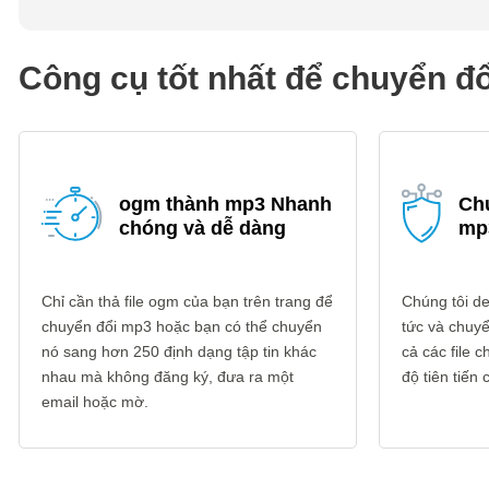
Công cụ tốt nhất để chuyển đ
ogm thành mp3 Nhanh
Ch
chóng và dễ dàng
mp
Chỉ cần thả file ogm của bạn trên trang để
Chúng tôi del
chuyển đổi mp3 hoặc bạn có thể chuyển
tức và chuyể
nó sang hơn 250 định dạng tập tin khác
cả các file
nhau mà không đăng ký, đưa ra một
độ tiên tiến
email hoặc mờ.