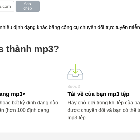
Sao
chép
iều định dạng khác bằng công cụ chuyển đổi trực tuyến miễn 
vs thành mp3?
Bước 3
«sang mp3»
Tải về của bạn mp3 tệp
oặc bất kỳ định dạng nào
Hãy chờ đợi trong khi tệp của b
ần (hơn 100 định dạng
được chuyển đổi và bạn có thể tả
mp3-tệp