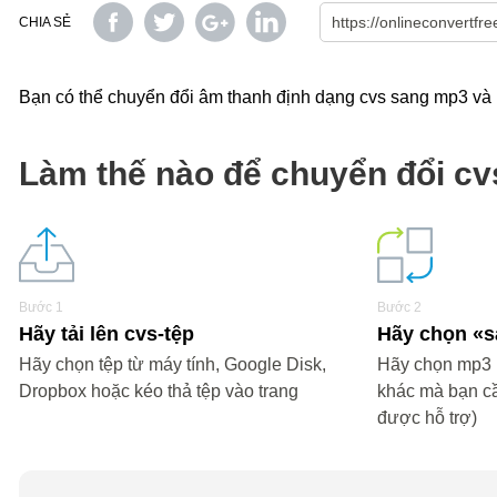
CHIA SẺ
Bạn có thể chuyển đổi âm thanh định dạng cvs sang mp3 và nh
Làm thế nào để chuyển đổi c
Bước 1
Bước 2
Hãy tải lên cvs-tệp
Hãy chọn 
Hãy chọn tệp từ máy tính, Google Disk,
Hãy chọn mp3 h
Dropbox hoặc kéo thả tệp vào trang
khác mà bạn c
được hỗ trợ)