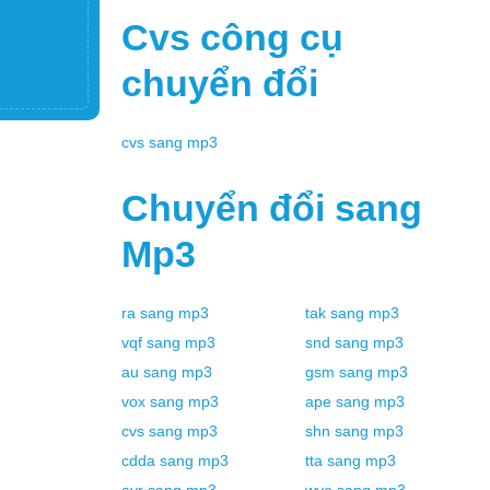
Cvs
công cụ
chuyển đổi
cvs
sang
mp3
Chuyển đổi sang
Mp3
ra
sang
mp3
tak
sang
mp3
vqf
sang
mp3
snd
sang
mp3
au
sang
mp3
gsm
sang
mp3
vox
sang
mp3
ape
sang
mp3
cvs
sang
mp3
shn
sang
mp3
cdda
sang
mp3
tta
sang
mp3