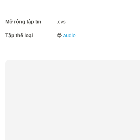
Mở rộng tập tin
.cvs
Tập thể loại
🔵
audio