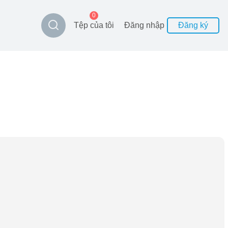
0
Tệp của tôi
Đăng nhập
Đăng ký