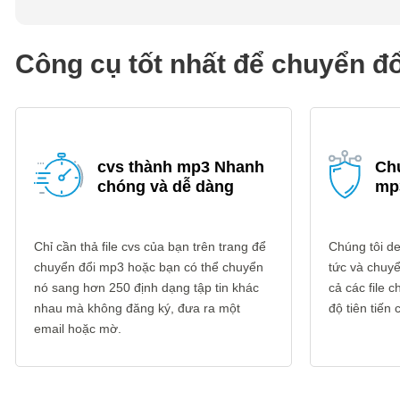
Công cụ tốt nhất để chuyển đ
cvs thành mp3 Nhanh
Ch
chóng và dễ dàng
mp
Chỉ cần thả file cvs của bạn trên trang để
Chúng tôi del
chuyển đổi mp3 hoặc bạn có thể chuyển
tức và chuyể
nó sang hơn 250 định dạng tập tin khác
cả các file
nhau mà không đăng ký, đưa ra một
độ tiên tiến
email hoặc mờ.