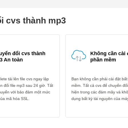
ổi cvs thành mp3
uyển đổi cvs thành
Không cần cài 
3 An toàn
phần mềm
ete tải lên file cvs ngay lập
Bạn không cần phải cài đặt bất
n đổi file mp3 sau 24 giờ. Tất
mềm. Tất cả cvs để chuyển đổ
 chuyển với bảo đảm một mức
hiện trong các đám mây và kh
 của mã hóa SSL.
dụng bất kỳ tài nguyên của máy