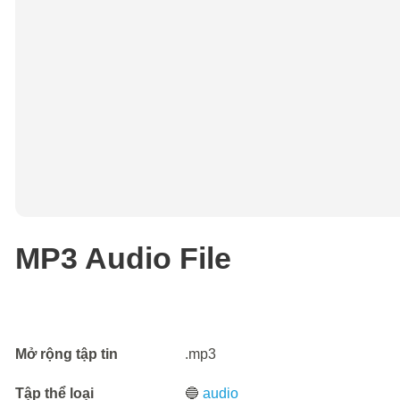
MP3 Audio File
Mở rộng tập tin
.mp3
Tập thể loại
🔵
audio