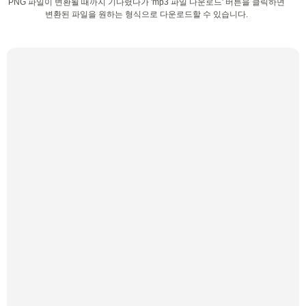
PNG 파일이 변환될 때까지 기다렸다가 'mp3 파일 다운로드' 버튼을 클릭하면
변환된 파일을 원하는 형식으로 다운로드할 수 있습니다.