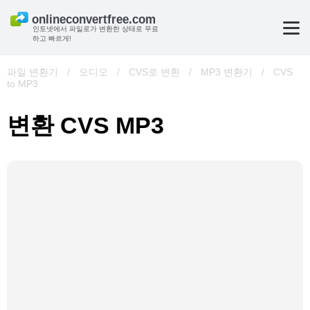
인토넷에서 파일로가 변환한 상태로 무료
하고 빠르게!
파일 변환기
/
오디오
/
CVS로 변환
/
MP3 변환기
/
CVS
to MP3
변환 CVS MP3