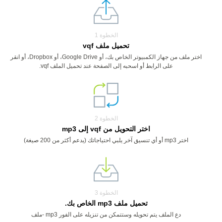
الخطوة 1
تحميل ملف vqf
اختر ملف من جهاز الكمبيوتر الخاص بك، أو Google Drive، أو Dropbox، أو انقر
على الرابط أو اسحبه إلى الصفحة عند تحميل الملف vqf.
الخطوة 2
اختر التحويل من vqf إلى mp3
اختر mp3 أو أي تنسيق آخر يلبي احتياجاتك (يدعم أكثر من 200 صيغة)
الخطوة 3
تحميل ملف mp3 الخاص بك.
دع الملف يتم تحويله وستتمكن من تنزيله على الفور mp3 -ملف