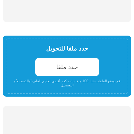
حدد ملفا للتحويل
حدد ملفا
قم بوضع الملفات هنا. 100 ميغا بايت كحد أقصى لحجم الملف أوالتسجيلأ و
التسجيل