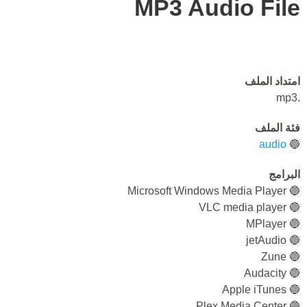
MP3 Audio File
امتداد الملف
.mp3
فئة الملف
audio
🔵
البرامج
🔵 Microsoft Windows Media Player
🔵 VLC media player
🔵 MPlayer
🔵 jetAudio
🔵 Zune
🔵 Audacity
🔵 Apple iTunes
🔵 Plex Media Center