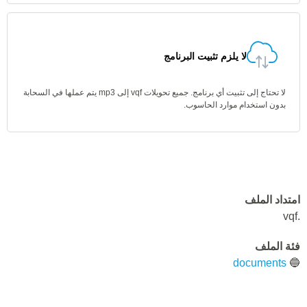
لا يلزم تثبيت البرنامج
لا تحتاج إلى تثبيت أي برنامج. جميع تحويلات vqf إلى mp3 يتم عملها في السحابة
بدون استخدام موارد الحاسوب.
امتداد الملف
.vqf
فئة الملف
documents
🔵