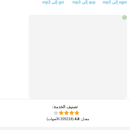
ogm
إلى
mp3
qcp
إلى
mp3
gvi
إلى
mp3
تصنيف الخدمة
:
معدل
:
4.8
(
205218
الأصوات
)