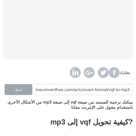
يشارك
نسخ
يمكنك ترجمة المستند من صيغة vqf إلى صيغة mp3 من الأشكال الأخرى
باستخدام محول على الإنترنت مجانا.
?كيفية تحويل vqf إلى mp3