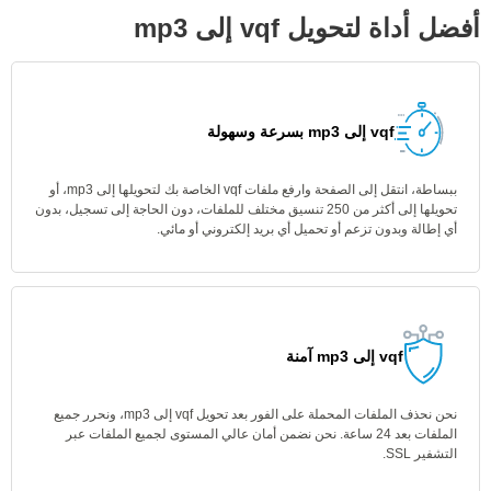
أفضل أداة لتحويل vqf إلى mp3
vqf إلى mp3 بسرعة وسهولة
ببساطة، انتقل إلى الصفحة وارفع ملفات vqf الخاصة بك لتحويلها إلى mp3، أو
تحويلها إلى أكثر من 250 تنسيق مختلف للملفات، دون الحاجة إلى تسجيل، بدون
أي إطالة وبدون تزعم أو تحميل أي بريد إلكتروني أو مائي.
vqf إلى mp3 آمنة
نحن نحذف الملفات المحملة على الفور بعد تحويل vqf إلى mp3، ونحرر جميع
الملفات بعد 24 ساعة. نحن نضمن أمان عالي المستوى لجميع الملفات عبر
التشفير SSL.