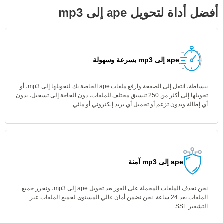
أفضل أداة لتحويل ape إلى mp3
ape إلى mp3 بسرعة وسهولة
ببساطة، انتقل إلى الصفحة وارفع ملفات ape الخاصة بك لتحويلها إلى mp3، أو
تحويلها إلى أكثر من 250 تنسيق مختلف للملفات، دون الحاجة إلى تسجيل، بدون
أي إطالة وبدون تزعم أو تحميل أي بريد إلكتروني أو مائي.
ape إلى mp3 آمنة
نحن نحذف الملفات المحملة على الفور بعد تحويل ape إلى mp3، ونحرر جميع
الملفات بعد 24 ساعة. نحن نضمن أمان عالي المستوى لجميع الملفات عبر
التشفير SSL.