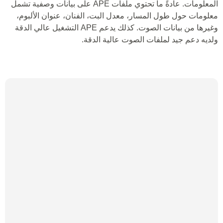
المعلومات. عادةً ما تحتوي ملفات APE على بيانات وصفية تشمل
معلومات حول طول المسار، معدل البت، الفنان، عنوان الألبوم،
وغيرها من بيانات الصوت. كذلك يدعم APE التشغيل عالي الدقة
ولديه دعم جيد لملفات الصوت عالية الدقة.