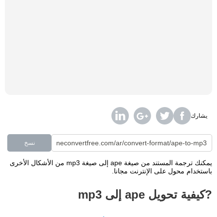
يشارك
نسخ
يمكنك ترجمة المستند من صيغة ape إلى صيغة mp3 من الأشكال الأخرى
باستخدام محول على الإنترنت مجانا.
?كيفية تحويل ape إلى mp3