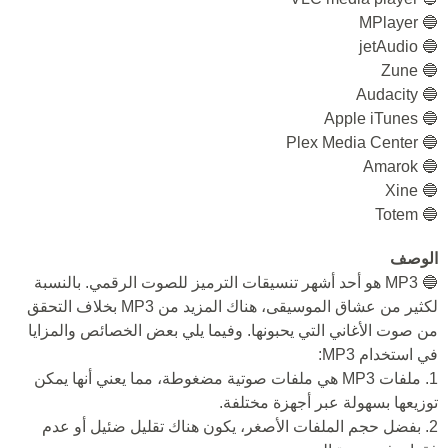
🔵 MPlayer
🔵 jetAudio
🔵 Zune
🔵 Audacity
🔵 Apple iTunes
🔵 Plex Media Center
🔵 Amarok
🔵 Xine
🔵 Totem
الوصف
🔵 MP3 هو أحد أشهر تنسيقات الترميز للصوت الرقمي. بالنسبة
لكثير من عشاق الموسيقى، هناك المزيد من MP3 بخلاف التحقق
من صوت الأغاني التي يحبونها. وفيما يلي بعض الخصائص والمزايا
في استخدام MP3:
1. ملفات MP3 هي ملفات صوتية مضغوطة، مما يعني أنها يمكن
توزيعها بسهولة عبر أجهزة مختلفة.
2. بفضل حجم الملفات الأصغر، يكون هناك تقليل ضئيل أو عدم