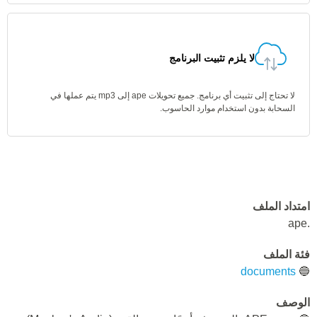
لا يلزم تثبيت البرنامج
لا تحتاج إلى تثبيت أي برنامج. جميع تحويلات ape إلى mp3 يتم عملها في
السحابة بدون استخدام موارد الحاسوب.
امتداد الملف
.ape
فئة الملف
documents
🔵
الوصف