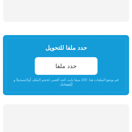
حدد ملفا للتحويل
حدد ملفا
قم بوضع الملفات هنا. 100 ميغا بايت كحد أقصى لحجم الملف أوالتسجيلأ و
التسجيل