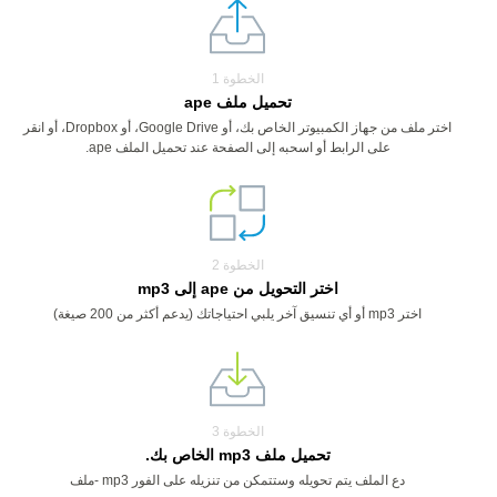
الخطوة 1
تحميل ملف ape
اختر ملف من جهاز الكمبيوتر الخاص بك، أو Google Drive، أو Dropbox، أو انقر
على الرابط أو اسحبه إلى الصفحة عند تحميل الملف ape.
الخطوة 2
اختر التحويل من ape إلى mp3
اختر mp3 أو أي تنسيق آخر يلبي احتياجاتك (يدعم أكثر من 200 صيغة)
الخطوة 3
تحميل ملف mp3 الخاص بك.
دع الملف يتم تحويله وستتمكن من تنزيله على الفور mp3 -ملف