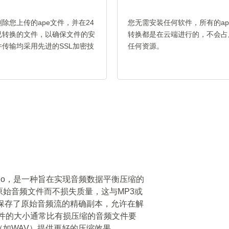
除您上传的ape文件，并在24
您无需安装任何软件，所有的ape 
已转换的文件，以确保文件的安
转换都是在云端进行的，不会占
传输均采用先进的SSL加密技
任何资源。
。
 Audio，是一种旨在实现音频数据平衡压缩的
始音频文件而不损失质量，这与MP3或
件保存了原始音频流的精确副本，允许在解
文件的大小通常比有损压缩的音频文件要
如WAV）提供更好的压缩效果。