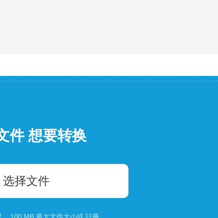
文件 想要转换
选择文件
 100 MB 最大文件大小或
註冊