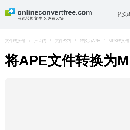
转换
在线转换文件 又免费又快
文件转换器
/
声音的
/
文件资料
/
转换为APE
/
MP3转换器
将APE文件转换为M