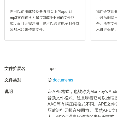
您可以使用此转换器将网页上的ape 到
我们会立即删
mp3文件转换为超过250种不同的文件格
小时后删除
式，而且无需注册，也可以通过电子邮件或
全。所有文件
添加水印来传送文件。
术进行保护
文件扩展名
.ape
文件类别
🔵
documents
说明
🔵 APE格式，也被称为Monkey's
音频文件格式。这意味着它可以压缩原
AAC等有损压缩格式不同。APE文
压后进行无损音频回放。 虽然APE
大，但它们通常比传统的未压缩格式（