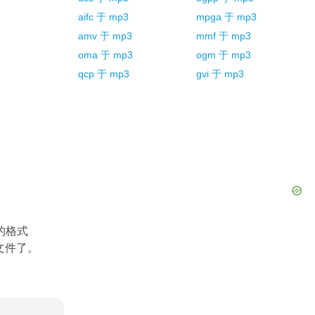
aifc
于
mp3
mpga
于
mp3
amv
于
mp3
mmf
于
mp3
oma
于
mp3
ogm
于
mp3
qcp
于
mp3
gvi
于
mp3
的格式
文件了。