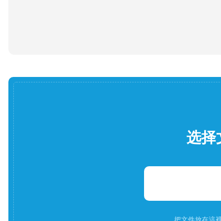
选择
把文件放在這裡。