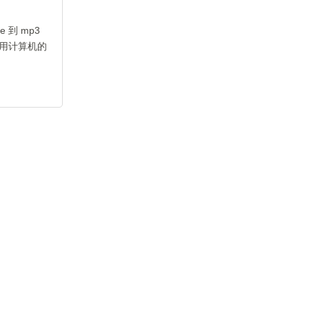
到 mp3
用计算机的