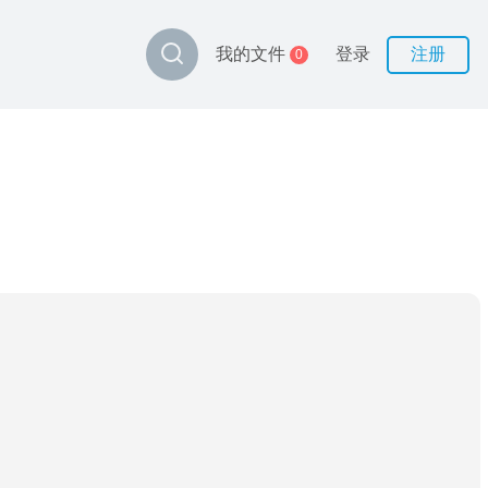
登录
注册
我的文件
0