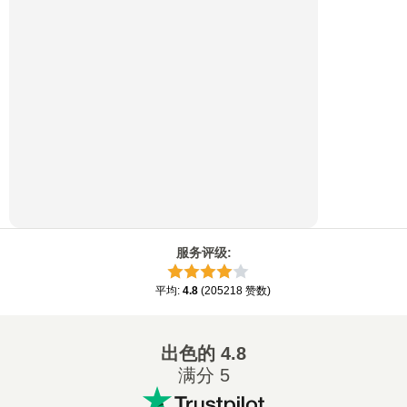
服务评级
:
平均
:
4.8
(
205218
赞数
)
出色的
4.8
满分 5