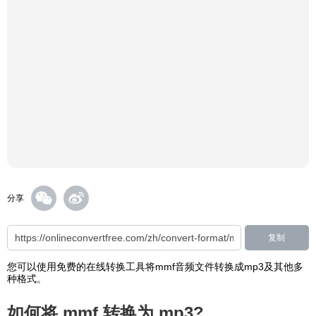
分享
复制
您可以使用免费的在线转换工具将mmf音频文件转换成mp3及其他多
种格式。
如何将 mmf 转换为 mp3?