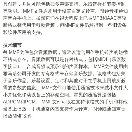
具创建，并且可能包括如多声部支持、乐器选择和节奏控制
等功能。 MMF文件通常用于设置自定义铃声、闹钟音和通知
声音在手机上。虽然它们在很大程度上已被MP3和AAC等较
新格式替代用于移动音频，但MMF文件仍然得到一些旧设备
和软件应用的支持。
技术细节
🔵 MMF文件包含音频数据，通常以适合用作手机铃声的短循
环格式存在。音频数据可以是各种格式，包括MIDI（乐器数
字接口）、合成音频或预录制的声音样本。 MMF文件使用由
雅马哈公司开发的专有格式来存储音乐数据。该格式包括关
于音乐作品、乐器设置、定时和其他对于在手机上回放所必
需的参数的信息。 MMF文件可能使用压缩技术来减小文件大
小并优化移动设备上的存储空间。常见的压缩算法包括
ADPCM和PCM。 MMF文件可以在支持该格式的手机和其他
设备上播放。手机通常内置支持作为铃声、闹钟或通知声音
播放MMF文件。