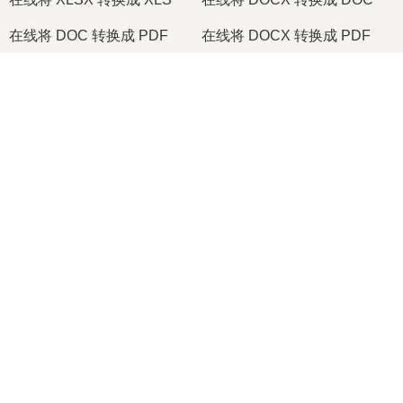
在线将 DOC 转换成 PDF
在线将 DOCX 转换成 PDF
在线将 PDF 转换成 JPG
在线将 PDF 转换成 PNG
×
在线将 TIFF 转换成 PDF
在线将 PNG 转换成 ICO
Now Playing
Play Video
2026
© onlineconvertfree.com
×
🎞️ 如何在线免费将 MOV 转换为 MP4 | 无需安装软件
关于我们
文件格式
Play
安全政策
Watch on
Video
支持
🎞️ 如何在线免费将 MOV 转换为 MP4 | 无需安装软件