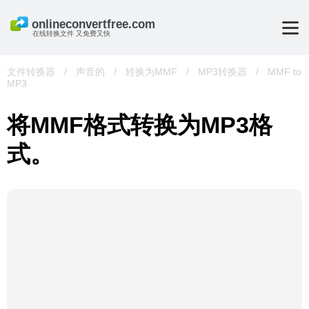
在线转换文件 又免费又快
文件转换器
/
声音的
/
转换为MMF
/
MP3转换器
/
MMF to
MP3
将MMF格式转换为MP3格
式。