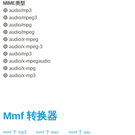
MIME类型
🔵 audio/mp3
🔵 audio/mpeg3
🔵 audio/mpg
🔵 audio/mpeg
🔵 audio/x-mpeg
🔵 audio/x-mpeg-3
🔵 audio/mp3
🔵 audio/x-mpegaudio
🔵 audio/x-mpg
🔵 audio/x-mp3
Mmf
转换器
mmf
于
mp3
mmf
于
wav
mmf
于
aac