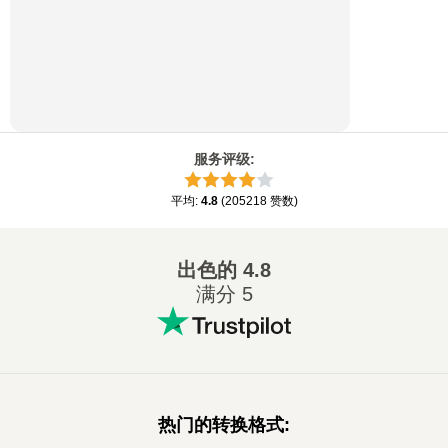
服务评级
:
平均
:
4.8
(
205218
赞数
)
出色的
4.8
满分 5
热门的转换格式
: