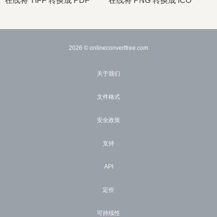
在线将 TIFF 转换成 PDF
在线将 PNG 转换成 ICO
2026
© onlineconvertfree.com
关于我们
文件格式
安全政策
支持
API
定价
可持续性