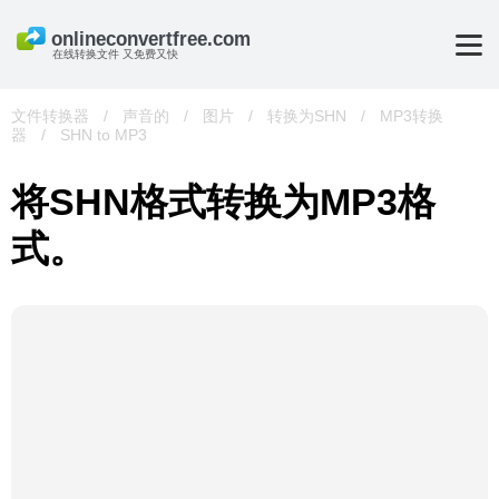
在线转换文件 又免费又快
文件转换器
/
声音的
/
图片
/
转换为SHN
/
MP3转换
器
/
SHN to MP3
将SHN格式转换为MP3格
式。