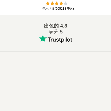
平均
:
4.8
(
205218
赞数
)
出色的
4.8
满分 5