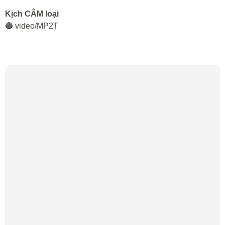
Kịch CÂM loại
🔵 video/MP2T