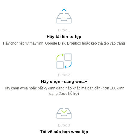
Bước 1
Hãy tải lên ts-tệp
Hãy chọn tệp từ máy tính, Google Disk, Dropbox hoặc kéo thả tệp vào trang
Bước 2
Hãy chọn «sang wma»
Hãy chọn wma hoặc bất kỳ định dạng nào khác mà bạn cần (hơn 100 định
dạng được hỗ trợ)
Bước 3
Tải về của bạn wma tệp