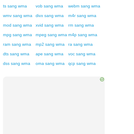
ts
sang
wma
vob
sang
wma
webm
sang
wma
wmv
sang
wma
divx
sang
wma
m4r
sang
wma
mod
sang
wma
xvid
sang
wma
rm
sang
wma
mpg
sang
wma
mpeg
sang
wma
m4p
sang
wma
ram
sang
wma
mp2
sang
wma
ra
sang
wma
dts
sang
wma
ape
sang
wma
voc
sang
wma
dss
sang
wma
oma
sang
wma
qcp
sang
wma