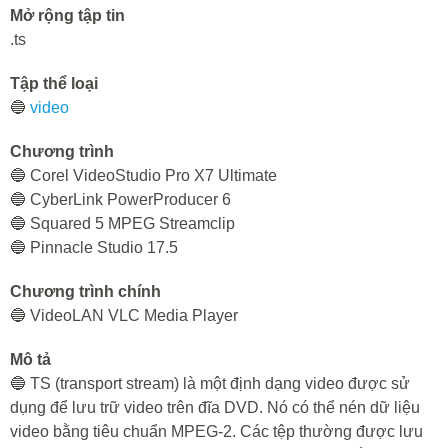
Mở rộng tập tin
.ts
Tập thể loại
🔵
video
Chương trình
🔵 Corel VideoStudio Pro X7 Ultimate
🔵 CyberLink PowerProducer 6
🔵 Squared 5 MPEG Streamclip
🔵 Pinnacle Studio 17.5
Chương trình chính
🔵 VideoLAN VLC Media Player
Mô tả
🔵 TS (transport stream) là một định dạng video được sử
dụng để lưu trữ video trên đĩa DVD. Nó có thể nén dữ liệu
video bằng tiêu chuẩn MPEG-2. Các tệp thường được lưu