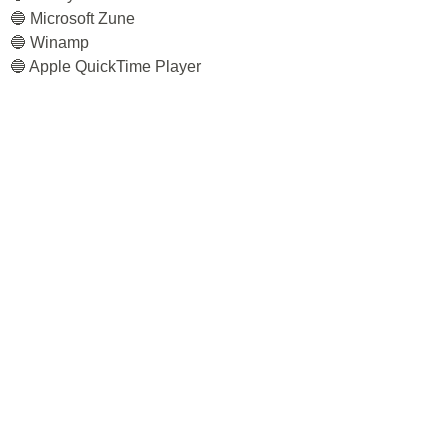
🔵 Microsoft Zune
🔵 Winamp
🔵 Apple QuickTime Player