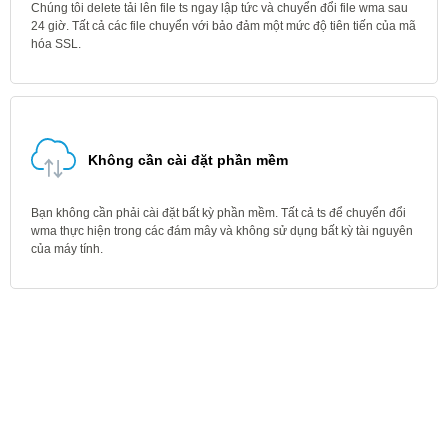
Chúng tôi delete tải lên file ts ngay lập tức và chuyển đổi file wma sau
24 giờ. Tất cả các file chuyển với bảo đảm một mức độ tiên tiến của mã
hóa SSL.
Không cần cài đặt phần mềm
Bạn không cần phải cài đặt bất kỳ phần mềm. Tất cả ts để chuyển đổi
wma thực hiện trong các đám mây và không sử dụng bất kỳ tài nguyên
của máy tính.