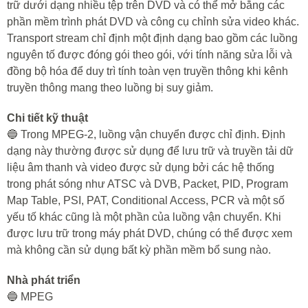
trữ dưới dạng nhiều tệp trên DVD và có thể mở bằng các
phần mềm trình phát DVD và công cụ chỉnh sửa video khác.
Transport stream chỉ định một định dạng bao gồm các luồng
nguyên tố được đóng gói theo gói, với tính năng sửa lỗi và
đồng bộ hóa để duy trì tính toàn vẹn truyền thông khi kênh
truyền thông mang theo luồng bị suy giảm.
Chi tiết kỹ thuật
🔵 Trong MPEG-2, luồng vận chuyển được chỉ định. Định
dạng này thường được sử dụng để lưu trữ và truyền tải dữ
liệu âm thanh và video được sử dụng bởi các hệ thống
trong phát sóng như ATSC và DVB, Packet, PID, Program
Map Table, PSI, PAT, Conditional Access, PCR và một số
yếu tố khác cũng là một phần của luồng vận chuyển. Khi
được lưu trữ trong máy phát DVD, chúng có thể được xem
mà không cần sử dụng bất kỳ phần mềm bổ sung nào.
Nhà phát triển
🔵 MPEG