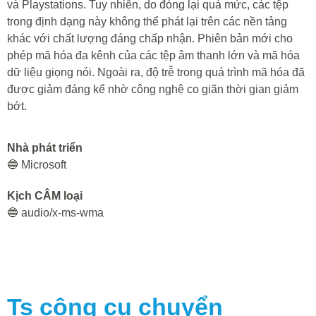
và Playstations. Tuy nhiên, do đóng lại quá mức, các tệp
trong định dạng này không thể phát lại trên các nền tảng
khác với chất lượng đáng chấp nhận. Phiên bản mới cho
phép mã hóa đa kênh của các tệp âm thanh lớn và mã hóa
dữ liệu giọng nói. Ngoài ra, độ trễ trong quá trình mã hóa đã
được giảm đáng kể nhờ công nghệ co giãn thời gian giảm
bớt.
Nhà phát triển
🔵 Microsoft
Kịch CÂM loại
🔵 audio/x-ms-wma
Ts
công cụ chuyển