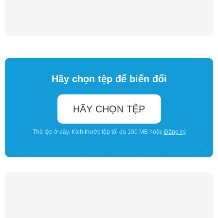
Hãy chọn tệp để biến đổi
HÃY CHỌN TỆP
Thả tệp ở đây. Kích thước tệp tối đa 100 MB hoặc
Đăng ký