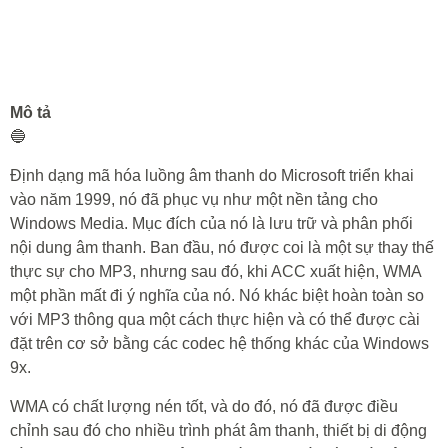
Mô tả
🔵
Định dạng mã hóa luồng âm thanh do Microsoft triển khai
vào năm 1999, nó đã phục vụ như một nền tảng cho
Windows Media. Mục đích của nó là lưu trữ và phân phối
nội dung âm thanh. Ban đầu, nó được coi là một sự thay thế
thực sự cho MP3, nhưng sau đó, khi ACC xuất hiện, WMA
một phần mất đi ý nghĩa của nó. Nó khác biệt hoàn toàn so
với MP3 thông qua một cách thực hiện và có thể được cài
đặt trên cơ sở bằng các codec hệ thống khác của Windows
9x.
WMA có chất lượng nén tốt, và do đó, nó đã được điều
chỉnh sau đó cho nhiều trình phát âm thanh, thiết bị di động