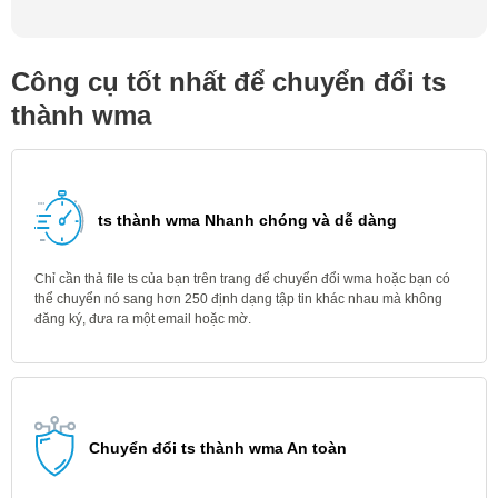
Công cụ tốt nhất để chuyển đổi ts
thành wma
ts thành wma Nhanh chóng và dễ dàng
Chỉ cần thả file ts của bạn trên trang để chuyển đổi wma hoặc bạn có
thể chuyển nó sang hơn 250 định dạng tập tin khác nhau mà không
đăng ký, đưa ra một email hoặc mờ.
Chuyển đổi ts thành wma An toàn