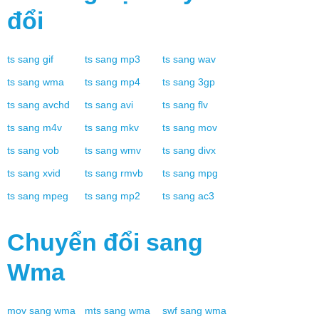
đổi
ts
sang
gif
ts
sang
mp3
ts
sang
wav
ts
sang
wma
ts
sang
mp4
ts
sang
3gp
ts
sang
avchd
ts
sang
avi
ts
sang
flv
ts
sang
m4v
ts
sang
mkv
ts
sang
mov
ts
sang
vob
ts
sang
wmv
ts
sang
divx
ts
sang
xvid
ts
sang
rmvb
ts
sang
mpg
ts
sang
mpeg
ts
sang
mp2
ts
sang
ac3
Chuyển đổi sang
Wma
mov
sang
wma
mts
sang
wma
swf
sang
wma