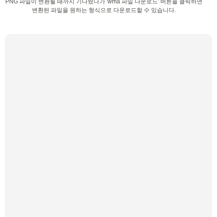
PNG 파일이 변환될 때까지 기다렸다가 'wma 파일 다운로드' 버튼을 클릭하면
변환된 파일을 원하는 형식으로 다운로드할 수 있습니다.