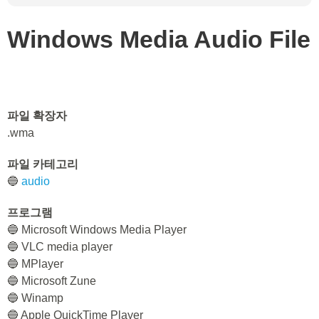
Windows Media Audio File
파일 확장자
.wma
파일 카테고리
🔵
audio
프로그램
🔵 Microsoft Windows Media Player
🔵 VLC media player
🔵 MPlayer
🔵 Microsoft Zune
🔵 Winamp
🔵 Apple QuickTime Player