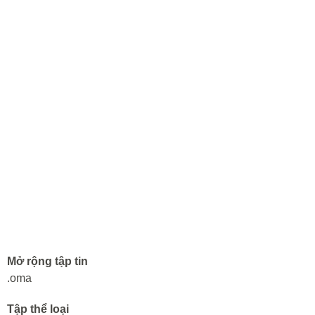
Mở rộng tập tin
.oma
Tập thể loại