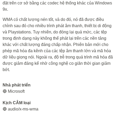
đặt trên cơ sở bằng các codec hệ thống khác của Windows
9x.
WMA có chất lượng nén tốt, và do đó, nó đã được điều
chỉnh sau đó cho nhiều trình phát âm thanh, thiết bị di động
và Playstations. Tuy nhiên, do đóng lại quá mức, các tệp
trong định dạng này không thể phát lại trên các nền tảng
khác với chất lượng đáng chấp nhận. Phiên bản mới cho
phép mã hóa đa kênh của các tệp âm thanh lớn và mã hóa
dữ liệu giọng nói. Ngoài ra, độ trễ trong quá trình mã hóa đã
được giảm đáng kể nhờ công nghệ co giãn thời gian giảm
bớt.
Nhà phát triển
🔵 Microsoft
Kịch CÂM loại
🔵 audio/x-ms-wma