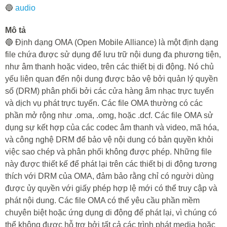
🔵
audio
Mô tả
🔵 Định dạng OMA (Open Mobile Alliance) là một định dạng
file chứa được sử dụng để lưu trữ nội dung đa phương tiện,
như âm thanh hoặc video, trên các thiết bị di động. Nó chủ
yếu liên quan đến nội dung được bảo vệ bởi quản lý quyền
số (DRM) phân phối bởi các cửa hàng âm nhạc trực tuyến
và dịch vụ phát trực tuyến. Các file OMA thường có các
phần mở rộng như .oma, .omg, hoặc .dcf. Các file OMA sử
dụng sự kết hợp của các codec âm thanh và video, mã hóa,
và công nghệ DRM để bảo vệ nội dung có bản quyền khỏi
việc sao chép và phân phối không được phép. Những file
này được thiết kế để phát lại trên các thiết bị di động tương
thích với DRM của OMA, đảm bảo rằng chỉ có người dùng
được ủy quyền với giấy phép hợp lệ mới có thể truy cập và
phát nội dung. Các file OMA có thể yêu cầu phần mềm
chuyên biệt hoặc ứng dụng di động để phát lại, vì chúng có
thể không được hỗ trợ bởi tất cả các trình phát media hoặc