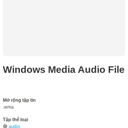
Windows Media Audio File
Mở rộng tập tin
.wma
Tập thể loại
🔵
audio