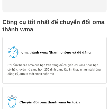
Công cụ tốt nhất để chuyển đổi oma
thành wma
oma thành wma Nhanh chóng và dễ dàng
Chỉ cần thả file oma của bạn trên trang để chuyển đổi wma hoặc bạn
có thể chuyển nó sang hơn 250 định dạng tập tin khác nhau mà không
đăng ký, đưa ra một email hoặc mờ.
Chuyển đổi oma thành wma An toàn