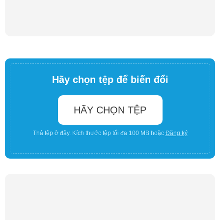
Hãy chọn tệp để biến đổi
HÃY CHỌN TỆP
Thả tệp ở đây. Kích thước tệp tối đa 100 MB hoặc
Đăng ký