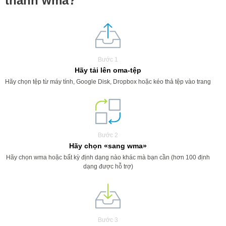
thành wma?
Bước 1
Hãy tải lên oma-tệp
Hãy chọn tệp từ máy tính, Google Disk, Dropbox hoặc kéo thả tệp vào trang
Bước 2
Hãy chọn «sang wma»
Hãy chọn wma hoặc bất kỳ định dạng nào khác mà bạn cần (hơn 100 định
dạng được hỗ trợ)
Bước 3