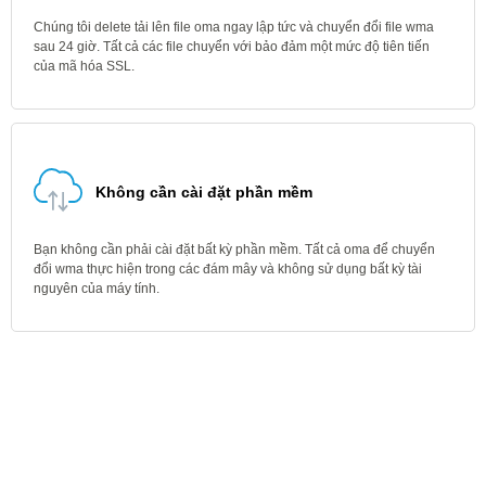
Chúng tôi delete tải lên file oma ngay lập tức và chuyển đổi file wma
sau 24 giờ. Tất cả các file chuyển với bảo đảm một mức độ tiên tiến
của mã hóa SSL.
Không cần cài đặt phần mềm
Bạn không cần phải cài đặt bất kỳ phần mềm. Tất cả oma để chuyển
đổi wma thực hiện trong các đám mây và không sử dụng bất kỳ tài
nguyên của máy tính.