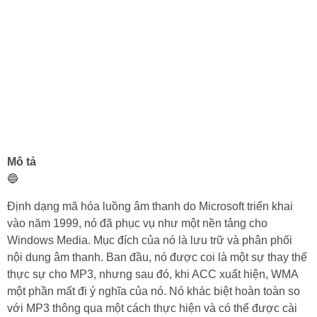
Mô tả
🔵
Định dạng mã hóa luồng âm thanh do Microsoft triển khai
vào năm 1999, nó đã phục vụ như một nền tảng cho
Windows Media. Mục đích của nó là lưu trữ và phân phối
nội dung âm thanh. Ban đầu, nó được coi là một sự thay thế
thực sự cho MP3, nhưng sau đó, khi ACC xuất hiện, WMA
một phần mất đi ý nghĩa của nó. Nó khác biệt hoàn toàn so
với MP3 thông qua một cách thực hiện và có thể được cài