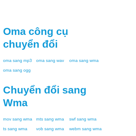
Oma
công cụ
chuyển đổi
oma
sang
mp3
oma
sang
wav
oma
sang
wma
oma
sang
ogg
Chuyển đổi sang
Wma
mov
sang
wma
mts
sang
wma
swf
sang
wma
ts
sang
wma
vob
sang
wma
webm
sang
wma