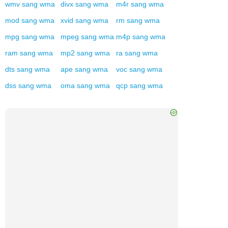
wmv
sang
wma
divx
sang
wma
m4r
sang
wma
mod
sang
wma
xvid
sang
wma
rm
sang
wma
mpg
sang
wma
mpeg
sang
wma
m4p
sang
wma
ram
sang
wma
mp2
sang
wma
ra
sang
wma
dts
sang
wma
ape
sang
wma
voc
sang
wma
dss
sang
wma
oma
sang
wma
qcp
sang
wma