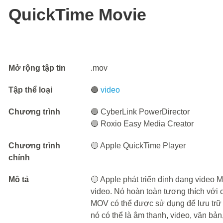
QuickTime Movie
Mở rộng tập tin
.mov
Tập thể loại
🔵
video
Chương trình
🔵 CyberLink PowerDirector
🔵 Roxio Easy Media Creator
Chương trình
🔵 Apple QuickTime Player
chính
Mô tả
🔵 Apple phát triển định dạng video 
video. Nó hoàn toàn tương thích với 
MOV có thể được sử dụng để lưu trữ 
nó có thể là âm thanh, video, văn bản