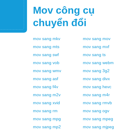
Mov
công cụ
chuyển đổi
mov
sang
mkv
mov
sang
mov
mov
sang
mts
mov
sang
mxf
mov
sang
swf
mov
sang
ts
mov
sang
vob
mov
sang
webm
mov
sang
wmv
mov
sang
3g2
mov
sang
asf
mov
sang
divx
mov
sang
f4v
mov
sang
hevc
mov
sang
m2v
mov
sang
m4r
mov
sang
xvid
mov
sang
rmvb
mov
sang
rm
mov
sang
ogv
mov
sang
mpg
mov
sang
mpeg
mov
sang
mp2
mov
sang
mjpeg