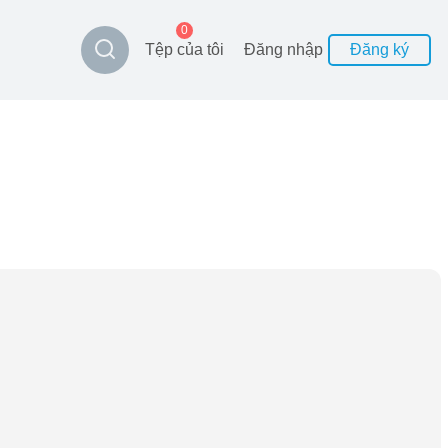
0
Tệp của tôi
Đăng nhập
Đăng ký