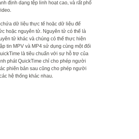
nh định dạng tệp linh hoạt cao, và rất phổ
ideo.
hứa dữ liệu thực tế hoặc dữ liệu để
ức hoặc nguyên tử. Nguyên tử có thể là
uyên tử khác và chúng có thể thực hiện
 tập tin MPV và MP4 sử dụng cùng một đối
ickTime là tiêu chuẩn với sự hỗ trợ của
rình phát QuickTime chỉ cho phép người
 các phiên bản sau cũng cho phép người
 các hệ thống khác nhau.