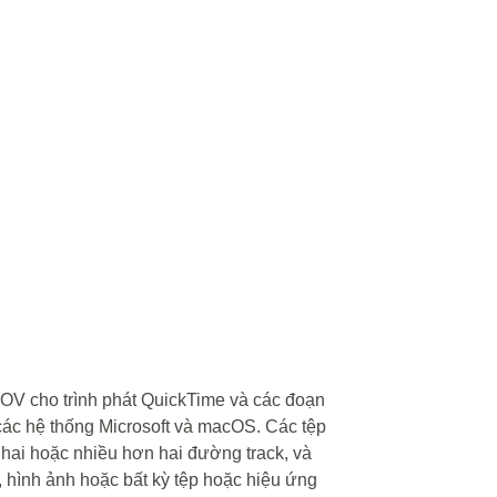
MOV cho trình phát QuickTime và các đoạn
các hệ thống Microsoft và macOS. Các tệp
hai hoặc nhiều hơn hai đường track, và
, hình ảnh hoặc bất kỳ tệp hoặc hiệu ứng