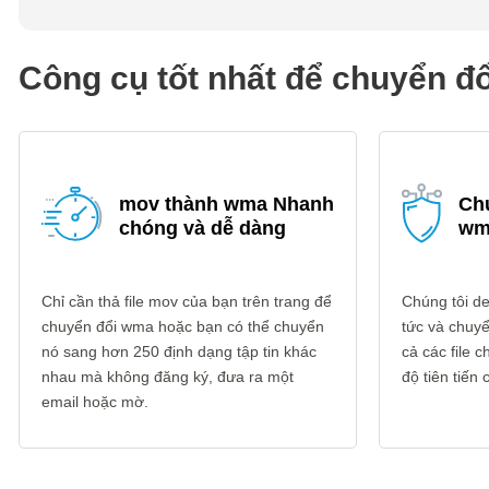
Công cụ tốt nhất để chuyển 
mov thành wma Nhanh
Ch
chóng và dễ dàng
wm
Chỉ cần thả file mov của bạn trên trang để
Chúng tôi del
chuyển đổi wma hoặc bạn có thể chuyển
tức và chuyể
nó sang hơn 250 định dạng tập tin khác
cả các file
nhau mà không đăng ký, đưa ra một
độ tiên tiến
email hoặc mờ.