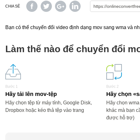
CHIA SẺ
Bạn có thể chuyển đổi video định dạng mov sang wma và nhiề
Làm thế nào để chuyển đổi m
Bước 1
Bước 2
Hãy tải lên mov-tệp
Hãy chọn 
Hãy chọn tệp từ máy tính, Google Disk,
Hãy chọn wma h
Dropbox hoặc kéo thả tệp vào trang
khác mà bạn c
được hỗ trợ)