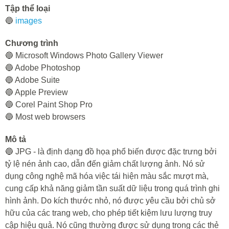
Tập thể loại
🔵
images
Chương trình
🔵 Microsoft Windows Photo Gallery Viewer
🔵 Adobe Photoshop
🔵 Adobe Suite
🔵 Apple Preview
🔵 Corel Paint Shop Pro
🔵 Most web browsers
Mô tả
🔵 JPG - là định dạng đồ họa phổ biến được đặc trưng bởi
tỷ lệ nén ảnh cao, dẫn đến giảm chất lượng ảnh. Nó sử
dụng công nghệ mã hóa việc tái hiện màu sắc mượt mà,
cung cấp khả năng giảm tần suất dữ liệu trong quá trình ghi
hình ảnh. Do kích thước nhỏ, nó được yêu cầu bởi chủ sở
hữu của các trang web, cho phép tiết kiệm lưu lượng truy
cập hiệu quả. Nó cũng thường được sử dụng trong các thẻ