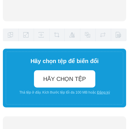
Hãy chọn tệp để biến đổi
HÃY CHỌN TỆP
Thả tệp ở đây. Kích thước tệp tối đa 100 MB hoặc
Đăng ký