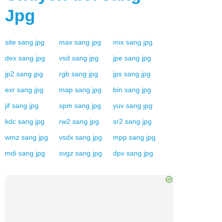
Jpg
site
sang
jpg
max
sang
jpg
mix
sang
jpg
dex
sang
jpg
vsd
sang
jpg
jpe
sang
jpg
jp2
sang
jpg
rgb
sang
jpg
jps
sang
jpg
exr
sang
jpg
map
sang
jpg
bin
sang
jpg
jif
sang
jpg
xpm
sang
jpg
yuv
sang
jpg
kdc
sang
jpg
rw2
sang
jpg
sr2
sang
jpg
wmz
sang
jpg
vsdx
sang
jpg
mpp
sang
jpg
mdi
sang
jpg
svgz
sang
jpg
dpx
sang
jpg