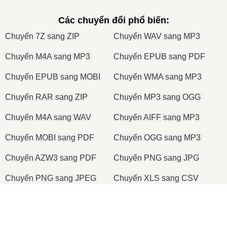
Các chuyển đổi phổ biến
:
Сhuyển 7Z sang ZIP
Сhuyển WAV sang MP3
Сhuyển M4A sang MP3
Сhuyển EPUB sang PDF
Сhuyển EPUB sang MOBI
Сhuyển WMA sang MP3
Сhuyển RAR sang ZIP
Сhuyển MP3 sang OGG
Сhuyển M4A sang WAV
Сhuyển AIFF sang MP3
Сhuyển MOBI sang PDF
Сhuyển OGG sang MP3
Сhuyển AZW3 sang PDF
Сhuyển PNG sang JPG
Сhuyển PNG sang JPEG
Сhuyển XLS sang CSV
Сhuyển XLSX sang XLS
Сhuyển DOCX sang DOC
Сhuyển DOC sang PDF
Сhuyển DOCX sang PDF