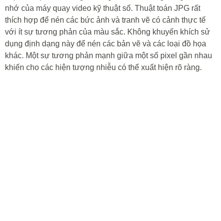
nhớ của máy quay video kỹ thuật số. Thuật toán JPG rất
thích hợp để nén các bức ảnh và tranh vẽ có cảnh thực tế
với ít sự tương phản của màu sắc. Không khuyến khích sử
dụng định dạng này để nén các bản vẽ và các loại đồ họa
khác. Một sự tương phản mạnh giữa một số pixel gần nhau
khiến cho các hiện tượng nhiễu có thể xuất hiện rõ ràng.