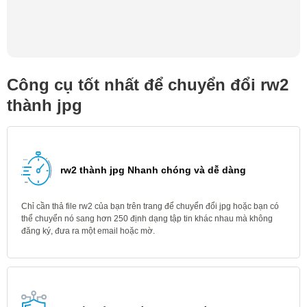
Công cụ tốt nhất để chuyển đổi rw2
thành jpg
rw2 thành jpg Nhanh chóng và dễ dàng
Chỉ cần thả file rw2 của bạn trên trang để chuyển đổi jpg hoặc bạn có
thể chuyển nó sang hơn 250 định dạng tập tin khác nhau mà không
đăng ký, đưa ra một email hoặc mờ.