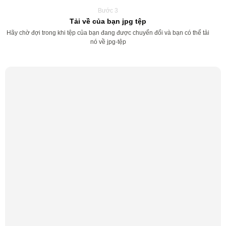
Bước 3
Tải về của bạn jpg tệp
Hãy chờ đợi trong khi tệp của bạn đang được chuyển đổi và bạn có thể tải
nó về jpg-tệp