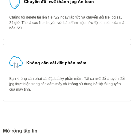
Chuyển đổi rw2 thành jpg An toàn
Chúng tôi delete tải lên file rw2 ngay lập tức và chuyển đổi file jpg sau
24 giờ. Tất cả các file chuyển với bảo đảm một mức độ tiên tiến của mã
hóa SSL.
Không cần cài đặt phần mềm
Bạn không cần phải cài đặt bất kỳ phần mềm. Tất cả rw2 để chuyển đổi
jpg thực hiện trong các đám mây và không sử dụng bất kỳ tài nguyên
của máy tính.
Mở rộng tập tin