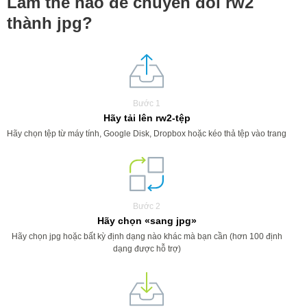
Làm thế nào để chuyển đổi rw2
thành jpg?
Bước 1
Hãy tải lên rw2-tệp
Hãy chọn tệp từ máy tính, Google Disk, Dropbox hoặc kéo thả tệp vào trang
Bước 2
Hãy chọn «sang jpg»
Hãy chọn jpg hoặc bất kỳ định dạng nào khác mà bạn cần (hơn 100 định
dạng được hỗ trợ)