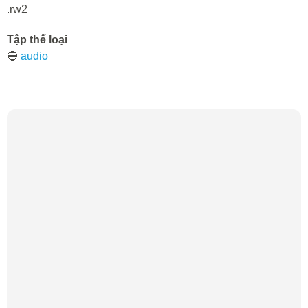
.rw2
Tập thể loại
🔵
audio