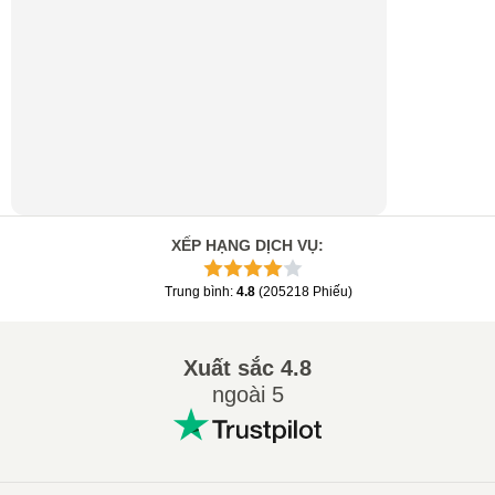
XẾP HẠNG DỊCH VỤ
:
Trung bình
:
4.8
(
205218
Phiếu
)
Xuất sắc
4.8
ngoài 5