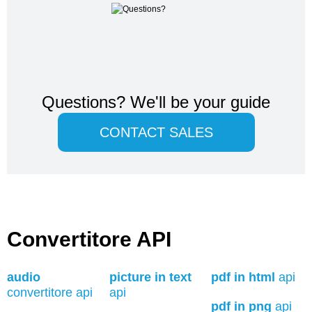
Questions?
We'll be your guide
CONTACT SALES
Convertitore API
audio
picture in text
pdf in html
api
convertitore api
api
pdf in png
api