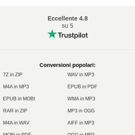
Eccellente
4.8
su 5
Conversioni popolari
:
7Z in ZIP
WAV in MP3
M4A in MP3
EPUB in PDF
EPUB in MOBI
WMA in MP3
RAR in ZIP
MP3 in OGG
M4A in WAV
AIFF in MP3
MOBI in PDF
OGG in MP3