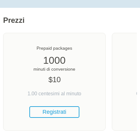
Prezzi
Prepaid packages
1000
minuti di conversione
$
10
1.00
centesimi al minuto
0
Registrati