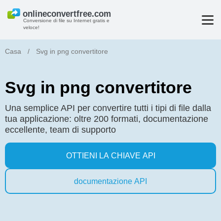
Conversione di file su Internet gratis e
veloce!
Casa
/
Svg in png convertitore
Svg in png convertitore
Una semplice API per convertire tutti i tipi di file dalla
tua applicazione: oltre 200 formati, documentazione
eccellente, team di supporto
OTTIENI LA CHIAVE API
documentazione API