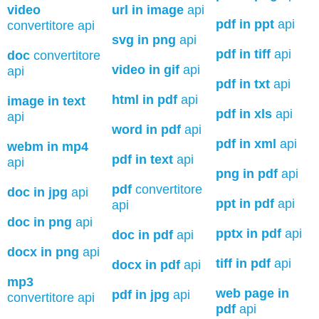
video
url in image
api
pdf in ppt
api
convertitore api
svg in png
api
pdf in tiff
api
doc
convertitore
video in gif
api
api
pdf in txt
api
html in pdf
api
image in text
pdf in xls
api
api
word in pdf
api
pdf in xml
api
webm in mp4
pdf in text
api
api
png in pdf
api
pdf
convertitore
doc in jpg
api
ppt in pdf
api
api
doc in png
api
pptx in pdf
api
doc in pdf
api
docx in png
api
tiff in pdf
api
docx in pdf
api
mp3
web page in
pdf in jpg
api
convertitore api
pdf
api