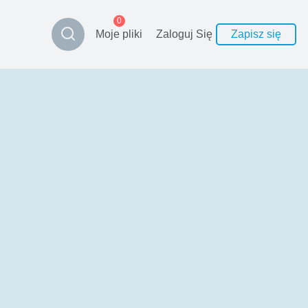
0
Moje pliki
Zaloguj Się
Zapisz się