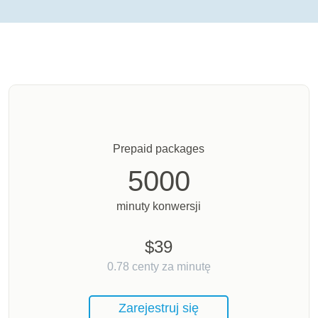
Prepaid packages
5000
minuty konwersji
$
39
0.78
centy za minutę
Zarejestruj się