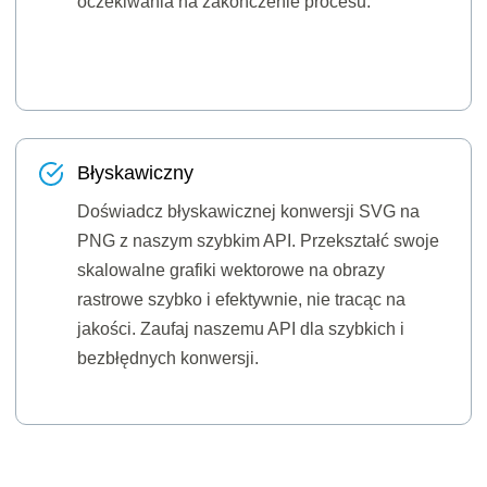
oczekiwania na zakończenie procesu.
Błyskawiczny
Doświadcz błyskawicznej konwersji SVG na
PNG z naszym szybkim API. Przekształć swoje
skalowalne grafiki wektorowe na obrazy
rastrowe szybko i efektywnie, nie tracąc na
jakości. Zaufaj naszemu API dla szybkich i
bezbłędnych konwersji.