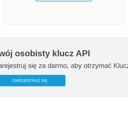
wój osobisty klucz API
arejestruj się za darmo, aby otrzymać Kluc
ZAREJESTRUJ SIĘ