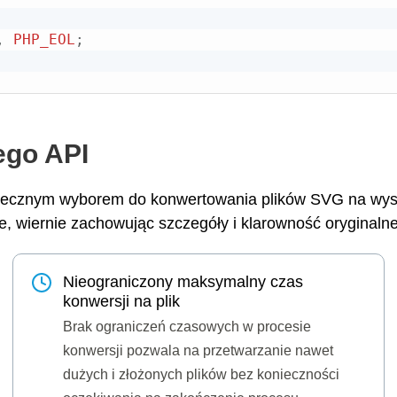
,
PHP_EOL
;
ego API
statecznym wyborem do konwertowania plików SVG na wys
, wiernie zachowując szczegóły i klarowność oryginaln
Nieograniczony maksymalny czas
konwersji na plik
Brak ograniczeń czasowych w procesie
konwersji pozwala na przetwarzanie nawet
dużych i złożonych plików bez konieczności