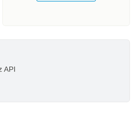
z API