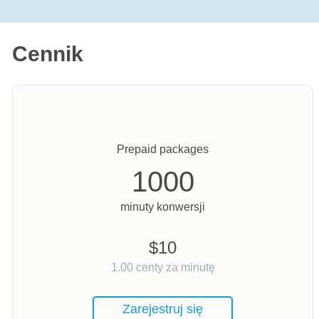
Cennik
Prepaid packages
1000
minuty konwersji
$
10
1.00
centy za minutę
Zarejestruj się