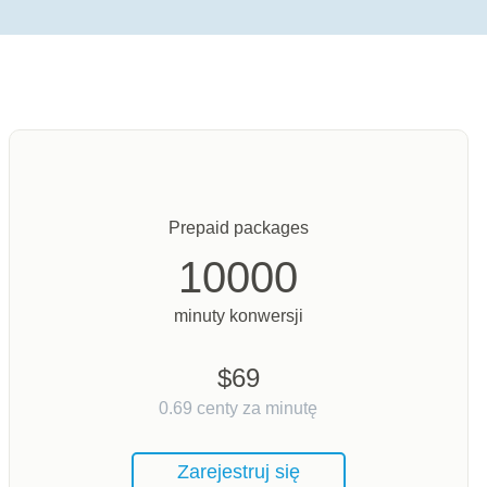
Prepaid packages
10000
minuty konwersji
$
69
0.69
centy za minutę
Zarejestruj się