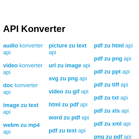
API Konverter
audio
konverter
picture zu text
pdf zu html
api
api
api
pdf zu png
api
video
konverter
url zu image
api
pdf zu ppt
api
api
svg zu png
api
pdf zu tiff
api
doc
konverter
video zu gif
api
api
pdf zu txt
api
html zu pdf
api
image zu text
pdf zu xls
api
api
word zu pdf
api
pdf zu xml
api
webm zu mp4
pdf zu text
api
api
png zu pdf
api