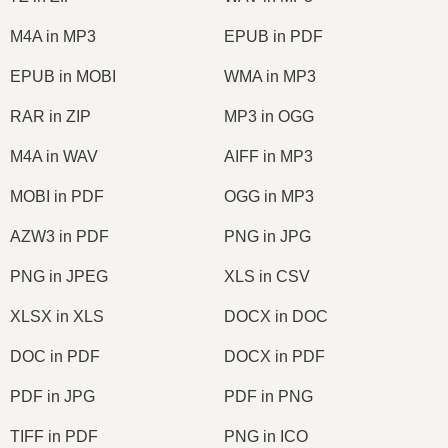
M4A in MP3
EPUB in PDF
EPUB in MOBI
WMA in MP3
RAR in ZIP
MP3 in OGG
M4A in WAV
AIFF in MP3
MOBI in PDF
OGG in MP3
AZW3 in PDF
PNG in JPG
PNG in JPEG
XLS in CSV
XLSX in XLS
DOCX in DOC
DOC in PDF
DOCX in PDF
PDF in JPG
PDF in PNG
TIFF in PDF
PNG in ICO