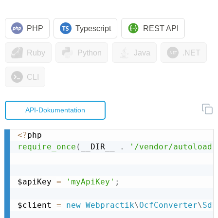
PHP
Typescript
REST API
Ruby
Python
Java
.NET
CLI
API-Dokumentation
<
?
require_once
(
__DIR__ 
.
'/vendor/autoload.
$apiKey 
=
'myApiKey'
;
$client 
=
new
Webpractik
\
OcfConverter
\
Sdk