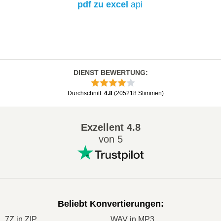
pdf zu excel
api
DIENST BEWERTUNG
:
Durchschnitt
:
4.8
(
205218
Stimmen
)
Exzellent
4.8
von 5
Beliebt Konvertierungen
:
7Z in ZIP
WAV in MP3