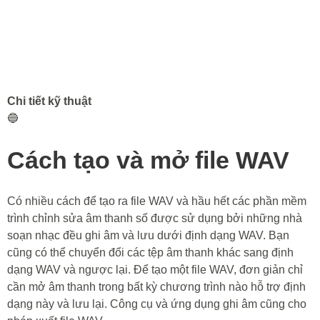
Chi tiết kỹ thuật
🔵
Cách tạo và mở file WAV
Có nhiều cách để tạo ra file WAV và hầu hết các phần mềm
trình chỉnh sửa âm thanh số được sử dụng bởi những nhà
soạn nhạc đều ghi âm và lưu dưới định dạng WAV. Bạn
cũng có thể chuyển đổi các tệp âm thanh khác sang định
dạng WAV và ngược lại. Để tạo một file WAV, đơn giản chỉ
cần mở âm thanh trong bất kỳ chương trình nào hỗ trợ định
dạng này và lưu lại. Công cụ và ứng dụng ghi âm cũng cho