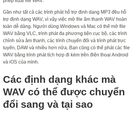
phép xuất file WAV.
Gần như tất cả các trình phát hỗ trợ định dạng MP3 đều hỗ
trợ định dạng WAV, vì vậy việc mở file âm thanh WAV hoàn
toàn dễ dàng. Người dùng Windows và Mac có thể mở file
WAV bằng VLC, trình phát đa phương tiện cục bộ, các trình
chỉnh sửa âm thanh, các trình chuyển đổi và trình phát trực
tuyến, DAW và nhiều hơn nữa. Bạn cũng có thể phát các file
WAV bằng trình phát tích hợp đi kèm trên điện thoại Android
và iOS của mình.
Các định dạng khác mà
WAV có thể được chuyển
đổi sang và tại sao