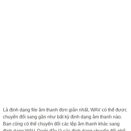
Là định dạng file âm thanh đơn giản nhất, WAV có thể được
chuyển đổi sang gần như bất kỳ định dạng âm thanh nào.
Bạn cũng có thể chuyển đổi các tệp âm thanh khác sang
định dạng WAV. Dưới đây là các định dạng chuyển đổi phổ