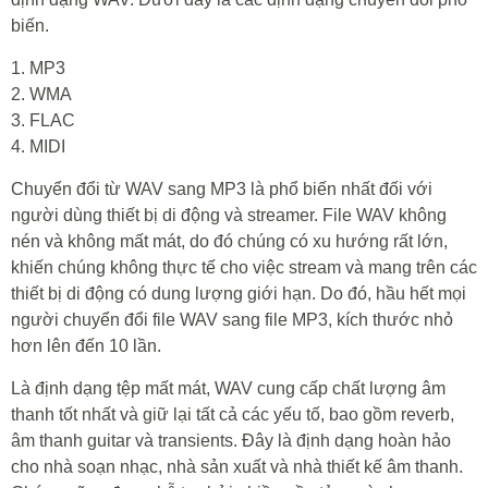
biến.
1. MP3
2. WMA
3. FLAC
4. MIDI
Chuyển đổi từ WAV sang MP3 là phổ biến nhất đối với
người dùng thiết bị di động và streamer. File WAV không
nén và không mất mát, do đó chúng có xu hướng rất lớn,
khiến chúng không thực tế cho việc stream và mang trên các
thiết bị di động có dung lượng giới hạn. Do đó, hầu hết mọi
người chuyển đổi file WAV sang file MP3, kích thước nhỏ
hơn lên đến 10 lần.
Là định dạng tệp mất mát, WAV cung cấp chất lượng âm
thanh tốt nhất và giữ lại tất cả các yếu tố, bao gồm reverb,
âm thanh guitar và transients. Đây là định dạng hoàn hảo
cho nhà soạn nhạc, nhà sản xuất và nhà thiết kế âm thanh.