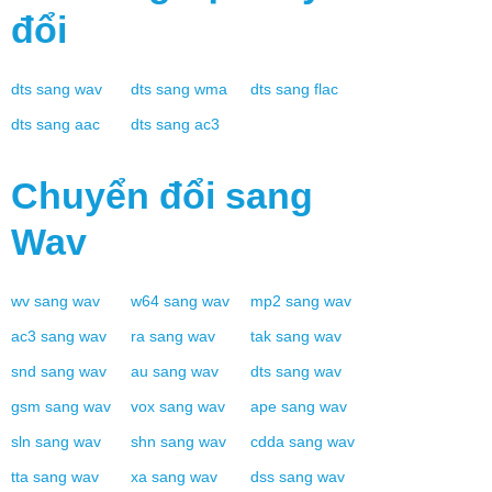
đổi
dts
sang
wav
dts
sang
wma
dts
sang
flac
dts
sang
aac
dts
sang
ac3
Chuyển đổi sang
Wav
wv
sang
wav
w64
sang
wav
mp2
sang
wav
ac3
sang
wav
ra
sang
wav
tak
sang
wav
snd
sang
wav
au
sang
wav
dts
sang
wav
gsm
sang
wav
vox
sang
wav
ape
sang
wav
sln
sang
wav
shn
sang
wav
cdda
sang
wav
tta
sang
wav
xa
sang
wav
dss
sang
wav