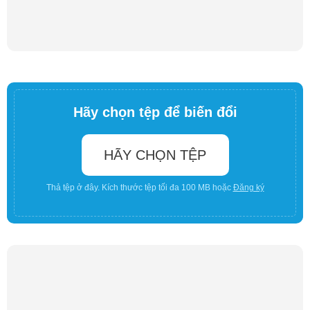
Hãy chọn tệp để biến đổi
HÃY CHỌN TỆP
Thả tệp ở đây. Kích thước tệp tối đa 100 MB hoặc
Đăng ký