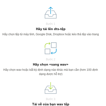
Bước 1
Hãy tải lên dts-tệp
Hãy chọn tệp từ máy tính, Google Disk, Dropbox hoặc kéo thả tệp vào trang
Bước 2
Hãy chọn «sang wav»
Hãy chọn wav hoặc bất kỳ định dạng nào khác mà bạn cần (hơn 100 định
dạng được hỗ trợ)
Bước 3
Tải về của bạn wav tệp