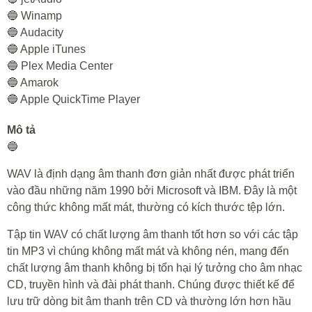
🔵 Winamp
🔵 Audacity
🔵 Apple iTunes
🔵 Plex Media Center
🔵 Amarok
🔵 Apple QuickTime Player
Mô tả
🔵
WAV là định dạng âm thanh đơn giản nhất được phát triển
vào đầu những năm 1990 bởi Microsoft và IBM. Đây là một
công thức không mất mát, thường có kích thước tệp lớn.
Tập tin WAV có chất lượng âm thanh tốt hơn so với các tập
tin MP3 vì chúng không mất mát và không nén, mang đến
chất lượng âm thanh không bị tổn hại lý tưởng cho âm nhạc
CD, truyền hình và đài phát thanh. Chúng được thiết kế để
lưu trữ dòng bit âm thanh trên CD và thường lớn hơn hầu