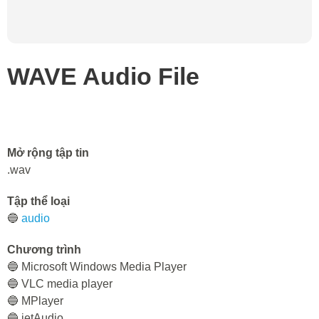
WAVE Audio File
Mở rộng tập tin
.wav
Tập thể loại
🔵
audio
Chương trình
🔵 Microsoft Windows Media Player
🔵 VLC media player
🔵 MPlayer
🔵 jetAudio