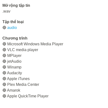
Mở rộng tập tin
.wav
Tập thể loại
🔵
audio
Chương trình
🔵 Microsoft Windows Media Player
🔵 VLC media player
🔵 MPlayer
🔵 jetAudio
🔵 Winamp
🔵 Audacity
🔵 Apple iTunes
🔵 Plex Media Center
🔵 Amarok
🔵 Apple QuickTime Player