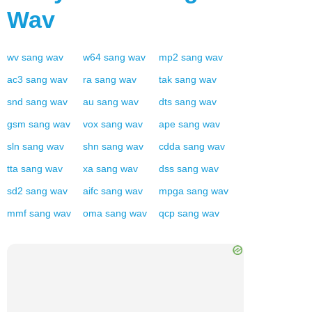
Wav
wv
sang
wav
w64
sang
wav
mp2
sang
wav
ac3
sang
wav
ra
sang
wav
tak
sang
wav
snd
sang
wav
au
sang
wav
dts
sang
wav
gsm
sang
wav
vox
sang
wav
ape
sang
wav
sln
sang
wav
shn
sang
wav
cdda
sang
wav
tta
sang
wav
xa
sang
wav
dss
sang
wav
sd2
sang
wav
aifc
sang
wav
mpga
sang
wav
mmf
sang
wav
oma
sang
wav
qcp
sang
wav