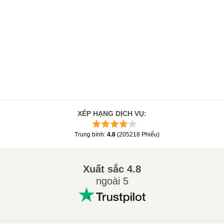
XẾP HẠNG DỊCH VỤ
:
Trung bình
:
4.8
(
205218
Phiếu
)
Xuất sắc
4.8
ngoài 5