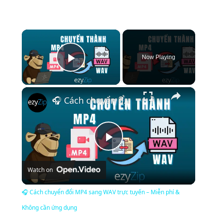
×
Now Playing
Play Video
×
🎧 Cách chuyển đổi MP4 sang WAV trực tuyến – Miễn phí & Không cần ứng dụng
Play
Watch on
Video
🎧 Cách chuyển đổi MP4 sang WAV trực tuyến – Miễn phí &
Không cần ứng dụng