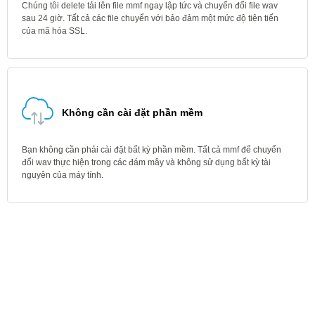
Chúng tôi delete tải lên file mmf ngay lập tức và chuyển đổi file wav
sau 24 giờ. Tất cả các file chuyển với bảo đảm một mức độ tiên tiến
của mã hóa SSL.
Không cần cài đặt phần mềm
Bạn không cần phải cài đặt bất kỳ phần mềm. Tất cả mmf để chuyển
đổi wav thực hiện trong các đám mây và không sử dụng bất kỳ tài
nguyên của máy tính.