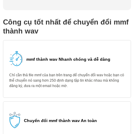
Công cụ tốt nhất để chuyển đổi mmf
thành wav
mmf thành wav Nhanh chóng và dễ dàng
Chỉ cần thả file mmf của bạn trên trang để chuyển đổi wav hoặc bạn có
thể chuyển nó sang hơn 250 định dạng tập tin khác nhau mà không
đăng ký, đưa ra một email hoặc mờ.
Chuyển đổi mmf thành wav An toàn