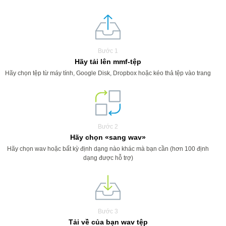
Bước 1
Hãy tải lên mmf-tệp
Hãy chọn tệp từ máy tính, Google Disk, Dropbox hoặc kéo thả tệp vào trang
Bước 2
Hãy chọn «sang wav»
Hãy chọn wav hoặc bất kỳ định dạng nào khác mà bạn cần (hơn 100 định
dạng được hỗ trợ)
Bước 3
Tải về của bạn wav tệp