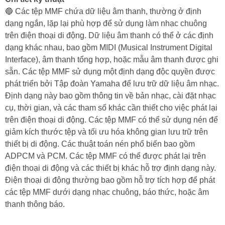
🔵 Các tệp MMF chứa dữ liệu âm thanh, thường ở định
dạng ngắn, lặp lại phù hợp để sử dụng làm nhạc chuông
trên điện thoại di động. Dữ liệu âm thanh có thể ở các định
dạng khác nhau, bao gồm MIDI (Musical Instrument Digital
Interface), âm thanh tổng hợp, hoặc mẫu âm thanh được ghi
sẵn. Các tệp MMF sử dụng một định dạng độc quyền được
phát triển bởi Tập đoàn Yamaha để lưu trữ dữ liệu âm nhạc.
Định dạng này bao gồm thông tin về bản nhạc, cài đặt nhạc
cụ, thời gian, và các tham số khác cần thiết cho việc phát lại
trên điện thoại di động. Các tệp MMF có thể sử dụng nén để
giảm kích thước tệp và tối ưu hóa không gian lưu trữ trên
thiết bị di động. Các thuật toán nén phổ biến bao gồm
ADPCM và PCM. Các tệp MMF có thể được phát lại trên
điện thoại di động và các thiết bị khác hỗ trợ định dạng này.
Điện thoại di động thường bao gồm hỗ trợ tích hợp để phát
các tệp MMF dưới dạng nhạc chuông, báo thức, hoặc âm
thanh thông báo.