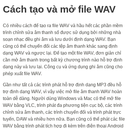
Cách tạo và mở file WAV
Có nhiều cách để tạo ra file WAV và hầu hết các phần mềm
trình chỉnh sửa âm thanh số được sử dụng bởi những nhà
soạn nhạc đều ghi âm và lưu dưới định dạng WAV. Bạn
cũng có thể chuyển đổi các tệp âm thanh khác sang định
dạng WAV và ngược lại. Để tạo một file WAV, đơn giản chỉ
cần mở âm thanh trong bất kỳ chương trình nào hỗ trợ định
dạng này và lưu lại. Công cụ và ứng dụng ghi âm cũng cho
phép xuất file WAV.
Gần như tất cả các trình phát hỗ trợ định dạng MP3 đều hỗ
trợ định dạng WAV, vì vậy việc mở file âm thanh WAV hoàn
toàn dễ dàng. Người dùng Windows và Mac có thể mở file
WAV bằng VLC, trình phát đa phương tiện cục bộ, các trình
chỉnh sửa âm thanh, các trình chuyển đổi và trình phát trực
tuyến, DAW và nhiều hơn nữa. Bạn cũng có thể phát các file
WAV bằng trình phát tích hợp đi kèm trên điện thoại Android