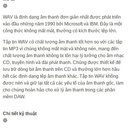
🔵
WAV là định dạng âm thanh đơn giản nhất được phát triển
vào đầu những năm 1990 bởi Microsoft và IBM. Đây là một
công thức không mất mát, thường có kích thước tệp lớn.
Tập tin WAV có chất lượng âm thanh tốt hơn so với các tập
tin MP3 vì chúng không mất mát và không nén, mang đến
chất lượng âm thanh không bị tổn hại lý tưởng cho âm nhạc
CD, truyền hình và đài phát thanh. Chúng được thiết kế để
lưu trữ dòng bit âm thanh trên CD và thường lớn hơn hầu
hết các định dạng tệp âm thanh khác. Tập tin WAV không
được nén và giữ lại tất cả các yếu tố của âm thanh gốc, làm
cho chúng hoàn hảo cho xử lý âm thanh trong các phần
mềm DAW.
Chi tiết kỹ thuật
🔵