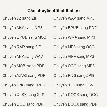
Các chuyển đổi phổ biến
:
Сhuyển 7Z sang ZIP
Сhuyển WAV sang MP3
Сhuyển M4A sang MP3
Сhuyển EPUB sang PDF
Сhuyển EPUB sang MOBI
Сhuyển WMA sang MP3
Сhuyển RAR sang ZIP
Сhuyển MP3 sang OGG
Сhuyển M4A sang WAV
Сhuyển AIFF sang MP3
Сhuyển MOBI sang PDF
Сhuyển OGG sang MP3
Сhuyển AZW3 sang PDF
Сhuyển PNG sang JPG
Сhuyển PNG sang JPEG
Сhuyển XLS sang CSV
Сhuyển XLSX sang XLS
Сhuyển DOCX sang DOC
Сhuyển DOC sang PDF
Сhuyển DOCX sang PDF