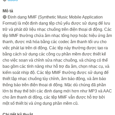
Mô tả
🔵 Định dạng MMF (Synthetic Music Mobile Application
Format) là một định dạng tệp chủ yếu được sử dụng để lưu
trữ và phát dữ liệu nhạc chuông trên điện thoại di động. Các
tệp MMF thường chứa âm nhạc tổng hợp hoặc hiệu ứng âm
thanh, được mã hóa bằng các codec âm thanh tối ưu cho
việc phát lại trên di động. Các tệp này thường được tạo ra
bằng cách sử dụng các công cụ phần mềm được thiết kế
cho việc soạn và chỉnh sửa nhạc chuông, và chúng có thể
bao gồm các tính năng như hỗ trợ đa âm, chọn nhạc cụ, và
kiểm soát nhịp độ. Các tệp MMF thường được sử dụng để
thiết lập nhạc chuông tùy chỉnh, âm báo động, và âm báo
thông báo trên điện thoại di động. Mặc dù chúng đã phần
lớn bị thay thế bởi các định dạng mới hơn như MP3 và AAC
cho âm thanh di động, các tệp MMF vẫn được hỗ trợ bởi
một số thiết bị và ứng dụng phần mềm cũ.
Chi tiết kỹ thuật