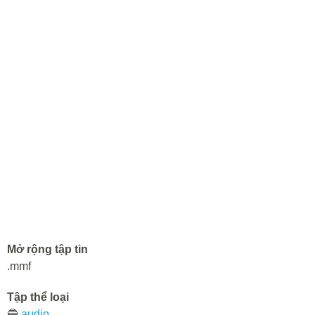
Mở rộng tập tin
.mmf
Tập thể loại
🔵
audio