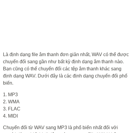
Là định dạng file âm thanh đơn giản nhất, WAV có thể được
chuyển đổi sang gần như bất kỳ định dạng âm thanh nào.
Bạn cũng có thể chuyển đổi các tệp âm thanh khác sang
định dạng WAV. Dưới đây là các định dạng chuyển đổi phổ
biến.
1. MP3
2. WMA
3. FLAC
4. MIDI
Chuyển đổi từ WAV sang MP3 là phổ biến nhất đối với