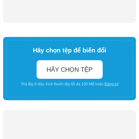
Hãy chọn tệp để biến đổi
HÃY CHỌN TỆP
Thả tệp ở đây. Kích thước tệp tối đa 100 MB hoặc
Đăng ký