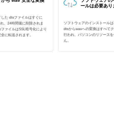
s から wav 安全な変換
ソフトウェアの
ールは必要あり
した dtsファイルはすぐに
ソフトウェアのインストールは
され、24時間後に削除されま
dtsからwavへの変換はすべて
ファイルはSSL暗号化により
行われ、パソコンのリソースを
安全に転送されます。
ん。