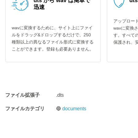
dts から wav は簡単で
dt
迅速
アップロード
wavに変換するために、サイト上にファイ
wavに変換
ルをドラッグ&ドロップするだけで、250
す。すべての
種類以上の異なるファイル形式に変換する
保護され、
ことができます。登録も必要ありません。
ファイル拡張子
.dts
ファイルカテゴリ
🔵
documents