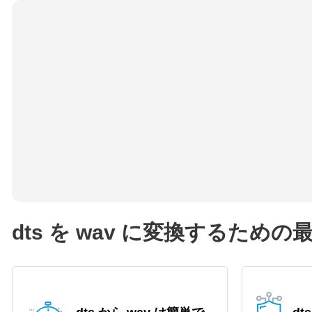
dts を wav に変換するため