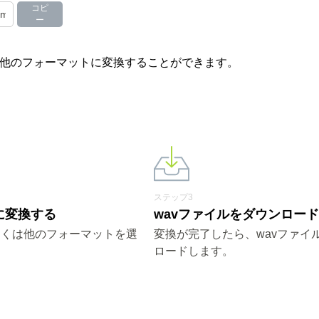
コピ
ー
やその他のフォーマットに変換することができます。
ステップ3
vに変換する
wavファイルをダウンロー
しくは他のフォーマットを選
変換が完了したら、wavファイ
ロードします。