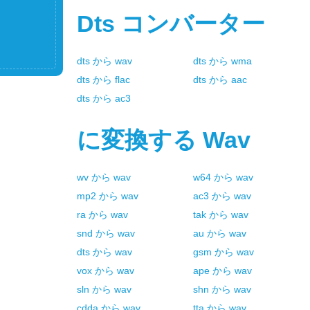
Dts
コンバーター
dts
から
wav
dts
から
wma
dts
から
flac
dts
から
aac
dts
から
ac3
に変換する
Wav
wv
から
wav
w64
から
wav
mp2
から
wav
ac3
から
wav
ra
から
wav
tak
から
wav
snd
から
wav
au
から
wav
dts
から
wav
gsm
から
wav
vox
から
wav
ape
から
wav
sln
から
wav
shn
から
wav
cdda
から
wav
tta
から
wav