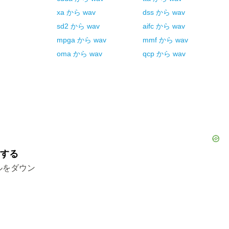
xa
から
wav
dss
から
wav
sd2
から
wav
aifc
から
wav
mpga
から
wav
mmf
から
wav
oma
から
wav
qcp
から
wav
ドする
ルをダウン