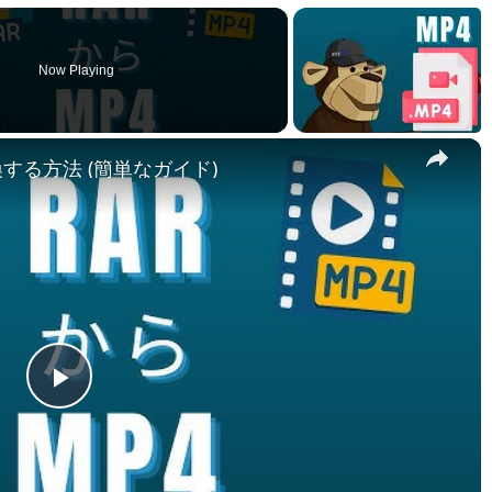
Now Playing
×
変換する方法 (簡単なガイド)
Play
Video