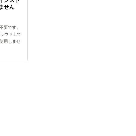
インスト
ません
不要です。
クラウド上で
使用しませ