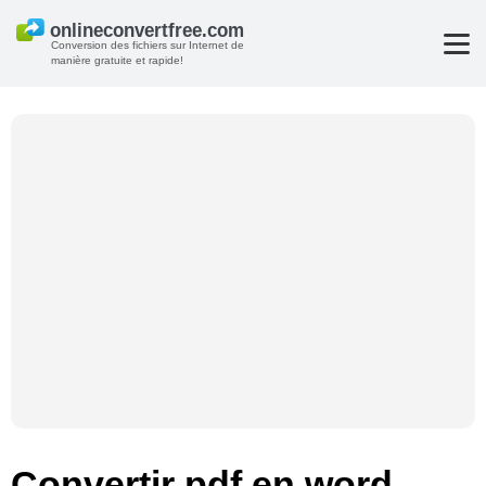
Conversion des fichiers sur Internet de
manière gratuite et rapide!
Convertir pdf en word