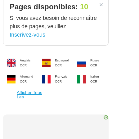
Pages disponibles:
10
Si vous avez besoin de reconnaître
plus de pages, veuillez
Inscrivez-vous
Anglais
Espagnol
Russe
OCR
OCR
OCR
Allemand
Français
Italien
OCR
OCR
OCR
Afficher Tous
Les