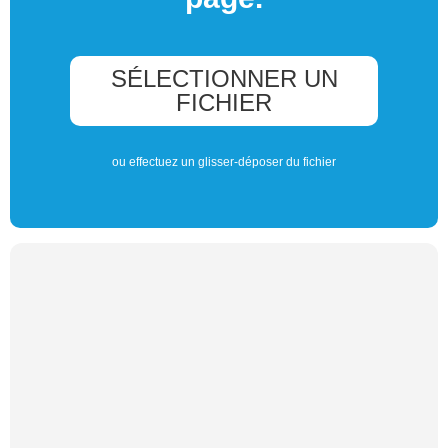
SÉLECTIONNER UN
FICHIER
ou effectuez un glisser-déposer du fichier