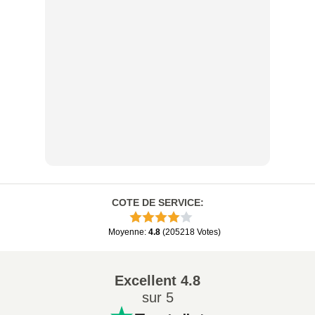
COTE DE SERVICE
:
Moyenne
:
4.8
(
205218
Votes
)
Excellent
4.8
sur 5