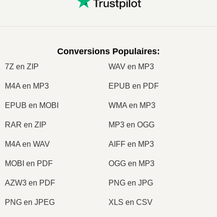
Conversions Populaires
:
7Z en ZIP
WAV en MP3
M4A en MP3
EPUB en PDF
EPUB en MOBI
WMA en MP3
RAR en ZIP
MP3 en OGG
M4A en WAV
AIFF en MP3
MOBI en PDF
OGG en MP3
AZW3 en PDF
PNG en JPG
PNG en JPEG
XLS en CSV