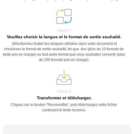
l'étape 2
Veuillez choisir la langue et le format de sortie souhaité.
Sélectionnez toutes les langues utilisées dans votre document et
choisissez le format de sortie souhaité, tel que .doc (plus de 10 formats de
texte pris en charge) ou tout autre format que vous souhaitez convertir (plus
de 200 formats pris en charge).
l'étape 3
Transformer et télécharger.
Cliquez sur le bouton "Reconnaître", puis téléchargez votre fichier
contenant le texte reconnu.