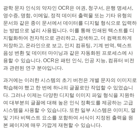
광학 문자 인식의 약자인 OCR은 여권, 청구서, 은행 명세서,
영수증, 명함, 이메일, 정적 데이터 출력물 또는 기타 유형의
문서와 같은 종이 문서에서 데이터를 디지털 형식으로 입력하
는 방법으로 널리 사용됩니다. 이를 통해 인쇄된 텍스트를 디
지털화하여 전자적으로 관리하고, 검색하고, 더 컴팩트하게
저장하고, 온라인으로 보고, 인지 컴퓨팅, 기계 번역, 텍스트
음성 변환 및 데이터 마이닝과 같은 자동화된 프로세스에 사
용할 수 있습니다. OCR은 패턴 인식, 인공 지능, 컴퓨터 비전
과 관련된 연구 분야입니다.
과거에는 이러한 시스템의 초기 버전은 개별 문자의 이미지로
학습해야 했고 한 번에 하나의 글꼴로만 작업할 수 있었습니
다. 그러나 이제는 다양한 디지털 이미지 파일 형식을 지원하
여 대부분의 글꼴에 대해 높은 인식 정확도를 제공하는 고급
시스템을 사용할 수 있습니다. 또한 일부 시스템은 이미지, 열
및 기타 비텍스트 요소를 포함하여 서식이 지정된 출력을 원
본 페이지에 매우 가깝게 재현할 수 있습니다.