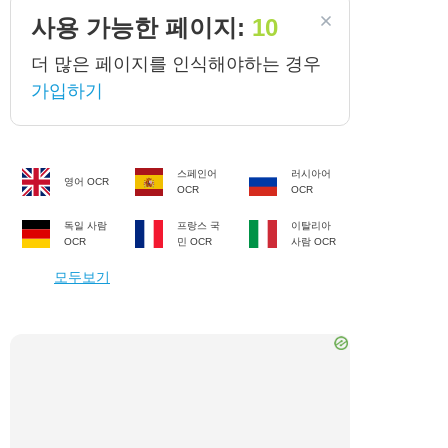
사용 가능한 페이지:
10
더 많은 페이지를 인식해야하는 경우
가입하기
스페인어
러시아어
영어
OCR
OCR
OCR
독일 사람
프랑스 국
이탈리아
OCR
민
OCR
사람
OCR
모두보기