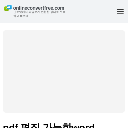
인토넷에서 파일로가 변환한 상태로 무료
하고 빠르게!
pdf 편집 가능한word