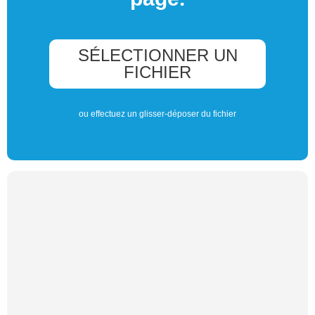
SÉLECTIONNER UN
FICHIER
ou effectuez un glisser-déposer du fichier