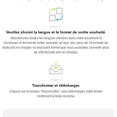
l'étape 2
Veuillez choisir la langue et le format de sortie souhaité.
Sélectionnez toutes les langues utilisées dans votre document et
choisissez le format de sortie souhaité, tel que .doc (plus de 10 formats de
texte pris en charge) ou tout autre format que vous souhaitez convertir (plus
de 200 formats pris en charge).
l'étape 3
Transformer et télécharger.
Cliquez sur le bouton "Reconnaître", puis téléchargez votre fichier
contenant le texte reconnu.