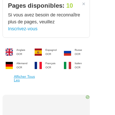
Pages disponibles:
10
Si vous avez besoin de reconnaître
plus de pages, veuillez
Inscrivez-vous
Anglais
Espagnol
Russe
OCR
OCR
OCR
Allemand
Français
Italien
OCR
OCR
OCR
Afficher Tous
Les