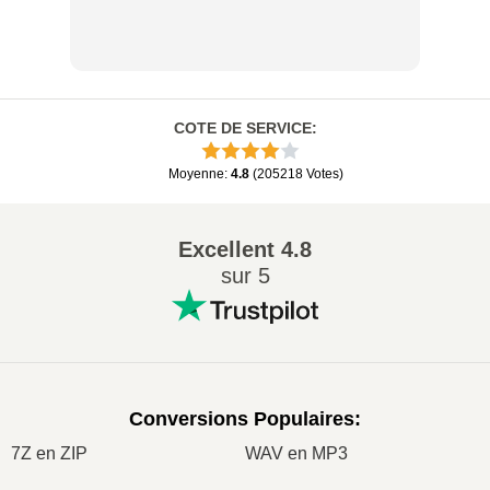
COTE DE SERVICE
:
Moyenne
:
4.8
(
205218
Votes
)
Excellent
4.8
sur 5
Conversions Populaires
:
7Z en ZIP
WAV en MP3