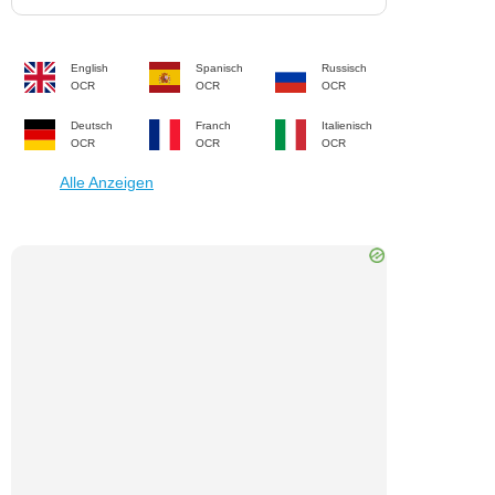
English
Spanisch
Russisch
OCR
OCR
OCR
Deutsch
Franch
Italienisch
OCR
OCR
OCR
Alle Anzeigen