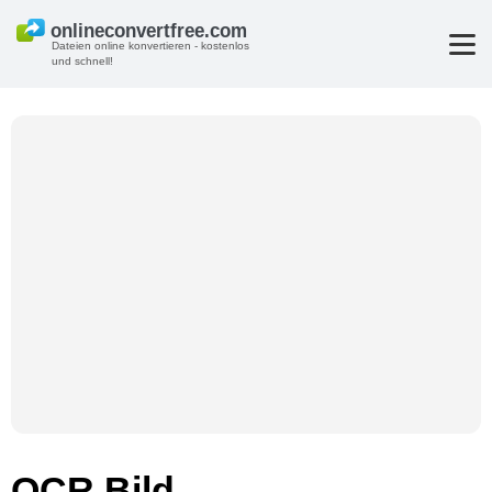
Dateien online konvertieren - kostenlos
und schnell!
OCR Bild