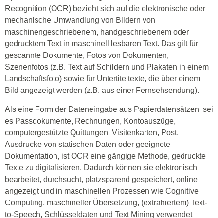
Recognition (OCR) bezieht sich auf die elektronische oder
mechanische Umwandlung von Bildern von
maschinengeschriebenem, handgeschriebenem oder
gedrucktem Text in maschinell lesbaren Text. Das gilt für
gescannte Dokumente, Fotos von Dokumenten,
Szenenfotos (z.B. Text auf Schildern und Plakaten in einem
Landschaftsfoto) sowie für Untertiteltexte, die über einem
Bild angezeigt werden (z.B. aus einer Fernsehsendung).
Als eine Form der Dateneingabe aus Papierdatensätzen, sei
es Passdokumente, Rechnungen, Kontoauszüge,
computergestützte Quittungen, Visitenkarten, Post,
Ausdrucke von statischen Daten oder geeignete
Dokumentation, ist OCR eine gängige Methode, gedruckte
Texte zu digitalisieren. Dadurch können sie elektronisch
bearbeitet, durchsucht, platzsparend gespeichert, online
angezeigt und in maschinellen Prozessen wie Cognitive
Computing, maschineller Übersetzung, (extrahiertem) Text-
to-Speech, Schlüsseldaten und Text Mining verwendet