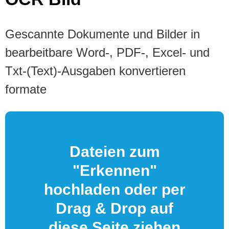
Gescannte Dokumente und Bilder in
bearbeitbare Word-, PDF-, Excel- und
Txt-(Text)-Ausgaben konvertieren
formate
Dateien zum
"Erkennen"
hochladen oder per
Drag & Drop auf
diese Seite ziehen