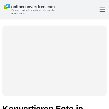
Dateien online konvertieren - kostenlos
und schnell!
Konvertieren Foto in