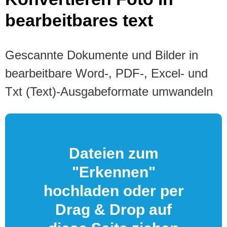
bearbeitbares text
Gescannte Dokumente und Bilder in
bearbeitbare Word-, PDF-, Excel- und
Txt (Text)-Ausgabeformate umwandeln
Dateien zum
"Erkennen"
hochladen oder per
Drag & Drop auf