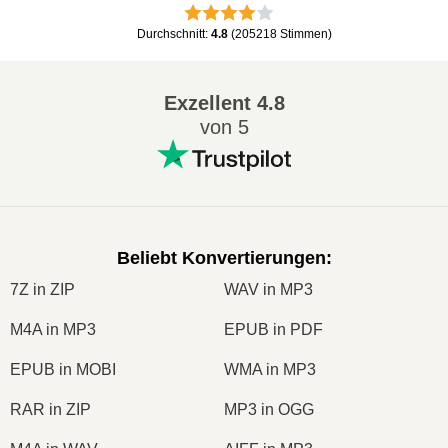
Durchschnitt
:
4.8
(
205218
Stimmen
)
Exzellent
4.8
von 5
Beliebt Konvertierungen
:
7Z in ZIP
WAV in MP3
M4A in MP3
EPUB in PDF
EPUB in MOBI
WMA in MP3
RAR in ZIP
MP3 in OGG