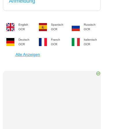
Anmeldung
English
Spanisch
Russisch
OCR
OCR
OCR
Deutsch
Franch
Italienisch
OCR
OCR
OCR
Alle Anzeigen