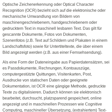
Optische Zeichenerkennung oder Optical Character
Recognition (OCR) bezieht sich auf die elektronische oder
mechanische Umwandlung von Bildern von
maschinengeschriebenem, handgeschriebenem oder
gedrucktem Text in maschinell lesbaren Text. Das gilt für
gescannte Dokumente, Fotos von Dokumenten,
Szenenfotos (z.B. Text auf Schildern und Plakaten in einem
Landschaftsfoto) sowie für Untertiteltexte, die über einem
Bild angezeigt werden (z.B. aus einer Fernsehsendung).
Als eine Form der Dateneingabe aus Papierdatensätzen, sei
es Passdokumente, Rechnungen, Kontoauszüge,
computergestützte Quittungen, Visitenkarten, Post,
Ausdrucke von statischen Daten oder geeignete
Dokumentation, ist OCR eine gängige Methode, gedruckte
Texte zu digitalisieren. Dadurch können sie elektronisch
bearbeitet, durchsucht, platzsparend gespeichert, online
angezeigt und in maschinellen Prozessen wie Cognitive
Computing, maschineller Übersetzung, (extrahiertem) Text-