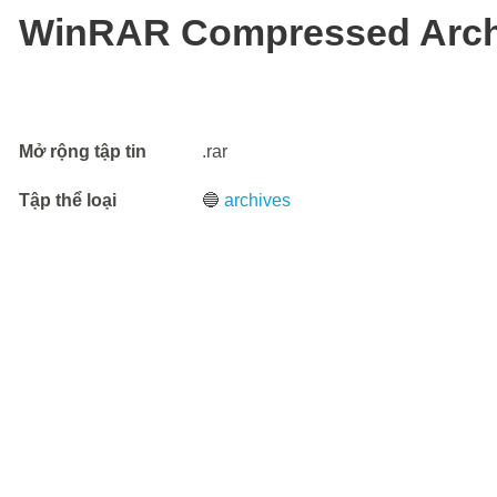
WinRAR Compressed Arch
Mở rộng tập tin
.rar
Tập thể loại
🔵
archives