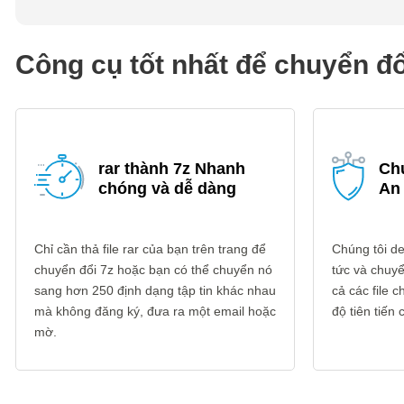
Công cụ tốt nhất để chuyển đổ
rar thành 7z Nhanh
Chu
chóng và dễ dàng
An
Chỉ cần thả file rar của bạn trên trang để
Chúng tôi del
chuyển đổi 7z hoặc bạn có thể chuyển nó
tức và chuyể
sang hơn 250 định dạng tập tin khác nhau
cả các file
mà không đăng ký, đưa ra một email hoặc
độ tiên tiến
mờ.