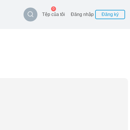
0
Tệp của tôi
Đăng nhập
Đăng ký