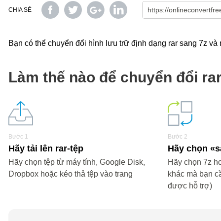
CHIA SẺ
Bạn có thể chuyển đổi hình lưu trữ định dạng rar sang 7z và 
Làm thế nào để chuyển đổi ra
Bước 1
Bước 2
Hãy tải lên rar-tệp
Hãy chọn «
Hãy chọn tệp từ máy tính, Google Disk,
Hãy chọn 7z hoă
Dropbox hoặc kéo thả tệp vào trang
khác mà bạn c
được hỗ trợ)