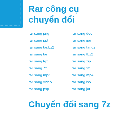
Rar
công cụ
chuyển đổi
rar
sang
png
rar
sang
doc
rar
sang
ppt
rar
sang
jpg
rar
sang
tar.bz2
rar
sang
tar.gz
rar
sang
tar
rar
sang
tbz2
rar
sang
tgz
rar
sang
zip
rar
sang
7z
rar
sang
xz
rar
sang
mp3
rar
sang
mp4
rar
sang
video
rar
sang
iso
rar
sang
psp
rar
sang
jar
Chuyển đổi sang
7z