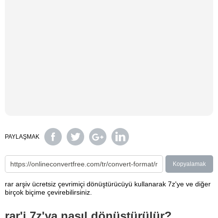
PAYLAŞMAK
Kopyalamak
rar arşiv ücretsiz çevrimiçi dönüştürücüyü kullanarak 7z'ye ve diğer
birçok biçime çevirebilirsiniz.
rar'i 7z'ya nasıl dönüştürülür?