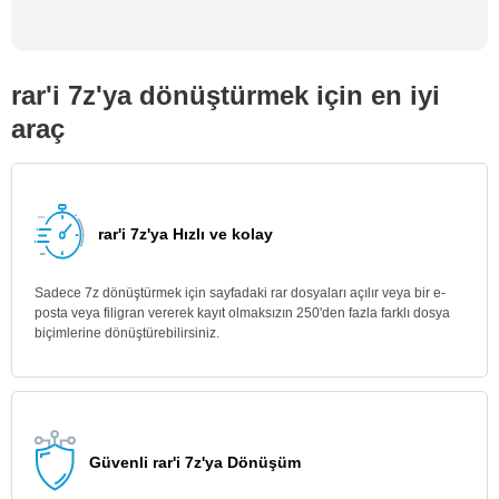
rar'i 7z'ya dönüştürmek için en iyi
araç
rar'i 7z'ya Hızlı ve kolay
Sadece 7z dönüştürmek için sayfadaki rar dosyaları açılır veya bir e-
posta veya filigran vererek kayıt olmaksızın 250'den fazla farklı dosya
biçimlerine dönüştürebilirsiniz.
Güvenli rar'i 7z'ya Dönüşüm