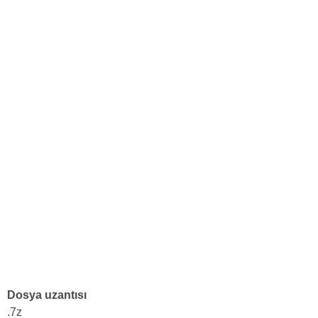
Dosya uzantısı
.7z