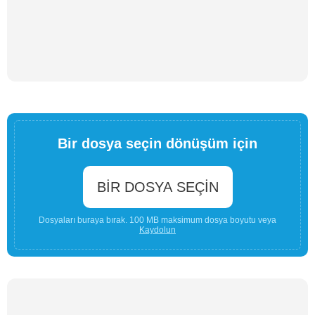
Bir dosya seçin dönüşüm için
BIR DOSYA SEÇIN
Dosyaları buraya bırak. 100 MB maksimum dosya boyutu veya
Kaydolun