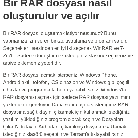
Bir RAR dosyası nasıl
oluşturulur ve açılır
Bir RAR dosyası oluşturmak istiyor musunuz? Bunu
yapmanıza izin veren birkaç uygulama ve program vardır.
Seçenekler listesinden en iyi iki seçenek WinRAR ve 7-
Zip'tir. Sadece dönüştürmek istediğiniz klasörü seçmeniz ve
arşive eklemeniz yeterlidir.
Bir RAR dosyası açmak isterseniz, Windows Phone,
Android akıllı telefon, iOS cihazları ve Windows gibi çeşitli
cihazlar ve programlarla bunu yapabilirsiniz. Windows'ta
RAR dosyanızı açmak için sadece RAR dosyası yazılımını
yüklemeniz gerekiyor. Daha sonra açmak istediğiniz RAR
dosyasına sağ tıklayın, çıkarmak için kullanmak istediğiniz
yazılımı yüklediğiniz program olarak seçin ve Dosyaları
Çıkart'a tıklayın. Ardından, çıkartılmış dosyaları saklamak
istediğiniz klasörü seçebilir ve Tamam'a tıklayabilirsiniz.