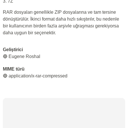
3. 7Z
RAR dosyaları genellikle ZIP dosyalarına ve tam tersine
dönüştürülür. İkinci format daha hızlı sıkıştırılır, bu nedenle
bir kullanıcının birden fazla arşivle uğraşması gerekiyorsa
daha uygun bir seçenektir.
Geliştirici
🔵 Eugene Roshal
MIME türü
🔵 application/x-rar-compressed