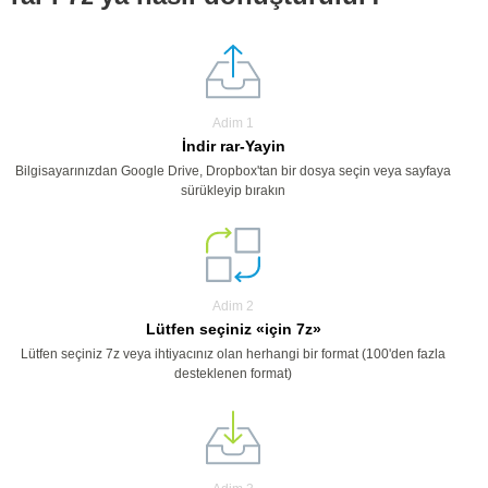
Adim 1
İndir rar-Yayin
Bilgisayarınızdan Google Drive, Dropbox'tan bir dosya seçin veya sayfaya
sürükleyip bırakın
Adim 2
Lütfen seçiniz «için 7z»
Lütfen seçiniz 7z veya ihtiyacınız olan herhangi bir format (100'den fazla
desteklenen format)