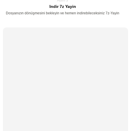
Adim 3
Indir 7z Yayin
Dosyanızın dönüşmesini bekleyin ve hemen indirebileceksiniz 7z-Yayin