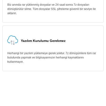
Biz anında rar yüklenmiş dosyalar ve 24 saat sonra 7z dosyaları
dönüştürülür silme. Tüm dosyalar SSL şifreleme güvenli bir seviye ile
aktarın.
Yazılım Kurulumu Gerekmez
Herhangi bir yazılım yüklemeye gerek yoktur. 7z dönüşümlere tüm rar
bulutunda yapmak ve bilgisayarınızın herhangi kaynaklarını
kullanmayın.