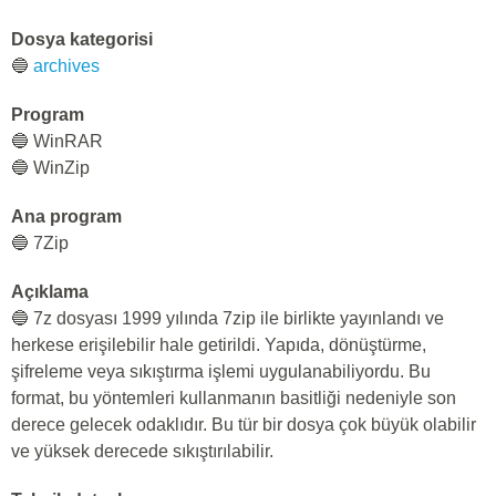
Dosya kategorisi
🔵
archives
Program
🔵 WinRAR
🔵 WinZip
Ana program
🔵 7Zip
Açıklama
🔵 7z dosyası 1999 yılında 7zip ile birlikte yayınlandı ve
herkese erişilebilir hale getirildi. Yapıda, dönüştürme,
şifreleme veya sıkıştırma işlemi uygulanabiliyordu. Bu
format, bu yöntemleri kullanmanın basitliği nedeniyle son
derece gelecek odaklıdır. Bu tür bir dosya çok büyük olabilir
ve yüksek derecede sıkıştırılabilir.