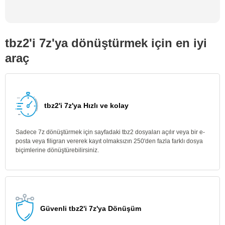
tbz2'i 7z'ya dönüştürmek için en iyi
araç
tbz2'i 7z'ya Hızlı ve kolay
Sadece 7z dönüştürmek için sayfadaki tbz2 dosyaları açılır veya bir e-
posta veya filigran vererek kayıt olmaksızın 250'den fazla farklı dosya
biçimlerine dönüştürebilirsiniz.
Güvenli tbz2'i 7z'ya Dönüşüm