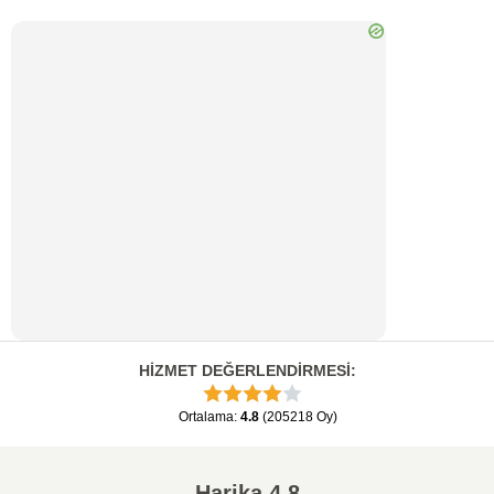
HİZMET DEĞERLENDİRMESİ
:
Ortalama
:
4.8
(
205218
Oy
)
Harika
4.8