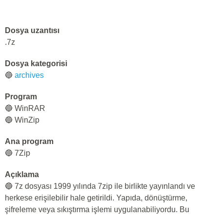
Dosya uzantısı
.7z
Dosya kategorisi
🔵
archives
Program
🔵 WinRAR
🔵 WinZip
Ana program
🔵 7Zip
Açıklama
🔵 7z dosyası 1999 yılında 7zip ile birlikte yayınlandı ve
herkese erişilebilir hale getirildi. Yapıda, dönüştürme,
şifreleme veya sıkıştırma işlemi uygulanabiliyordu. Bu