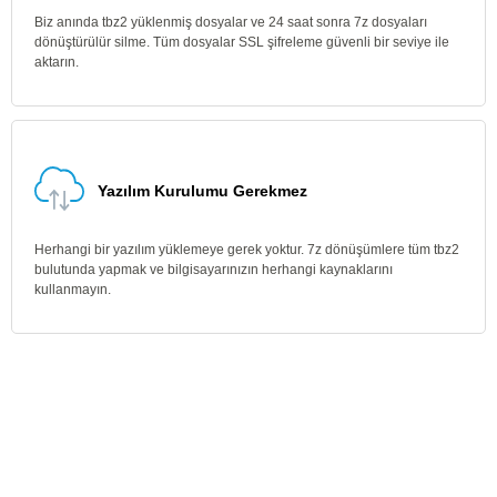
Biz anında tbz2 yüklenmiş dosyalar ve 24 saat sonra 7z dosyaları
dönüştürülür silme. Tüm dosyalar SSL şifreleme güvenli bir seviye ile
aktarın.
Yazılım Kurulumu Gerekmez
Herhangi bir yazılım yüklemeye gerek yoktur. 7z dönüşümlere tüm tbz2
bulutunda yapmak ve bilgisayarınızın herhangi kaynaklarını
kullanmayın.