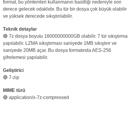
format, bu yöntemleri kullanmanın basitliği nedeniyle son
derece gelecek odaklıdır. Bu tür bir dosya çok büyük olabilir
ve yüksek derecede sıkıştırılabilir.
Teknik detaylar
🔵 7z dosya boyutu 16000000000GB olabilir. 7 tür sıkıştırma
yapılabilir. LZMA sıkıştırması saniyede 1MB sıkıştırır ve
saniyede 20MB açar. Bu dosya formatında AES-256
şifrelemesi yapılabilir.
Geliştirici
🔵 7-zip
MIME türü
🔵 application/x-7z-compressed