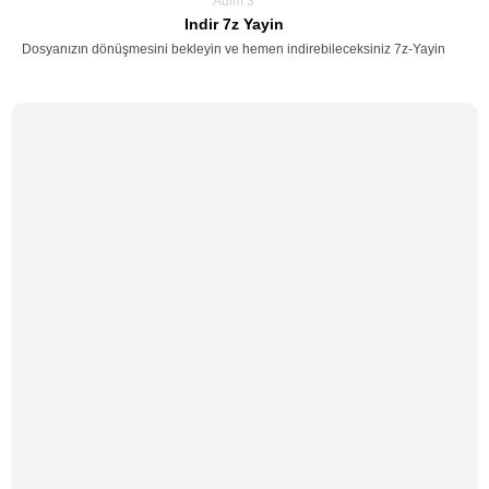
Adim 3
Indir 7z Yayin
Dosyanızın dönüşmesini bekleyin ve hemen indirebileceksiniz 7z-Yayin