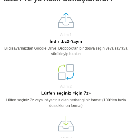
Adim 1
İndir tbz2-Yayin
Bilgisayarınızdan Google Drive, Dropbox'tan bir dosya seçin veya sayfaya
sürükleyip bırakın
Adim 2
Lütfen seçiniz «için 7z»
Lütfen seçiniz 7z veya ihtiyacınız olan herhangi bir format (100'den fazla
desteklenen format)