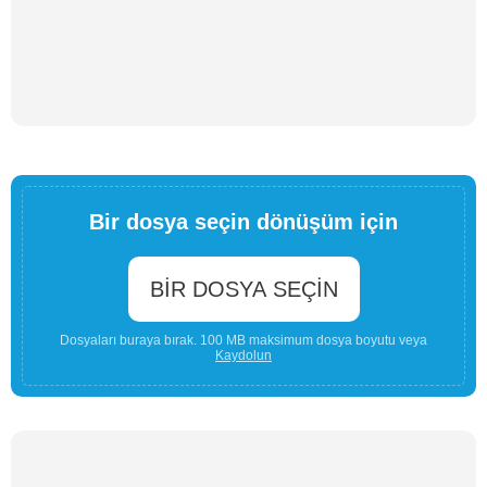
Bir dosya seçin dönüşüm için
BIR DOSYA SEÇIN
Dosyaları buraya bırak. 100 MB maksimum dosya boyutu veya
Kaydolun