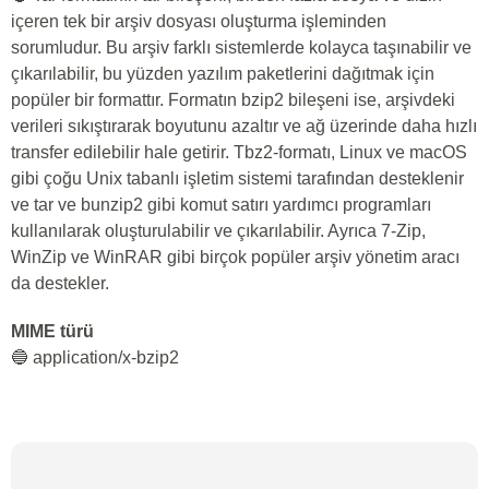
içeren tek bir arşiv dosyası oluşturma işleminden
sorumludur. Bu arşiv farklı sistemlerde kolayca taşınabilir ve
çıkarılabilir, bu yüzden yazılım paketlerini dağıtmak için
popüler bir formattır. Formatın bzip2 bileşeni ise, arşivdeki
verileri sıkıştırarak boyutunu azaltır ve ağ üzerinde daha hızlı
transfer edilebilir hale getirir. Tbz2-formatı, Linux ve macOS
gibi çoğu Unix tabanlı işletim sistemi tarafından desteklenir
ve tar ve bunzip2 gibi komut satırı yardımcı programları
kullanılarak oluşturulabilir ve çıkarılabilir. Ayrıca 7-Zip,
WinZip ve WinRAR gibi birçok popüler arşiv yönetim aracı
da destekler.
MIME türü
🔵 application/x-bzip2