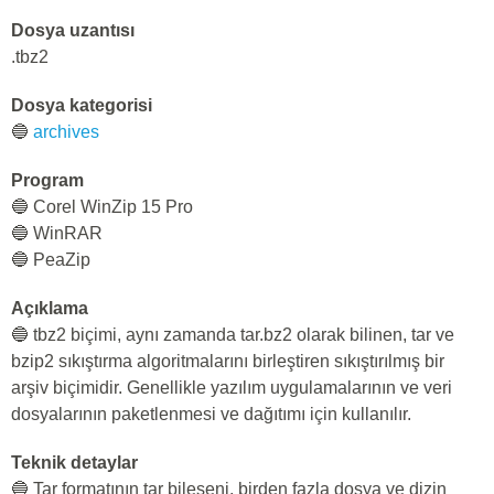
Dosya uzantısı
.tbz2
Dosya kategorisi
🔵
archives
Program
🔵 Corel WinZip 15 Pro
🔵 WinRAR
🔵 PeaZip
Açıklama
🔵 tbz2 biçimi, aynı zamanda tar.bz2 olarak bilinen, tar ve
bzip2 sıkıştırma algoritmalarını birleştiren sıkıştırılmış bir
arşiv biçimidir. Genellikle yazılım uygulamalarının ve veri
dosyalarının paketlenmesi ve dağıtımı için kullanılır.
Teknik detaylar
🔵 Tar formatının tar bileşeni, birden fazla dosya ve dizin