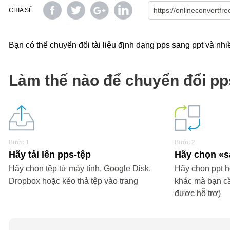
CHIA SẺ
Bạn có thể chuyển đổi tài liệu định dạng pps sang ppt và nhiê
Làm thế nào để chuyển đổi pp
Bước 1
Bước 2
Hãy tải lên pps-tệp
Hãy chọn «
Hãy chọn tệp từ máy tính, Google Disk,
Hãy chọn ppt ho
Dropbox hoặc kéo thả tệp vào trang
khác mà bạn c
được hỗ trợ)