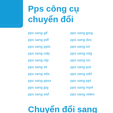
Pps
công cụ
chuyển đổi
pps
sang
gif
pps
sang
jpeg
pps
sang
pdf
pps
sang
doc
pps
sang
pptx
pps
sang
txt
pps
sang
odp
pps
sang
odg
pps
sang
otp
pps
sang
sxi
pps
sang
sti
pps
sang
pot
pps
sang
sda
pps
sang
sdd
pps
sang
ppsx
pps
sang
ppt
pps
sang
jpg
pps
sang
mp4
pps
sang
swf
pps
sang
video
Chuyển đổi sang