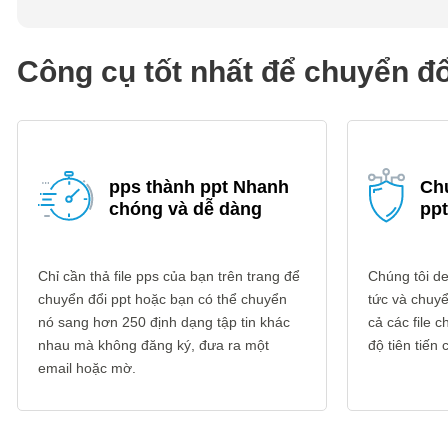
Công cụ tốt nhất để chuyển đổ
pps thành ppt Nhanh
Ch
chóng và dễ dàng
ppt
Chỉ cần thả file pps của bạn trên trang để
Chúng tôi del
chuyển đổi ppt hoặc bạn có thể chuyển
tức và chuyển
nó sang hơn 250 định dạng tập tin khác
cả các file
nhau mà không đăng ký, đưa ra một
độ tiên tiến
email hoặc mờ.