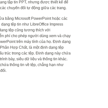
dạng tập tin PPT, nhưng được thiết kế để
 các chuyển đổi tự động giữa các trang.
ửa bằng Microsoft PowerPoint hoặc các
dạng tệp tin như LibreOffice Impress
dạng tệp cũng tương thích với
ễn phí cho phép người dùng xem và chạy
werPoint trên máy tính của họ. Định dạng
Phân Hợp Chất, là một định dạng tệp
ấu trúc trong các tệp. Định dạng này chứa
rình bày, siêu dữ liệu và thông tin khác.
chứa thông tin về tệp, chẳng hạn như
đổi.