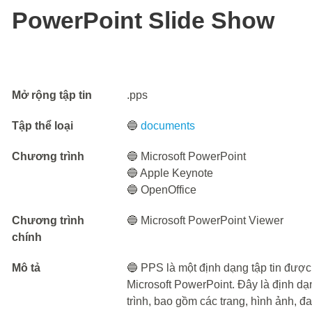
PowerPoint Slide Show
Mở rộng tập tin
.pps
Tập thể loại
🔵
documents
Chương trình
🔵 Microsoft PowerPoint
🔵 Apple Keynote
🔵 OpenOffice
Chương trình
🔵 Microsoft PowerPoint Viewer
chính
Mô tả
🔵 PPS là một định dạng tập tin được 
Microsoft PowerPoint. Đây là định dạn
trình, bao gồm các trang, hình ảnh, 