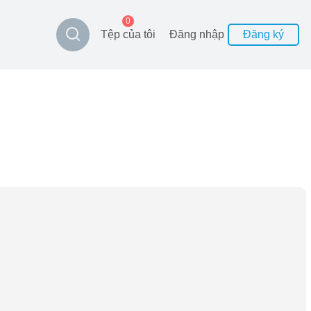
0
Tệp của tôi
Đăng nhập
Đăng ký