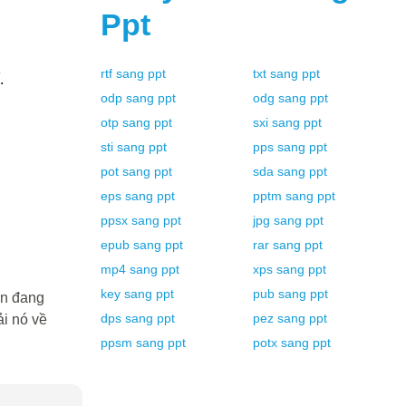
Ppt
rtf
sang
ppt
txt
sang
ppt
.
odp
sang
ppt
odg
sang
ppt
otp
sang
ppt
sxi
sang
ppt
sti
sang
ppt
pps
sang
ppt
pot
sang
ppt
sda
sang
ppt
eps
sang
ppt
pptm
sang
ppt
ppsx
sang
ppt
jpg
sang
ppt
epub
sang
ppt
rar
sang
ppt
mp4
sang
ppt
xps
sang
ppt
key
sang
ppt
pub
sang
ppt
ạn đang
dps
sang
ppt
pez
sang
ppt
i nó về
ppsm
sang
ppt
potx
sang
ppt