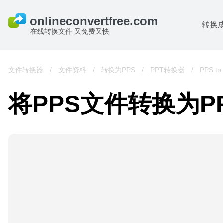
转换
在线转换文件 又免费又快
文件转换器
/
文件资料
/
转换为PPS
/
PPT转换器
/
PPS to
将PPS文件转换为P