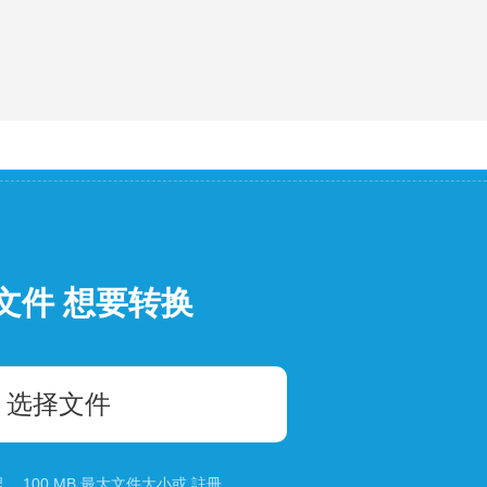
文件 想要转换
选择文件
 100 MB 最大文件大小或
註冊