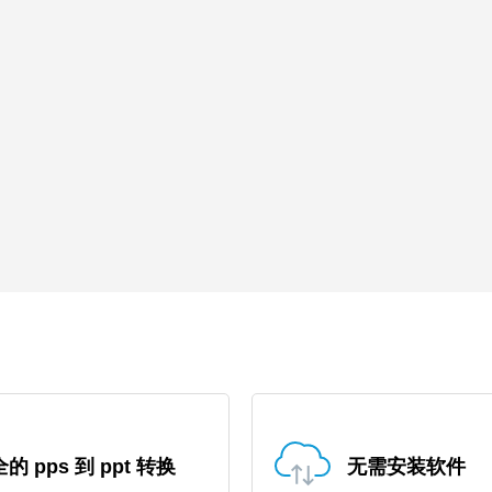
的 pps 到 ppt 转换
无需安装软件