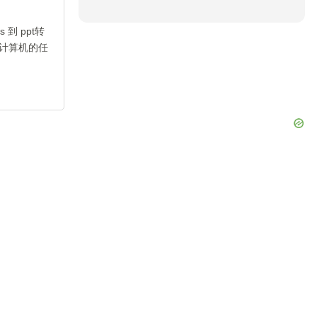
到 ppt转
计算机的任