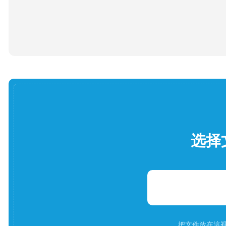
选择
把文件放在這裡。