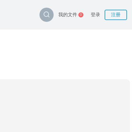
登录
注册
我的文件
0