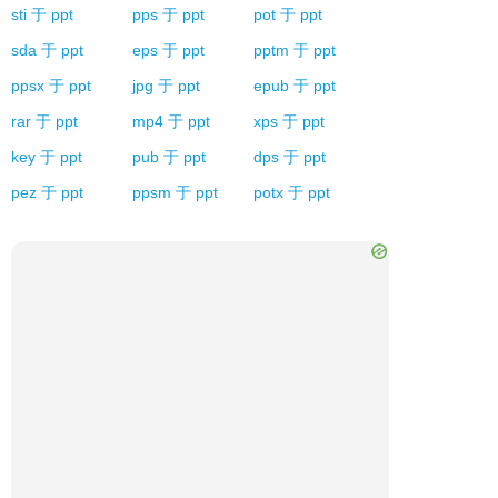
sti
于
ppt
pps
于
ppt
pot
于
ppt
sda
于
ppt
eps
于
ppt
pptm
于
ppt
ppsx
于
ppt
jpg
于
ppt
epub
于
ppt
rar
于
ppt
mp4
于
ppt
xps
于
ppt
key
于
ppt
pub
于
ppt
dps
于
ppt
pez
于
ppt
ppsm
于
ppt
potx
于
ppt