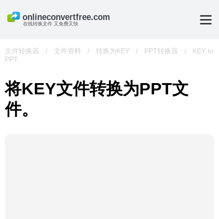
在线转换文件 又免费又快
文件转换器
/
文件资料
/
转换为KEY
/
PPT转换器
/
KEY to
PPT
将KEY文件转换为PPT文
件。