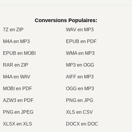
Conversions Populaires
:
7Z en ZIP
WAV en MP3
M4A en MP3
EPUB en PDF
EPUB en MOBI
WMA en MP3
RAR en ZIP
MP3 en OGG
M4A en WAV
AIFF en MP3
MOBI en PDF
OGG en MP3
AZW3 en PDF
PNG en JPG
PNG en JPEG
XLS en CSV
XLSX en XLS
DOCX en DOC