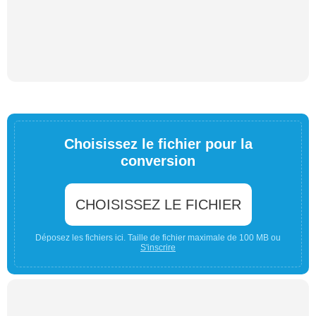
Choisissez le fichier pour la
conversion
CHOISISSEZ LE FICHIER
Déposez les fichiers ici. Taille de fichier maximale de 100 MB ou
S'inscrire