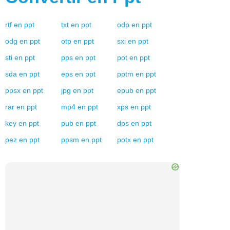
rtf
en
ppt
txt
en
ppt
odp
en
ppt
odg
en
ppt
otp
en
ppt
sxi
en
ppt
sti
en
ppt
pps
en
ppt
pot
en
ppt
sda
en
ppt
eps
en
ppt
pptm
en
ppt
ppsx
en
ppt
jpg
en
ppt
epub
en
ppt
rar
en
ppt
mp4
en
ppt
xps
en
ppt
key
en
ppt
pub
en
ppt
dps
en
ppt
pez
en
ppt
ppsm
en
ppt
potx
en
ppt