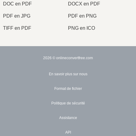
DOC en PDF
DOCX en PDF
PDF en JPG
PDF en PNG
TIFF en PDF
PNG en ICO
2026
© onlineconvertfree.com
En savoir plus sur nous
Format de fichier
Politique de sécurité
Assistance
API