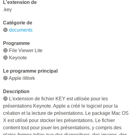
L'extension de
.key
Catégorie de
🔵
documents
Programme
🔵 File Viewer Lite
🔵 Keynote
Le programme principal
🔵 Apple iWork
Description
🔵 L'extension de fichier KEY est utilisée pour les
présentations Keynote. Apple a créé le logiciel pour la
création et la lecture de présentations. Le package Mac OS
X est utilisé pour stocker les présentations. Le fichier
contient tout pour jouer les présentations, y compris des
plates-formes telles que des diapositives, des images, des