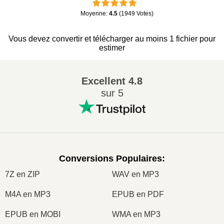
Moyenne
:
4.5
(
1949
Votes
)
Vous devez convertir et télécharger au moins 1 fichier pour
estimer
Excellent
4.8
sur 5
Conversions Populaires
:
7Z en ZIP
WAV en MP3
M4A en MP3
EPUB en PDF
EPUB en MOBI
WMA en MP3