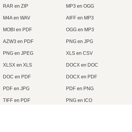
RAR en ZIP
MP3 en OGG
M4A en WAV
AIFF en MP3
MOBI en PDF
OGG en MP3
AZW3 en PDF
PNG en JPG
PNG en JPEG
XLS en CSV
XLSX en XLS
DOCX en DOC
DOC en PDF
DOCX en PDF
PDF en JPG
PDF en PNG
TIFF en PDF
PNG en ICO
×
2026
© onlineconvertfree.com