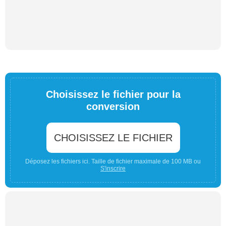
Choisissez le fichier pour la
conversion
CHOISISSEZ LE FICHIER
Déposez les fichiers ici. Taille de fichier maximale de 100 MB ou
S'inscrire