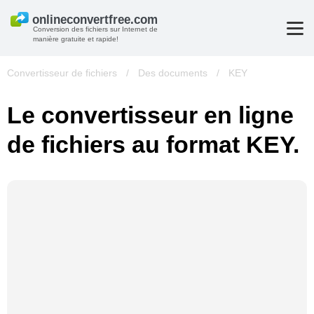
Conversion des fichiers sur Internet de
manière gratuite et rapide!
Convertisseur de fichiers
/
Des documents
/
KEY
Le convertisseur en ligne
de fichiers au format KEY.