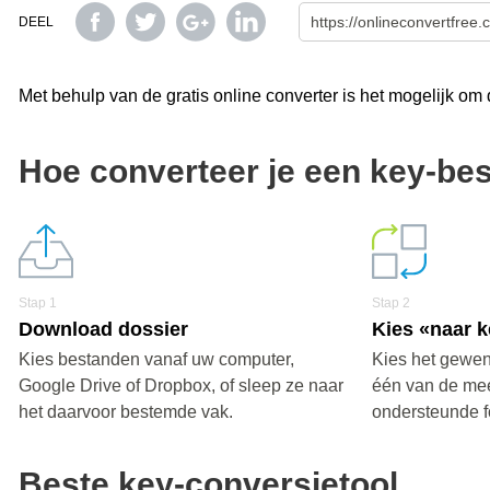
DEEL
Met behulp van de gratis online converter is het mogelijk om
Hoe converteer je een key-be
Stap 1
Stap 2
Download dossier
Kies «naar 
Kies bestanden vanaf uw computer,
Kies het gewen
Google Drive of Dropbox, of sleep ze naar
één van de me
het daarvoor bestemde vak.
ondersteunde f
Beste key-conversietool