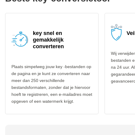
key snel en
Vei
gemakkelijk
converteren
Wij verwijde
bestanden e
Plaats simpelweg jouw key -bestanden op
na 24 uur. A
de pagina en je kunt ze converteren naar
gegarandee
meer dan 250 verschillende
geavanceerd
bestandsformaten, zonder dat je hiervoor
hoeft te registreren, een e-mailadres moet
opgeven of een watermerk krijgt.