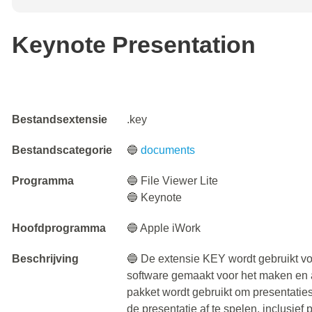
Keynote Presentation
Bestandsextensie
.key
Bestandscategorie
🔵
documents
Programma
🔵 File Viewer Lite
🔵 Keynote
Hoofdprogramma
🔵 Apple iWork
Beschrijving
🔵 De extensie KEY wordt gebruikt vo
software gemaakt voor het maken en 
pakket wordt gebruikt om presentaties
de presentatie af te spelen, inclusief 