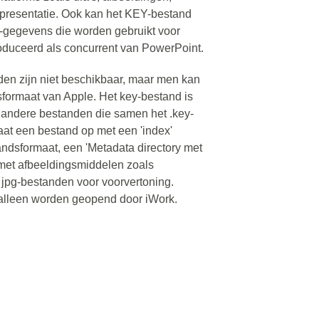
 presentatie. Ook kan het KEY-bestand
-gegevens die worden gebruikt voor
roduceerd als concurrent van PowerPoint.
den zijn niet beschikbaar, maar men kan
sformaat van Apple. Het key-bestand is
andere bestanden die samen het .key-
at een bestand op met een 'index'
andsformaat, een 'Metadata directory met
y met afbeeldingsmiddelen zoals
n jpg-bestanden voor voorvertoning.
alleen worden geopend door iWork.