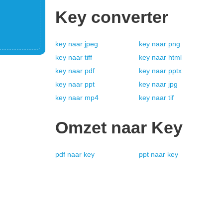
Key
converter
key
naar
jpeg
key
naar
png
key
naar
tiff
key
naar
html
key
naar
pdf
key
naar
pptx
key
naar
ppt
key
naar
jpg
key
naar
mp4
key
naar
tif
Omzet naar
Key
pdf
naar
key
ppt
naar
key