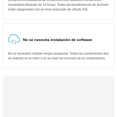
Borramos inmediatamente los archivos key subidos y los archivos
convertidos después de 24 horas. Todas las transferencias de archivos
están aseguradas con un nivel avanzado de cifrado SSL.
No se necesita instalación de software
No es necesario instalar ningún programa. Todas las conversiones key
se realizan en la nube y no se usan los recursos de su computadora.