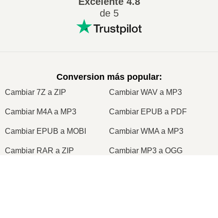
Excelente
4.8
de 5
Conversion más popular
:
Cambiar 7Z a ZIP
Cambiar WAV a MP3
Cambiar M4A a MP3
Cambiar EPUB a PDF
Cambiar EPUB a MOBI
Cambiar WMA a MP3
Cambiar RAR a ZIP
Cambiar MP3 a OGG
Cambiar M4A a WAV
Cambiar AIFF a MP3
×
Cambiar MOBI a PDF
Cambiar OGG a MP3
Cambiar AZW3 a PDF
Cambiar PNG a JPG