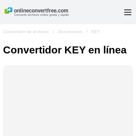
Convertir archivos online gratis y rápido
Convertidor de archivos
/
Documentos
/
KEY
Convertidor KEY en línea