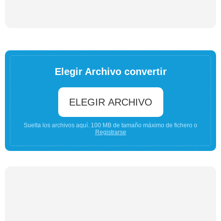
Elegir Archivo convertir
ELEGIR ARCHIVO
Suelta los archivos aquí. 100 MB de tamaño máximo de fichero o
Registrarse