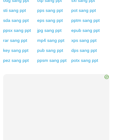
odg
sang
ppt
otp
sang
ppt
sxi
sang
ppt
sti
sang
ppt
pps
sang
ppt
pot
sang
ppt
sda
sang
ppt
eps
sang
ppt
pptm
sang
ppt
ppsx
sang
ppt
jpg
sang
ppt
epub
sang
ppt
rar
sang
ppt
mp4
sang
ppt
xps
sang
ppt
key
sang
ppt
pub
sang
ppt
dps
sang
ppt
pez
sang
ppt
ppsm
sang
ppt
potx
sang
ppt