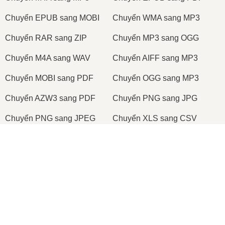
Сhuyển EPUB sang MOBI
Сhuyển WMA sang MP3
Сhuyển RAR sang ZIP
Сhuyển MP3 sang OGG
Сhuyển M4A sang WAV
Сhuyển AIFF sang MP3
Сhuyển MOBI sang PDF
Сhuyển OGG sang MP3
Сhuyển AZW3 sang PDF
Сhuyển PNG sang JPG
Сhuyển PNG sang JPEG
Сhuyển XLS sang CSV
Сhuyển XLSX sang XLS
Сhuyển DOCX sang DOC
Сhuyển DOC sang PDF
Сhuyển DOCX sang PDF
Сhuyển PDF sang JPG
Сhuyển PDF sang PNG
Сhuyển TIFF sang PDF
Сhuyển PNG sang ICO