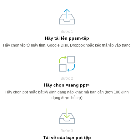
Bước 1
Hãy tải lên ppsm-tệp
Hãy chọn tệp từ máy tính, Google Disk, Dropbox hoặc kéo thả tệp vào trang
Bước 2
Hãy chọn «sang ppt»
Hãy chọn ppt hoặc bất kỳ định dạng nào khác mà bạn cần (hơn 100 định
dạng được hỗ trợ)
Bước 3
Tải về của bạn ppt tệp