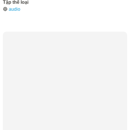
Tập thể loại
🔵
audio