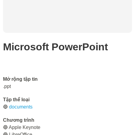
Microsoft PowerPoint
Mở rộng tập tin
.ppt
Tập thể loại
🔵
documents
Chương trình
🔵 Apple Keynote
🔵 LibreOffice