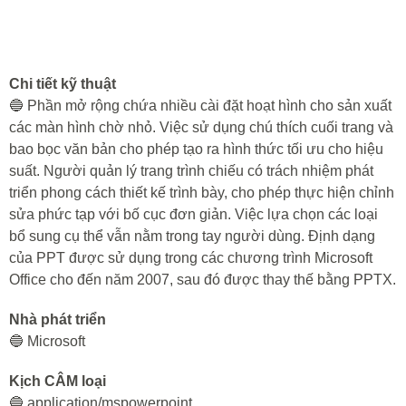
Chi tiết kỹ thuật
🔵 Phần mở rộng chứa nhiều cài đặt hoạt hình cho sản xuất
các màn hình chờ nhỏ. Việc sử dụng chú thích cuối trang và
bao bọc văn bản cho phép tạo ra hình thức tối ưu cho hiệu
suất. Người quản lý trang trình chiếu có trách nhiệm phát
triển phong cách thiết kế trình bày, cho phép thực hiện chỉnh
sửa phức tạp với bố cục đơn giản. Việc lựa chọn các loại
bổ sung cụ thể vẫn nằm trong tay người dùng. Định dạng
của PPT được sử dụng trong các chương trình Microsoft
Office cho đến năm 2007, sau đó được thay thế bằng PPTX.
Nhà phát triển
🔵 Microsoft
Kịch CÂM loại
🔵 application/mspowerpoint