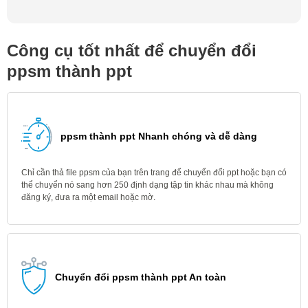
Công cụ tốt nhất để chuyển đổi
ppsm thành ppt
ppsm thành ppt Nhanh chóng và dễ dàng
Chỉ cần thả file ppsm của bạn trên trang để chuyển đổi ppt hoặc bạn có
thể chuyển nó sang hơn 250 định dạng tập tin khác nhau mà không
đăng ký, đưa ra một email hoặc mờ.
Chuyển đổi ppsm thành ppt An toàn