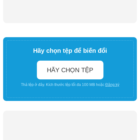
Hãy chọn tệp để biến đổi
HÃY CHỌN TỆP
Thả tệp ở đây. Kích thước tệp tối đa 100 MB hoặc
Đăng ký