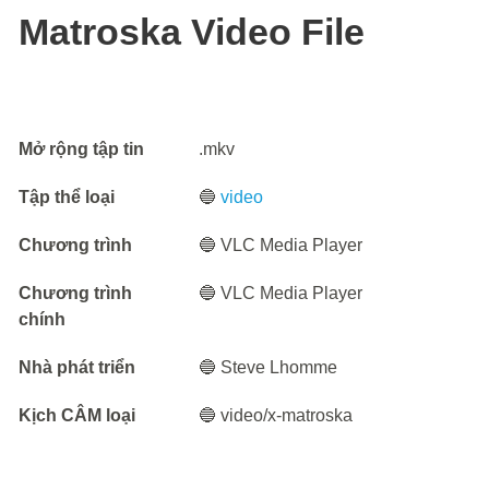
Matroska Video File
Mở rộng tập tin
.mkv
Tập thể loại
🔵
video
Chương trình
🔵 VLC Media Player
Chương trình
🔵 VLC Media Player
chính
Nhà phát triển
🔵 Steve Lhomme
Kịch CÂM loại
🔵 video/x-matroska