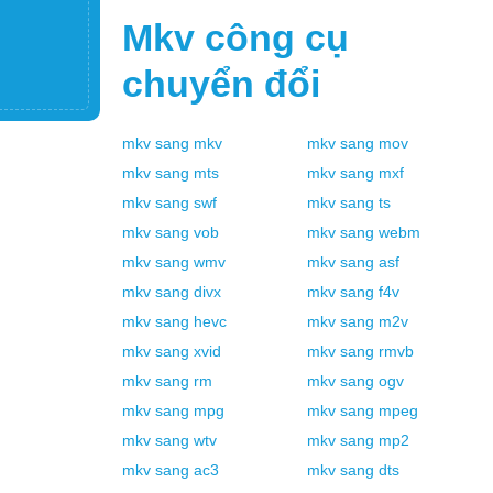
Mkv
công cụ
chuyển đổi
mkv
sang
mkv
mkv
sang
mov
mkv
sang
mts
mkv
sang
mxf
mkv
sang
swf
mkv
sang
ts
mkv
sang
vob
mkv
sang
webm
mkv
sang
wmv
mkv
sang
asf
mkv
sang
divx
mkv
sang
f4v
mkv
sang
hevc
mkv
sang
m2v
mkv
sang
xvid
mkv
sang
rmvb
mkv
sang
rm
mkv
sang
ogv
mkv
sang
mpg
mkv
sang
mpeg
mkv
sang
wtv
mkv
sang
mp2
mkv
sang
ac3
mkv
sang
dts