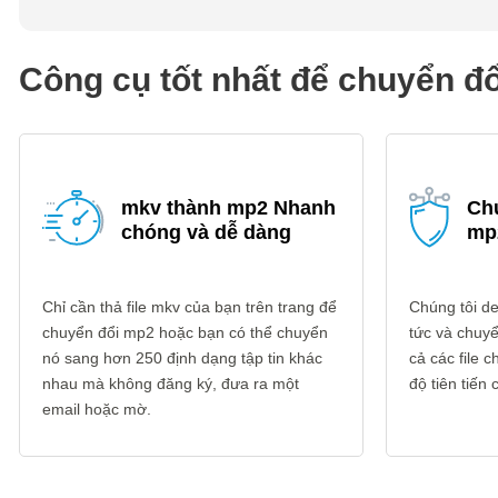
Công cụ tốt nhất để chuyển đ
mkv thành mp2 Nhanh
Ch
chóng và dễ dàng
mp
Chỉ cần thả file mkv của bạn trên trang để
Chúng tôi del
chuyển đổi mp2 hoặc bạn có thể chuyển
tức và chuyể
nó sang hơn 250 định dạng tập tin khác
cả các file
nhau mà không đăng ký, đưa ra một
độ tiên tiến
email hoặc mờ.