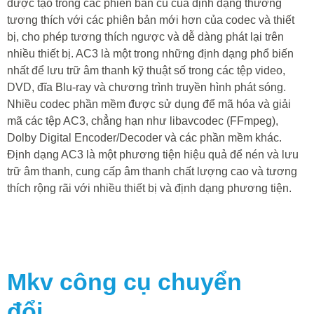
được tạo trong các phiên bản cũ của định dạng thường
tương thích với các phiên bản mới hơn của codec và thiết
bị, cho phép tương thích ngược và dễ dàng phát lại trên
nhiều thiết bị. AC3 là một trong những định dạng phổ biến
nhất để lưu trữ âm thanh kỹ thuật số trong các tệp video,
DVD, đĩa Blu-ray và chương trình truyền hình phát sóng.
Nhiều codec phần mềm được sử dụng để mã hóa và giải
mã các tệp AC3, chẳng hạn như libavcodec (FFmpeg),
Dolby Digital Encoder/Decoder và các phần mềm khác.
Định dạng AC3 là một phương tiện hiệu quả để nén và lưu
trữ âm thanh, cung cấp âm thanh chất lượng cao và tương
thích rộng rãi với nhiều thiết bị và định dạng phương tiện.
Mkv
công cụ chuyển
đổi