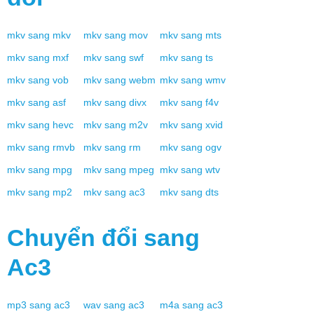
mkv
sang
mkv
mkv
sang
mov
mkv
sang
mts
mkv
sang
mxf
mkv
sang
swf
mkv
sang
ts
mkv
sang
vob
mkv
sang
webm
mkv
sang
wmv
mkv
sang
asf
mkv
sang
divx
mkv
sang
f4v
mkv
sang
hevc
mkv
sang
m2v
mkv
sang
xvid
mkv
sang
rmvb
mkv
sang
rm
mkv
sang
ogv
mkv
sang
mpg
mkv
sang
mpeg
mkv
sang
wtv
mkv
sang
mp2
mkv
sang
ac3
mkv
sang
dts
Chuyển đổi sang
Ac3
mp3
sang
ac3
wav
sang
ac3
m4a
sang
ac3