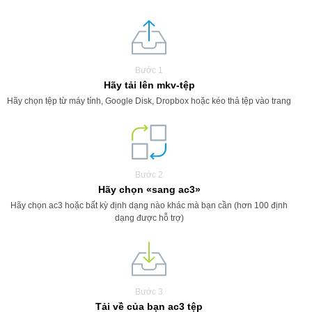
Bước 1
Hãy tải lên mkv-tệp
Hãy chọn tệp từ máy tính, Google Disk, Dropbox hoặc kéo thả tệp vào trang
Bước 2
Hãy chọn «sang ac3»
Hãy chọn ac3 hoặc bất kỳ định dạng nào khác mà bạn cần (hơn 100 định
dạng được hỗ trợ)
Bước 3
Tải về của bạn ac3 tệp