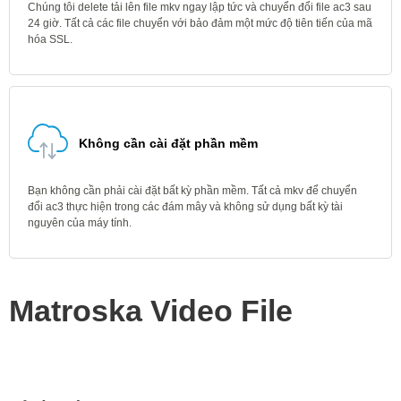
Chúng tôi delete tải lên file mkv ngay lập tức và chuyển đổi file ac3 sau
24 giờ. Tất cả các file chuyển với bảo đảm một mức độ tiên tiến của mã
hóa SSL.
Không cần cài đặt phần mềm
Bạn không cần phải cài đặt bất kỳ phần mềm. Tất cả mkv để chuyển
đổi ac3 thực hiện trong các đám mây và không sử dụng bất kỳ tài
nguyên của máy tính.
Matroska Video File