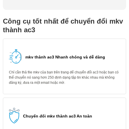
Công cụ tốt nhất để chuyển đổi mkv
thành ac3
mkv thành ac3 Nhanh chóng và dễ dàng
Chỉ cần thả file mkv của bạn trên trang để chuyển đổi ac3 hoặc bạn có
thể chuyển nó sang hơn 250 định dạng tập tin khác nhau mà không
đăng ký, đưa ra một email hoặc mờ.
Chuyển đổi mkv thành ac3 An toàn