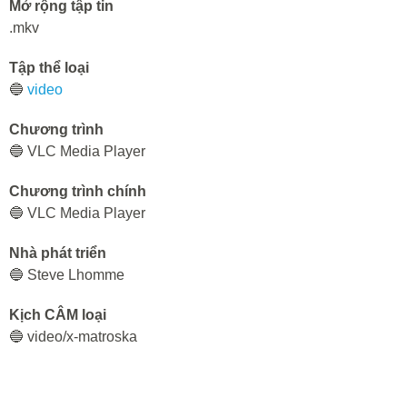
Mở rộng tập tin
.mkv
Tập thể loại
🔵
video
Chương trình
🔵 VLC Media Player
Chương trình chính
🔵 VLC Media Player
Nhà phát triển
🔵 Steve Lhomme
Kịch CÂM loại
🔵 video/x-matroska