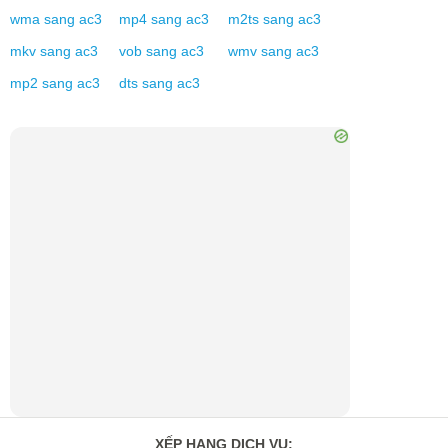
wma
sang
ac3
mp4
sang
ac3
m2ts
sang
ac3
mkv
sang
ac3
vob
sang
ac3
wmv
sang
ac3
mp2
sang
ac3
dts
sang
ac3
XẾP HẠNG DỊCH VỤ
: