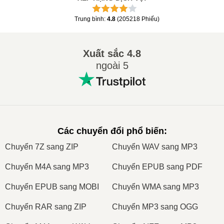
Trung bình
:
4.8
(
205218
Phiếu
)
Xuất sắc
4.8
ngoài 5
Các chuyển đổi phổ biến
:
Сhuyển 7Z sang ZIP
Сhuyển WAV sang MP3
Сhuyển M4A sang MP3
Сhuyển EPUB sang PDF
Сhuyển EPUB sang MOBI
Сhuyển WMA sang MP3
Сhuyển RAR sang ZIP
Сhuyển MP3 sang OGG