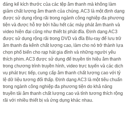
đáng kể kích thước của các tệp âm thanh mà không làm
giảm chất lượng âm thanh của chúng. AC3 là một định dạng
được sử dụng rộng rãi trong ngành công nghiệp đa phương
tiện và được hỗ trợ bởi hầu hết các máy phát âm thanh và
video hiện đại cũng như thiết bị phát đĩa. Định dạng AC3
được sử dụng rộng rãi trong DVD và đĩa Blu-ray để lưu trữ
âm thanh đa kênh chất lượng cao, làm cho nó trở thành lựa
chọn phổ biến cho rạp hát gia đình và những người yêu
thích phim. AC3 được sử dụng để truyền tín hiệu âm thanh
trong chương trình truyền hình, video trực tuyến và các dịch
vụ phát trực tiếp, cung cấp âm thanh chất lượng cao với tỷ
lệ dữ liệu tương đối thấp. Định dạng AC3 là một tiêu chuẩn
trong ngành công nghiệp đa phương tiện do khả năng
truyền tải âm thanh chất lượng cao và tính tương thích rộng
rãi với nhiều thiết bị và ứng dụng khác nhau.