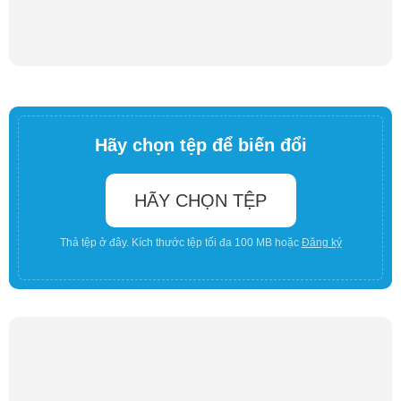
Hãy chọn tệp để biến đổi
HÃY CHỌN TỆP
Thả tệp ở đây. Kích thước tệp tối đa 100 MB hoặc
Đăng ký