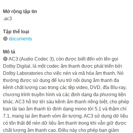
Mở rộng tập tin
.ac3
Tập thể loại
🔵
documents
Mô tả
🔵 AC3 (Audio Codec 3), còn được biết đến với tên gọi
Dolby Digital, là một codec âm thanh được phát triển bởi
Dolby Laboratories cho việc nén và mã hóa âm thanh. Nó
thường được sử dụng để lưu trữ nội dung âm thanh đa
kênh chất lượng cao trong các tệp video, DVD, đĩa Blu-ray,
chương trình truyền hình và các định dạng đa phương tiện
khác. AC3 hỗ trợ tới sáu kênh âm thanh riêng biệt, cho phép
bạn tái tạo âm thanh từ định dạng mono tới 5.1 và thậm chí
7.1, mang lại âm thanh vòm ấn tượng. AC3 sử dụng dữ liệu
có tổn thất để nén dữ liệu âm thanh trong khi vẫn giữ được
chất lượng âm thanh cao. Điều này cho phép bạn giảm