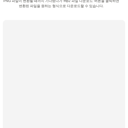
PNG 파일이 변환될 때까지 기다렸다가 'mp2 파일 다운로드' 버튼을 클릭하면
변환된 파일을 원하는 형식으로 다운로드할 수 있습니다.