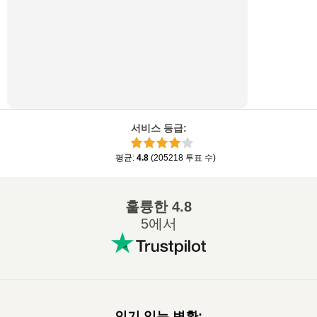
서비스 등급
:
평균
:
4.8
(
205218
투표 수
)
훌륭한
4.8
5에서
인기 있는 변환
: