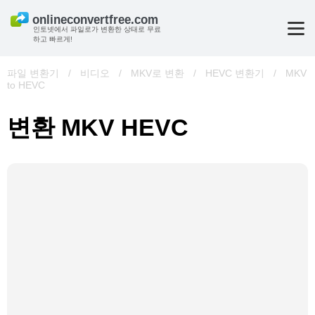
인토넷에서 파일로가 변환한 상태로 무료
하고 빠르게!
파일 변환기
/
비디오
/
MKV로 변환
/
HEVC 변환기
/
MKV
to HEVC
변환 MKV HEVC