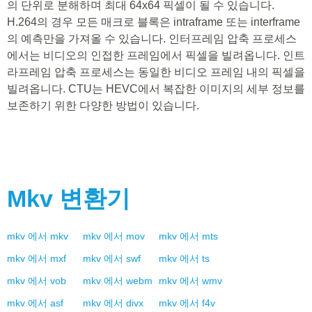
의 단위로 분해하며 최대 64x64 픽셀이 될 수 있습니다.
H.264의 경우 모든 매크로 블록은 intraframe 또는 interframe
의 예측만을 가져올 수 있습니다. 인터프레임 압축 프로세스
에서는 비디오의 인접한 프레임에서 픽셀을 빌려옵니다. 인트
라프레임 압축 프로세스는 동일한 비디오 프레임 내의 픽셀을
빌려옵니다. CTU는 HEVC에서 복잡한 이미지의 세부 정보를
보존하기 위한 다양한 방법이 있습니다.
Mkv
변환기
mkv
에서
mkv
mkv
에서
mov
mkv
에서
mts
mkv
에서
mxf
mkv
에서
swf
mkv
에서
ts
mkv
에서
vob
mkv
에서
webm
mkv
에서
wmv
mkv
에서
asf
mkv
에서
divx
mkv
에서
f4v