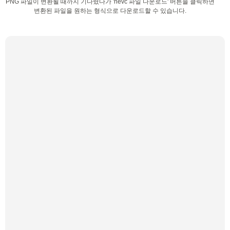
PNG 파일이 변환될 때까지 기다렸다가 'hevc 파일 다운로드' 버튼을 클릭하면
변환된 파일을 원하는 형식으로 다운로드할 수 있습니다.