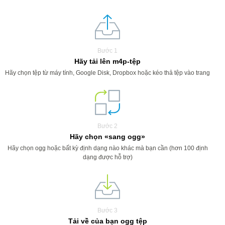
Bước 1
Hãy tải lên m4p-tệp
Hãy chọn tệp từ máy tính, Google Disk, Dropbox hoặc kéo thả tệp vào trang
Bước 2
Hãy chọn «sang ogg»
Hãy chọn ogg hoặc bất kỳ định dạng nào khác mà bạn cần (hơn 100 định
dạng được hỗ trợ)
Bước 3
Tải về của bạn ogg tệp