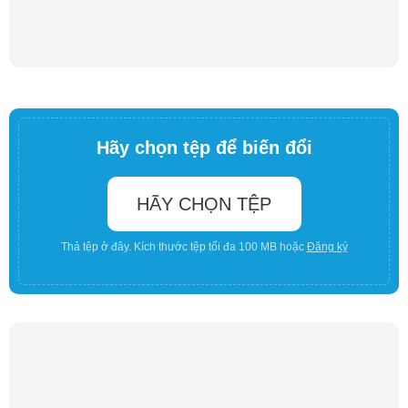
Hãy chọn tệp để biến đổi
HÃY CHỌN TỆP
Thả tệp ở đây. Kích thước tệp tối đa 100 MB hoặc
Đăng ký