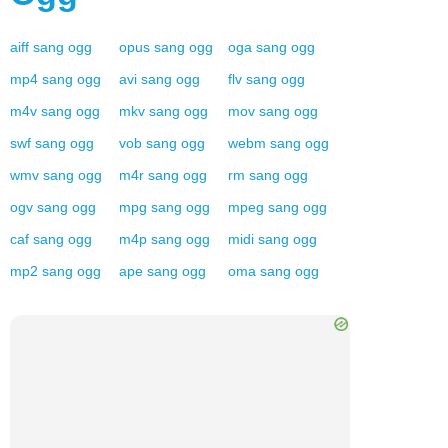
aiff
sang
ogg
opus
sang
ogg
oga
sang
ogg
mp4
sang
ogg
avi
sang
ogg
flv
sang
ogg
m4v
sang
ogg
mkv
sang
ogg
mov
sang
ogg
swf
sang
ogg
vob
sang
ogg
webm
sang
ogg
wmv
sang
ogg
m4r
sang
ogg
rm
sang
ogg
ogv
sang
ogg
mpg
sang
ogg
mpeg
sang
ogg
caf
sang
ogg
m4p
sang
ogg
midi
sang
ogg
mp2
sang
ogg
ape
sang
ogg
oma
sang
ogg