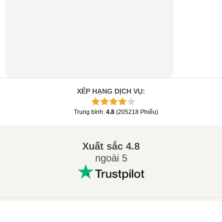
XẾP HẠNG DỊCH VỤ
:
Trung bình
:
4.8
(
205218
Phiếu
)
Xuất sắc
4.8
ngoài 5