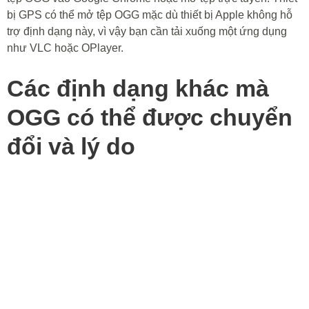
bị GPS có thể mở tệp OGG mặc dù thiết bị Apple không hỗ
trợ định dạng này, vì vậy bạn cần tải xuống một ứng dụng
như VLC hoặc OPlayer.
Các định dạng khác mà
OGG có thể được chuyển
đổi và lý do