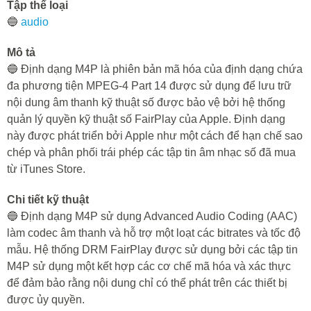
Tập thể loại
🔵
audio
Mô tả
🔵 Định dạng M4P là phiên bản mã hóa của định dạng chứa
đa phương tiện MPEG-4 Part 14 được sử dụng để lưu trữ
nội dung âm thanh kỹ thuật số được bảo vệ bởi hệ thống
quản lý quyền kỹ thuật số FairPlay của Apple. Định dạng
này được phát triển bởi Apple như một cách để hạn chế sao
chép và phân phối trái phép các tập tin âm nhạc số đã mua
từ iTunes Store.
Chi tiết kỹ thuật
🔵 Định dạng M4P sử dụng Advanced Audio Coding (AAC)
làm codec âm thanh và hỗ trợ một loạt các bitrates và tốc độ
mẫu. Hệ thống DRM FairPlay được sử dụng bởi các tập tin
M4P sử dụng một kết hợp các cơ chế mã hóa và xác thực
để đảm bảo rằng nội dung chỉ có thể phát trên các thiết bị
được ủy quyền.