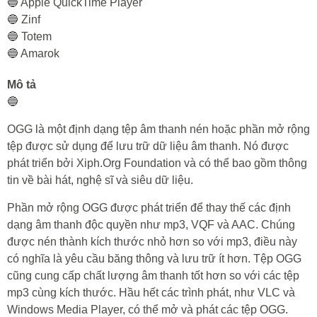
🔵 Apple QuickTime Player
🔵 Zinf
🔵 Totem
🔵 Amarok
Mô tả
🔵
OGG là một định dạng tệp âm thanh nén hoặc phần mở rộng
tệp được sử dụng để lưu trữ dữ liệu âm thanh. Nó được
phát triển bởi Xiph.Org Foundation và có thể bao gồm thông
tin về bài hát, nghệ sĩ và siêu dữ liệu.
Phần mở rộng OGG được phát triển để thay thế các định
dạng âm thanh độc quyền như mp3, VQF và AAC. Chúng
được nén thành kích thước nhỏ hơn so với mp3, điều này
có nghĩa là yêu cầu băng thông và lưu trữ ít hơn. Tệp OGG
cũng cung cấp chất lượng âm thanh tốt hơn so với các tệp
mp3 cùng kích thước. Hầu hết các trình phát, như VLC và
Windows Media Player, có thể mở và phát các tệp OGG.