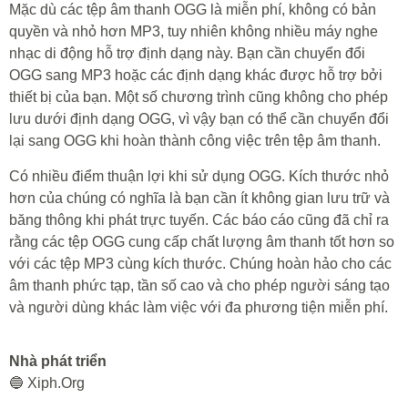
Mặc dù các tệp âm thanh OGG là miễn phí, không có bản
quyền và nhỏ hơn MP3, tuy nhiên không nhiều máy nghe
nhạc di động hỗ trợ định dạng này. Bạn cần chuyển đổi
OGG sang MP3 hoặc các định dạng khác được hỗ trợ bởi
thiết bị của bạn. Một số chương trình cũng không cho phép
lưu dưới định dạng OGG, vì vậy bạn có thể cần chuyển đổi
lại sang OGG khi hoàn thành công việc trên tệp âm thanh.
Có nhiều điểm thuận lợi khi sử dụng OGG. Kích thước nhỏ
hơn của chúng có nghĩa là bạn cần ít không gian lưu trữ và
băng thông khi phát trực tuyến. Các báo cáo cũng đã chỉ ra
rằng các tệp OGG cung cấp chất lượng âm thanh tốt hơn so
với các tệp MP3 cùng kích thước. Chúng hoàn hảo cho các
âm thanh phức tạp, tần số cao và cho phép người sáng tạo
và người dùng khác làm việc với đa phương tiện miễn phí.
Nhà phát triển
🔵 Xiph.Org