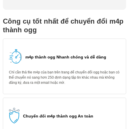
Công cụ tốt nhất để chuyển đổi m4p
thành ogg
m4p thành ogg Nhanh chóng và dễ dàng
Chỉ cần thả file m4p của bạn trên trang để chuyển đổi ogg hoặc bạn có
thể chuyển nó sang hơn 250 định dạng tập tin khác nhau mà không
đăng ký, đưa ra một email hoặc mờ.
Chuyển đổi m4p thành ogg An toàn