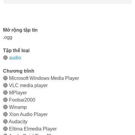
Mở rộng tập tin
.ogg
Tập thể loại
🔵
audio
Chương trình
🔵 Microsoft Windows Media Player
🔵 VLC media player
🔵 MPlayer
🔵 Foobar2000
🔵 Winamp
🔵 Xion Audio Player
🔵 Audacity
🔵 Eltima Elmedia Player