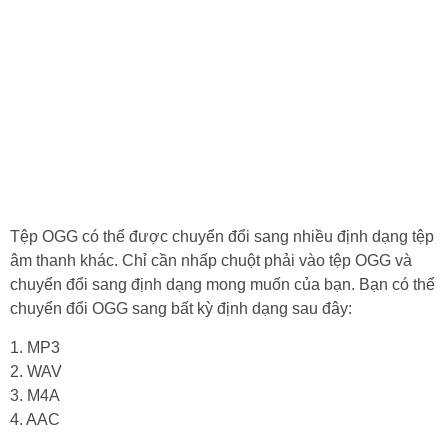
Tệp OGG có thể được chuyển đổi sang nhiều định dạng tệp
âm thanh khác. Chỉ cần nhấp chuột phải vào tệp OGG và
chuyển đổi sang định dạng mong muốn của bạn. Bạn có thể
chuyển đổi OGG sang bất kỳ định dạng sau đây:
1. MP3
2. WAV
3. M4A
4. AAC