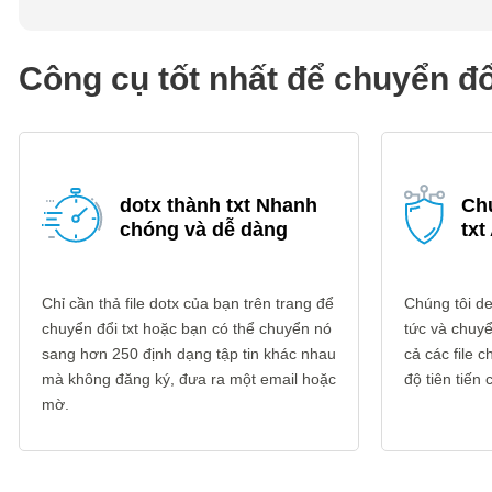
Công cụ tốt nhất để chuyển đổ
dotx thành txt Nhanh
Chu
chóng và dễ dàng
txt
Chỉ cần thả file dotx của bạn trên trang để
Chúng tôi del
chuyển đổi txt hoặc bạn có thể chuyển nó
tức và chuyển
sang hơn 250 định dạng tập tin khác nhau
cả các file
mà không đăng ký, đưa ra một email hoặc
độ tiên tiến
mờ.