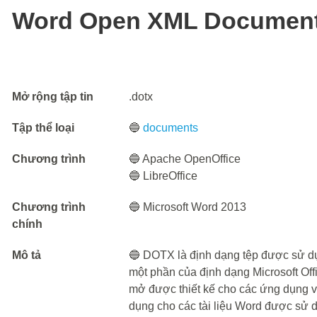
Word Open XML Document
Mở rộng tập tin
.dotx
Tập thể loại
🔵
documents
Chương trình
🔵 Apache OpenOffice
🔵 LibreOffice
Chương trình
🔵 Microsoft Word 2013
chính
Mô tả
🔵 DOTX là định dạng tệp được sử dụn
một phần của định dạng Microsoft Of
mở được thiết kế cho các ứng dụng
dụng cho các tài liệu Word được sử 