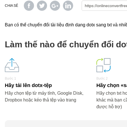
CHIA SẺ
Bạn có thể chuyển đổi tài liệu định dạng dotx sang txt và nhi
Làm thế nào để chuyển đổi dot
Bước 1
Bước 2
Hãy tải lên dotx-tệp
Hãy chọn «
Hãy chọn tệp từ máy tính, Google Disk,
Hãy chọn txt ho
Dropbox hoặc kéo thả tệp vào trang
khác mà bạn c
được hỗ trợ)