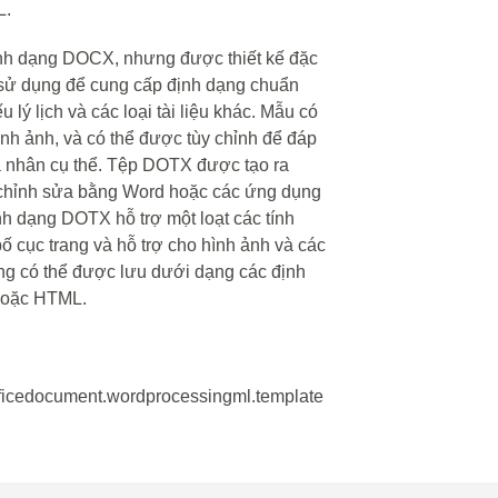
L.
nh dạng DOCX, nhưng được thiết kế đặc
sử dụng để cung cấp định dạng chuẩn
u lý lịch và các loại tài liệu khác. Mẫu có
nh ảnh, và có thể được tùy chỉnh để đáp
á nhân cụ thể. Tệp DOTX được tạo ra
 chỉnh sửa bằng Word hoặc các ứng dụng
h dạng DOTX hỗ trợ một loạt các tính
 cục trang và hỗ trợ cho hình ảnh và các
ng có thể được lưu dưới dạng các định
hoặc HTML.
fficedocument.wordprocessingml.template