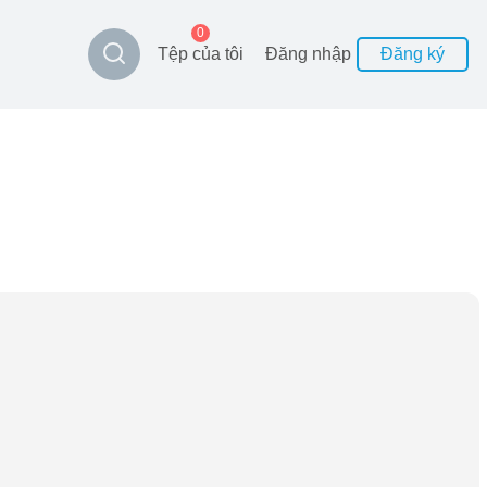
0
Tệp của tôi
Đăng nhập
Đăng ký