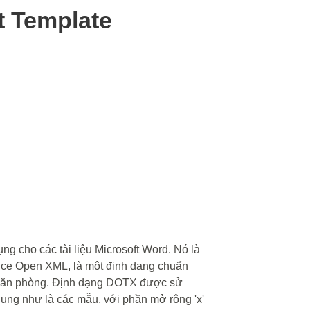
 Template
g cho các tài liệu Microsoft Word. Nó là
fice Open XML, là một định dạng chuẩn
 văn phòng. Định dạng DOTX được sử
dụng như là các mẫu, với phần mở rộng 'x'