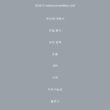
2026
© onlineconvertfree.com
우리에 대해서
파일 형식
보안 정책
도움
API
가격
지속가능성
블로그